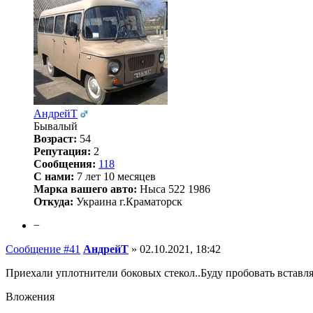
АндрейТ
Бывалый
Возраст:
54
Репутация:
2
Сообщения:
118
С нами:
7 лет 10 месяцев
Марка вашего авто:
Ныса 522 1986
Откуда:
Украина г.Краматорск
−
Сообщение #41
АндрейТ
»
02.10.2021, 18:42
Приехали уплотнители боковых стекол..Буду пробовать вставля
Вложения