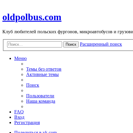
oldpolbus.com
Клуб любителей польских фургонов, микроавтобусов и грузович
Расширенный поиск
Поиск
Меню
Темы без ответов
Активные темы
Поиск
Пользователи
Наша команда
FAQ
Вход
Регистрация
Поделиться в vk.com