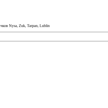
ков Nysa, Zuk, Tarpan, Lublin