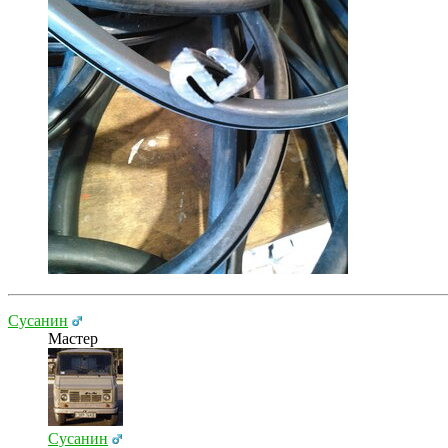
Сусанин
Мастер
Сусанин