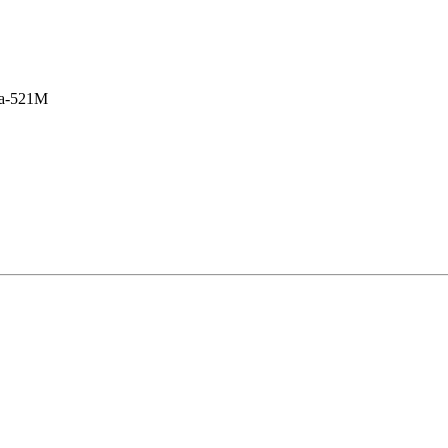
a-521M