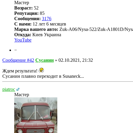
Мастер
Возраст:
52
Репутация:
85
Сообщения:
3176
С нами:
12 лет 6 месяцев
Марка вашего авто:
Zuk-A06/Nysa-522/Zuk-A1801D/Nys
Откуда:
Киев Украина
YouTube
−
Сообщение #42
Сусанин
»
02.10.2021, 21:32
Ждем результата!
Сусанин плавно переходит в Susaneck...
piatroc
Мастер