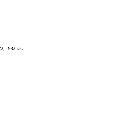
, 1982 г.в.