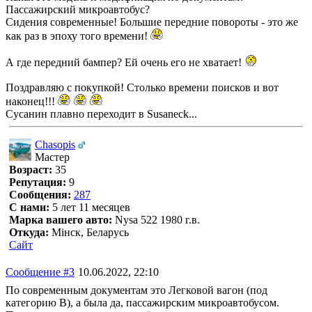
Пассажирский микроавтобус?
Сидения современные! Большие передние повороты - это же
как раз в эпоху того времени!
А где передний бампер? Ей очень его не хватает!
Поздравляю с покупкой! Столько времени поисков и вот
наконец!!!
Сусанин плавно переходит в Susaneck...
Chasopis
Мастер
Возраст:
35
Репутация:
9
Сообщения:
287
С нами:
5 лет 11 месяцев
Марка вашего авто:
Nysa 522 1980 г.в.
Откуда:
Мінск, Беларусь
Сайт
Сообщение #3
10.06.2022, 22:10
По современным документам это Легковой вагон (под
категорию B), а была да, пассажирским микроавтобусом.