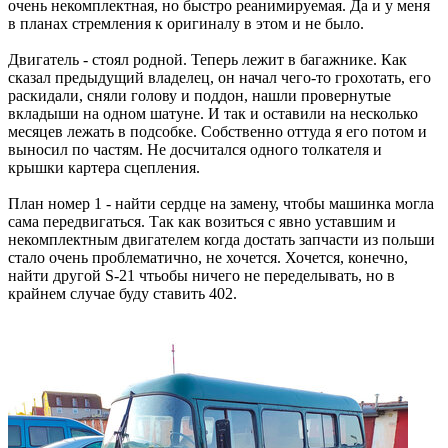
очень некомплектная, но быстро реанимируемая. Да и у меня
в планах стремления к оригиналу в этом и не было.
Двигатель - стоял родной. Теперь лежит в багажнике. Как
сказал предыдущий владелец, он начал чего-то грохотать, его
раскидали, сняли голову и поддон, нашли провернутые
вкладыши на одном шатуне. И так и оставили на несколько
месяцев лежать в подсобке. Собственно оттуда я его потом и
выносил по частям. Не досчитался одного толкателя и
крышки картера сцепления.
План номер 1 - найти сердце на замену, чтобы машинка могла
сама передвигаться. Так как возиться с явно уставшим и
некомплектным двигателем когда достать запчасти из польши
стало очень проблематично, не хочется. Хочется, конечно,
найти другой S-21 чтьобы ничего не переделывать, но в
крайнем случае буду ставить 402.