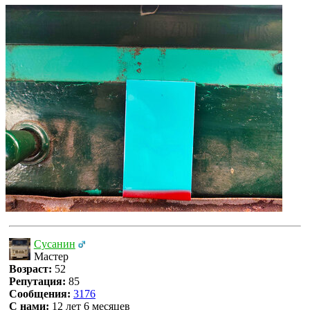
Сусанин
Мастер
Возраст:
52
Репутация:
85
Сообщения:
3176
С нами:
12 лет 6 месяцев