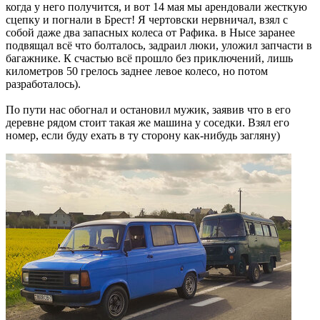
когда у него получится, и вот 14 мая мы арендовали жесткую
сцепку и погнали в Брест! Я чертовски нервничал, взял с
собой даже два запасных колеса от Рафика. в Нысе заранее
подвящал всё что болталось, задраил люки, уложил запчасти в
багажнике. К счастью всё прошло без приключений, лишь
километров 50 грелось заднее левое колесо, но потом
разработалось).
По пути нас обогнал и остановил мужик, заявив что в его
деревне рядом стоит такая же машина у соседки. Взял его
номер, если буду ехать в ту сторону как-нибудь загляну)