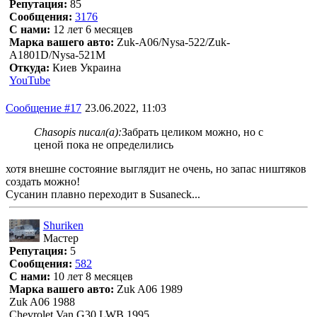
Репутация:
85
Сообщения:
3176
С нами:
12 лет 6 месяцев
Марка вашего авто:
Zuk-A06/Nysa-522/Zuk-
A1801D/Nysa-521M
Откуда:
Киев Украина
YouTube
Сообщение #17
23.06.2022, 11:03
Chasopis писал(а):
Забрать целиком можно, но с
ценой пока не определились
хотя внешне состояние выглядит не очень, но запас ништяков
создать можно!
Сусанин плавно переходит в Susaneck...
Shuriken
Мастер
Репутация:
5
Сообщения:
582
С нами:
10 лет 8 месяцев
Марка вашего авто:
Zuk A06 1989
Zuk A06 1988
Chevrolet Van G30 LWB 1995