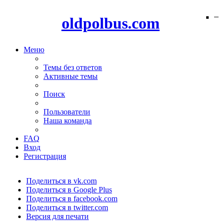
−
−
−
−
−
−
−
−
−
−
−
−
−
−
−
−
−
−
−
−
oldpolbus.com
Меню
Темы без ответов
Активные темы
Поиск
Пользователи
Наша команда
FAQ
Вход
Регистрация
Поделиться в vk.com
Поделиться в Google Plus
Поделиться в facebook.com
Поделиться в twitter.com
Версия для печати