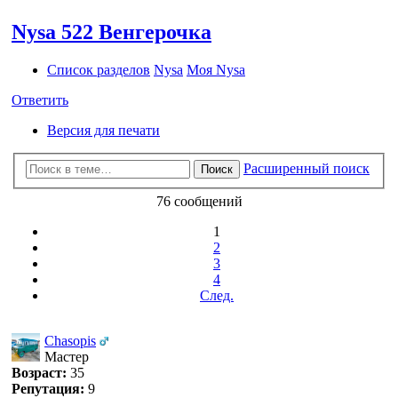
Nysa 522 Венгерочка
Список разделов
Nysa
Моя Nysa
Ответить
Версия для печати
Расширенный поиск
Поиск
76 сообщений
1
2
3
4
След.
Chasopis
Мастер
Возраст:
35
Репутация:
9