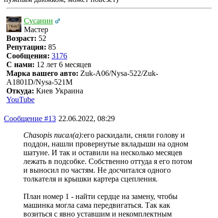
Сусанин
Мастер
Возраст:
52
Репутация:
85
Сообщения:
3176
С нами:
12 лет 6 месяцев
Марка вашего авто:
Zuk-A06/Nysa-522/Zuk-
A1801D/Nysa-521M
Откуда:
Киев Украина
YouTube
Сообщение #13
22.06.2022, 08:29
Chasopis писал(а):
его раскидали, сняли голову и
поддон, нашли провернутые вкладыши на одном
шатуне. И так и оставили на несколько месяцев
лежать в подсобке. Собственно оттуда я его потом
и выносил по частям. Не досчитался одного
толкателя и крышки картера сцепления.
План номер 1 - найти сердце на замену, чтобы
машинка могла сама передвигаться. Так как
возиться с явно уставшим и некомплектным