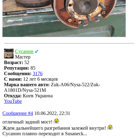
Сусанин
Мастер
Возраст:
52
Репутация:
85
Сообщения:
3176
С нами:
12 лет 6 месяцев
Марка вашего авто:
Zuk-A06/Nysa-522/Zuk-
A1801D/Nysa-521M
Откуда:
Киев Украина
YouTube
Сообщение #4
10.06.2022, 22:31
отличный задний мост!
Ждем дальнейшего разгребания залежей внутри!
Сусанин плавно переходит в Susaneck...