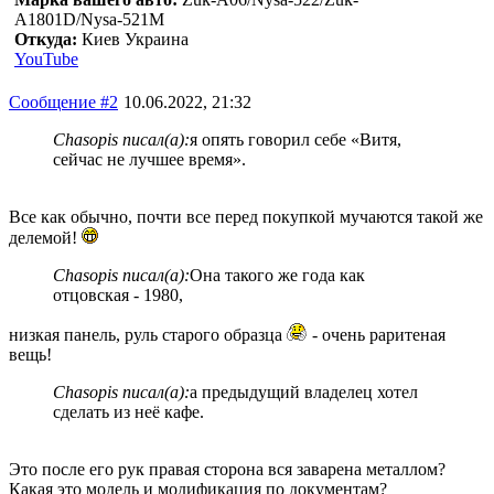
A1801D/Nysa-521M
Откуда:
Киев Украина
YouTube
Сообщение #2
10.06.2022, 21:32
Chasopis писал(а):
я опять говорил себе «Витя,
сейчас не лучшее время».
Все как обычно, почти все перед покупкой мучаются такой же
делемой!
Chasopis писал(а):
Она такого же года как
отцовская - 1980,
низкая панель, руль старого образца
- очень раритеная
вещь!
Chasopis писал(а):
а предыдущий владелец хотел
сделать из неё кафе.
Это после его рук правая сторона вся заварена металлом?
Какая это модель и модификация по документам?