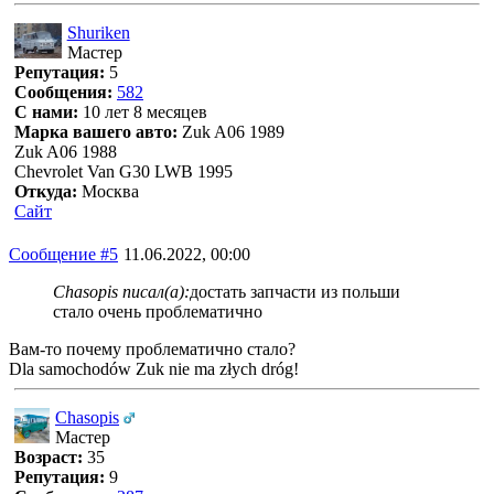
Shuriken
Мастер
Репутация:
5
Сообщения:
582
С нами:
10 лет 8 месяцев
Марка вашего авто:
Zuk A06 1989
Zuk A06 1988
Chevrolet Van G30 LWB 1995
Откуда:
Москва
Сайт
Сообщение #5
11.06.2022, 00:00
Chasopis писал(а):
достать запчасти из польши
стало очень проблематично
Вам-то почему проблематично стало?
Dla samochodów Zuk nie ma złych dróg!
Chasopis
Мастер
Возраст:
35
Репутация:
9