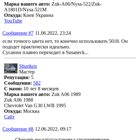
Марка вашего авто:
Zuk-A06/Nysa-522/Zuk-
A1801D/Nysa-521M
Откуда:
Киев Украина
YouTube
Сообщение #7
11.06.2022, 23:24
если точного цвета нет, то конечно использовать 5018. Он
пододет практически идеально.
Сусанин плавно переходит в Susaneck...
Shuriken
Мастер
Репутация:
5
Сообщения:
582
С нами:
10 лет 8 месяцев
Марка вашего авто:
Zuk A06 1989
Zuk A06 1988
Chevrolet Van G30 LWB 1995
Откуда:
Москва
Сайт
Сообщение #8
12.06.2022, 09:17
Chasopis писал(а):
остановка грузоперевозок,