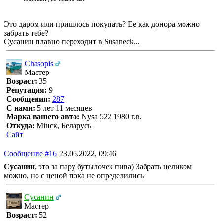
Это даром или пришлось покупать? Ее как донора можно
забрать тебе?
Сусанин плавно переходит в Susaneck...
Chasopis
Мастер
Возраст:
35
Репутация:
9
Сообщения:
287
С нами:
5 лет 11 месяцев
Марка вашего авто:
Nysa 522 1980 г.в.
Откуда:
Мінск, Беларусь
Сайт
Сообщение #16
23.06.2022, 09:46
Сусанин
, это за пару бутылочек пива) Забрать целиком
можно, но с ценой пока не определились
Сусанин
Мастер
Возраст:
52