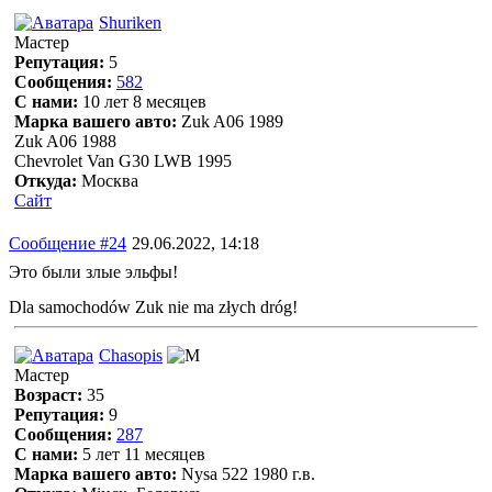
Shuriken
Мастер
Репутация:
5
Сообщения:
582
С нами:
10 лет 8 месяцев
Марка вашего авто:
Zuk A06 1989
Zuk A06 1988
Chevrolet Van G30 LWB 1995
Откуда:
Москва
Сайт
Сообщение #24
29.06.2022, 14:18
Это были злые эльфы!
Dla samochodów Zuk nie ma złych dróg!
Chasopis
Мастер
Возраст:
35
Репутация:
9
Сообщения:
287
С нами:
5 лет 11 месяцев
Марка вашего авто:
Nysa 522 1980 г.в.