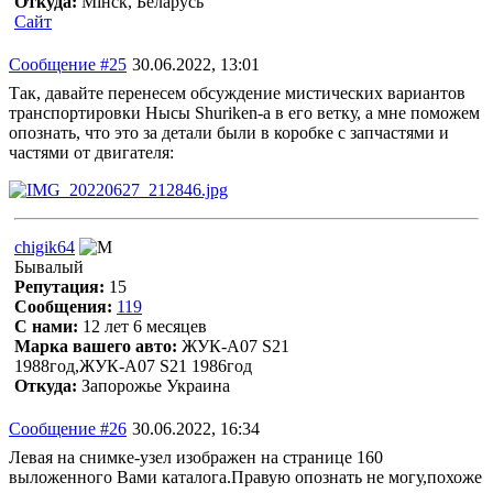
Откуда:
Мінск, Беларусь
Сайт
Сообщение #25
30.06.2022, 13:01
Так, давайте перенесем обсуждение мистических вариантов
транспортировки Нысы Shuriken-а в его ветку, а мне поможем
опознать, что это за детали были в коробке с запчастями и
частями от двигателя:
chigik64
Бывалый
Репутация:
15
Сообщения:
119
С нами:
12 лет 6 месяцев
Марка вашего авто:
ЖУК-А07 S21
1988год,ЖУК-А07 S21 1986год
Откуда:
Запорожье Украина
Сообщение #26
30.06.2022, 16:34
Левая на снимке-узел изображен на странице 160
выложенного Вами каталога.Правую опознать не могу,похоже