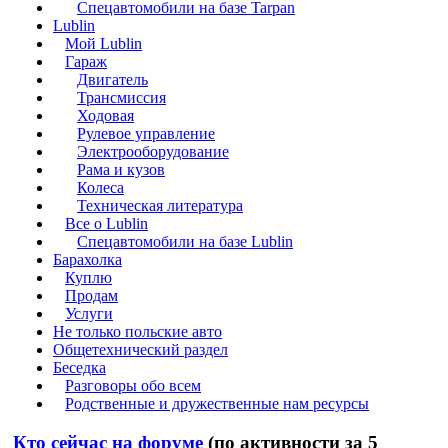
Спецавтомобили на базе Tarpan
Lublin
Мой Lublin
Гараж
Двигатель
Трансмиссия
Ходовая
Рулевое управление
Электрооборудование
Рама и кузов
Колеса
Техническая литература
Все о Lublin
Спецавтомобили на базе Lublin
Барахолка
Куплю
Продам
Услуги
Не только польские авто
Общетехнический раздел
Беседка
Разговоры обо всем
Родственные и дружественные нам ресурсы
Кто сейчас на форуме
(по активности за 5