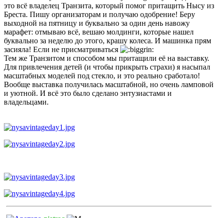
это всё владелец Транзита, который помог притащить Нысу из
Бреста. Пишу организаторам и получаю одобрение! Беру
выходной на пятницу и буквально за один день навожу
марафет: отмываю всё, вешаю молдинги, которые нашел
буквально за неделю до этого, крашу колеса. И машинка прям
засияла! Если не присматриваться
Тем же Транзитом и способом мы притащили её на выставку.
Для привлечения детей (и чтобы прикрыть страхи) я насыпал
масштабных моделей под стекло, и это реально сработало!
Вообще выставка получилась масштабной, но очень ламповой
и уютной. И всё это было сделано энтузиастами и
владельцами.