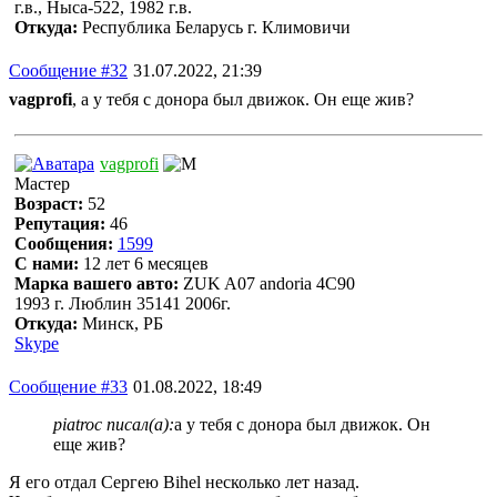
г.в., Ныса-522, 1982 г.в.
Откуда:
Республика Беларусь г. Климовичи
Сообщение #32
31.07.2022, 21:39
vagprofi
, а у тебя с донора был движок. Он еще жив?
vagprofi
Мастер
Возраст:
52
Репутация:
46
Сообщения:
1599
С нами:
12 лет 6 месяцев
Марка вашего авто:
ZUK A07 andoria 4C90
1993 г. Люблин 35141 2006г.
Откуда:
Минск, РБ
Skype
Сообщение #33
01.08.2022, 18:49
piatroc писал(а):
а у тебя с донора был движок. Он
еще жив?
Я его отдал Сергею Bihel несколько лет назад.