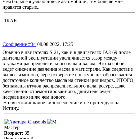
Чем больше я узнаю новые автомобили, тем больше мне
нравятся старые...
1КАЕ
Сообщение #34
08.08.2022, 17:25
Обычно в двигателях S-21, как и в двигателях ГАЗ-69 после
длительной эксплуатации увеличивается зазор между
втулками распределительного вала и валом. Это за собой
ведет снижение давления масла в магистрали. Как следствие
вышесказанного, через отверстие в шатуне не забрасывается
достаточное количество масла на стенки цилиндров. ИТОГО,-
без замены втулок распределительного вала, ресурс, даже
качественно отремонтированного, двигателя будет
несравнимо ниже чем нового.
Это всего-лишь мое личное мнение и не претендую на
Истину.
Chasopis
Мастер
Возраст:
35
Репутация:
9