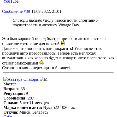
YouTube
Сообщение #39
11.09.2022, 21:01
Chasopis писал(а):
получилось почти спонтанно
поучаствовать в автошоу Vintage Day.
Это был хороший повод быстро привести авто в чистое и
приятное состояние для показа!
Даже кое-что поставить или покрасить! Уже после этих
процедур авто преобразилось! Теперь есть неплохая
визуализация как хорошо будет выглядеть авто после того, как
станет самоходным!
Сусанин плавно переходит в Susaneck...
Chasopis
Мастер
Возраст:
35
Репутация:
9
Сообщения:
287
С нами:
5 лет 11 месяцев
Марка вашего авто:
Nysa 522 1980 г.в.
Откуда:
Мінск, Беларусь
Сайт