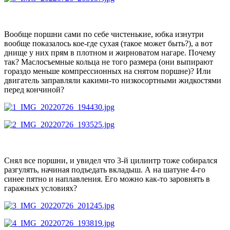
Вообще поршни сами по себе чистенькие, юбка изнутри
вообще показалось кое-где сухая (такое может быть?), а вот
днище у них прям в плотном и жирноватом нагаре. Почему
так? Маслосъемные кольца не того размера (они выпирают
гораздо меньше компрессионных на снятом поршне)? Или
двигатель заправляли какими-то низкосортными жидкостями
перед кончиной?
Снял все поршни, и увидел что 3-й цилинтр тоже собирался
разгулять, начиная подъедать вкладыш. А на шатуне 4-го
синее пятно и наплавления. Его можно как-то заровнять в
гаражных условиях?