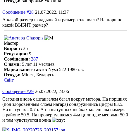
Откуда:
Запорожье Украина
Сообщение #28
21.07.2022, 11:37
А какой размер вкладышей и размер коленвала? На поршне
какой ВЫБИТ размер?
Chasopis
Мастер
Возраст:
35
Репутация:
9
Сообщения:
287
С нами:
5 лет 11 месяцев
Марка вашего авто:
Nysa 522 1980 г.в.
Откуда:
Мінск, Беларусь
Сайт
Сообщение #29
26.07.2022, 23:06
Сегодня вновь с штангелем бегал вокруг мотора. На поршнях
(под здоровенным слоем нагара) обнаружились цифры 83,5.
На шатунах - 0.75. А на шатунных шейках коленвала намерял
в районе 50.5. На провернувшемся 4-м цилиндре местами 50.0
и там чувствуется волна