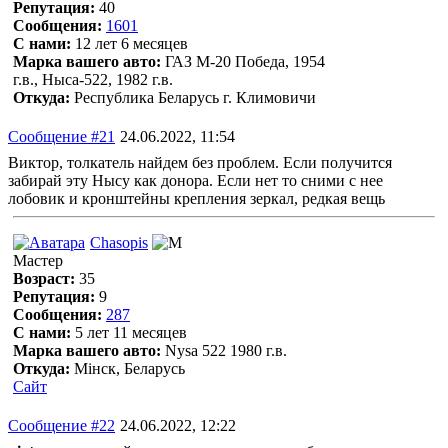
Репутация:
40
Сообщения:
1601
С нами:
12 лет 6 месяцев
Марка вашего авто:
ГАЗ М-20 Победа, 1954
г.в., Ныса-522, 1982 г.в.
Откуда:
Республика Беларусь г. Климовичи
Сообщение #21
24.06.2022, 11:54
Виктор, толкатель найдем без проблем. Если получится
забирай эту Нысу как донора. Если нет то сними с нее
лобовик и кронштейны крепления зеркал, редкая вещь
Chasopis
Мастер
Возраст:
35
Репутация:
9
Сообщения:
287
С нами:
5 лет 11 месяцев
Марка вашего авто:
Nysa 522 1980 г.в.
Откуда:
Мінск, Беларусь
Сайт
Сообщение #22
24.06.2022, 12:22