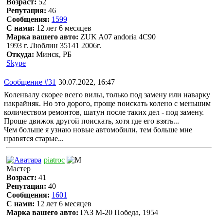
Возраст:
52
Репутация:
46
Сообщения:
1599
С нами:
12 лет 6 месяцев
Марка вашего авто:
ZUK A07 andoria 4C90
1993 г. Люблин 35141 2006г.
Откуда:
Минск, РБ
Skype
Сообщение #31
30.07.2022, 16:47
Коленвалу скорее всего вилы, только под замену или наварку
накрайняк. Но это дорого, проще поискать колено с меньшим
количеством ремонтов, шатун после таких дел - под замену.
Проще движок другой поискать, хотя где его взять...
Чем больше я узнаю новые автомобили, тем больше мне
нравятся старые...
piatroc
Мастер
Возраст:
41
Репутация:
40
Сообщения:
1601
С нами:
12 лет 6 месяцев
Марка вашего авто:
ГАЗ М-20 Победа, 1954