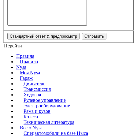
Перейти
Правила
Правила
Nysa
Моя Nysa
Гараж
Двигатель
Трансмиссия
Ходовая
Рулевое управление
Электрооборудование
Рама и кузов
Колеса
Техническая литература
Все о Nysa
Спецавтомобили на базе Ныса