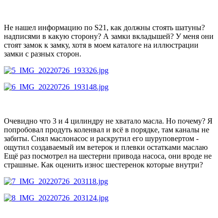
Не нашел информацию по S21, как должны стоять шатуны?
надписями в какую сторону? А замки вкладышей? У меня они
стоят замок к замку, хотя в моем каталоге на иллюстрации
замки с разных сторон.
Очевидно что 3 и 4 цилиндру не хватало масла. Но почему? Я
попробовал продуть коленвал и всё в порядке, там каналы не
забиты. Снял маслонасос и раскрутил его шуруповертом -
ощутил создаваемый им ветерок и плевки остатками маслаю
Ещё раз посмотрел на шестерни привода насоса, они вроде не
страшные. Как оценить износ шестеренок которые внутри?