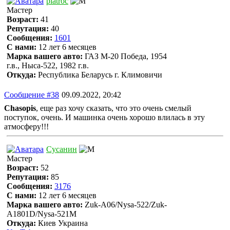
piatroc
Мастер
Возраст:
41
Репутация:
40
Сообщения:
1601
С нами:
12 лет 6 месяцев
Марка вашего авто:
ГАЗ М-20 Победа, 1954
г.в., Ныса-522, 1982 г.в.
Откуда:
Республика Беларусь г. Климовичи
Сообщение #38
09.09.2022, 20:42
Chasopis
, еще раз хочу сказать, что это очень смелый
поступок, очень. И машинка очень хорошо влилась в эту
атмосферу!!!
Сусанин
Мастер
Возраст:
52
Репутация:
85
Сообщения:
3176
С нами:
12 лет 6 месяцев
Марка вашего авто:
Zuk-A06/Nysa-522/Zuk-
A1801D/Nysa-521M
Откуда:
Киев Украина