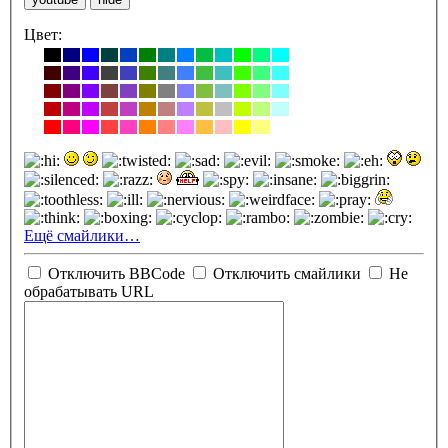
Цвет:
Ещё смайлики…
Отключить BBCode
Отключить смайлики
Не
обрабатывать URL