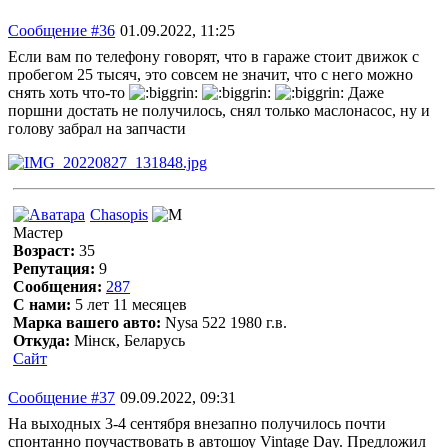
Сообщение #36
01.09.2022, 11:25
Если вам по телефону говорят, что в гараже стоит движок с
пробегом 25 тысяч, это совсем не значит, что с него можно
снять хоть что-то
Даже
поршни достать не получилось, снял только маслонасос, ну и
голову забрал на запчасти
Chasopis
Мастер
Возраст:
35
Репутация:
9
Сообщения:
287
С нами:
5 лет 11 месяцев
Марка вашего авто:
Nysa 522 1980 г.в.
Откуда:
Мінск, Беларусь
Сайт
Сообщение #37
09.09.2022, 09:31
На выходных 3-4 сентября внезапно получилось почти
спонтанно поучаствовать в автошоу Vintage Day. Предложил