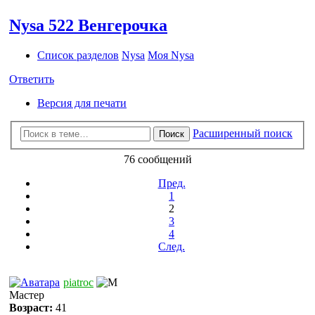
Nysa 522 Венгерочка
Список разделов
Nysa
Моя Nysa
Ответить
Версия для печати
Расширенный поиск
Поиск
76 сообщений
Пред.
1
2
3
4
След.
piatroc
Мастер
Возраст:
41