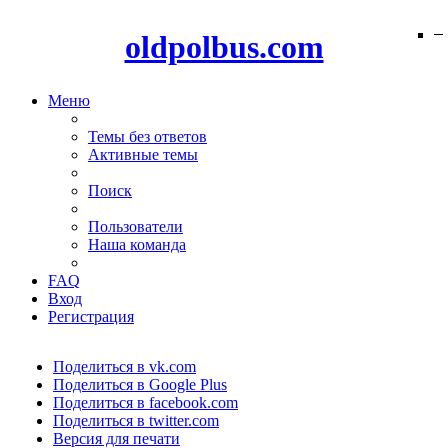
−
−
−
−
−
−
−
−
−
−
−
−
−
−
−
−
−
−
−
−
oldpolbus.com
Меню
Темы без ответов
Активные темы
Поиск
Пользователи
Наша команда
FAQ
Вход
Регистрация
Поделиться в vk.com
Поделиться в Google Plus
Поделиться в facebook.com
Поделиться в twitter.com
Версия для печати