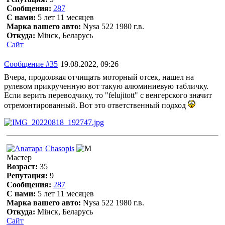
Сообщения:
287
С нами:
5 лет 11 месяцев
Марка вашего авто:
Nysa 522 1980 г.в.
Откуда:
Мінск, Беларусь
Сайт
Сообщение #35
19.08.2022, 09:26
Вчера, продолжая отчищать моторный отсек, нашел на
рулевом прикрученную вот такую алюминиевую табличку.
Если верить переводчику, то "felujitott" с венгерского значит
отремонтированный. Вот это ответственный подход
Chasopis
Мастер
Возраст:
35
Репутация:
9
Сообщения:
287
С нами:
5 лет 11 месяцев
Марка вашего авто:
Nysa 522 1980 г.в.
Откуда:
Мінск, Беларусь
Сайт