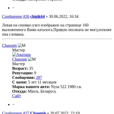
−
Сообщение #26
chigik64
»
30.06.2022, 16:34
Левая на снимке-узел изображен на странице 160
выложенного Вами каталога.Правую опознать не могу,похоже
она сломана.
Chasopis
Мастер
Chasopis
Мастер
Возраст:
35
Репутация:
9
Сообщения:
287
С нами:
5 лет 11 месяцев
Марка вашего авто:
Nysa 522 1980 г.в.
Откуда:
Мінск, Беларусь
Сайт
−
Сообщение #27
Chasopis
»
20.07.2022, 22:19