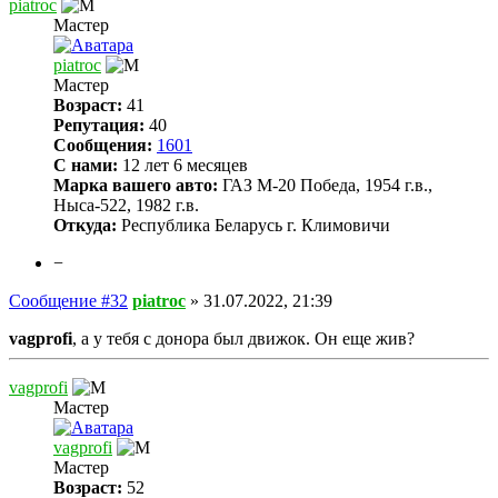
piatroc
Мастер
piatroc
Мастер
Возраст:
41
Репутация:
40
Сообщения:
1601
С нами:
12 лет 6 месяцев
Марка вашего авто:
ГАЗ М-20 Победа, 1954 г.в.,
Ныса-522, 1982 г.в.
Откуда:
Республика Беларусь г. Климовичи
−
Сообщение #32
piatroc
»
31.07.2022, 21:39
vagprofi
, а у тебя с донора был движок. Он еще жив?
vagprofi
Мастер
vagprofi
Мастер
Возраст:
52