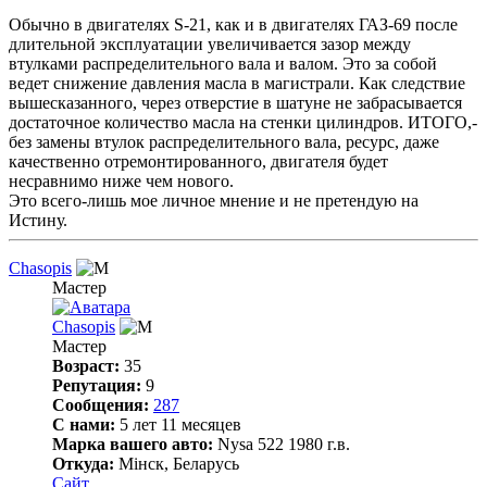
Обычно в двигателях S-21, как и в двигателях ГАЗ-69 после
длительной эксплуатации увеличивается зазор между
втулками распределительного вала и валом. Это за собой
ведет снижение давления масла в магистрали. Как следствие
вышесказанного, через отверстие в шатуне не забрасывается
достаточное количество масла на стенки цилиндров. ИТОГО,-
без замены втулок распределительного вала, ресурс, даже
качественно отремонтированного, двигателя будет
несравнимо ниже чем нового.
Это всего-лишь мое личное мнение и не претендую на
Истину.
Chasopis
Мастер
Chasopis
Мастер
Возраст:
35
Репутация:
9
Сообщения:
287
С нами:
5 лет 11 месяцев
Марка вашего авто:
Nysa 522 1980 г.в.
Откуда:
Мінск, Беларусь
Сайт