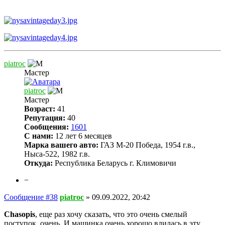
piatroc
Мастер
piatroc
Мастер
Возраст:
41
Репутация:
40
Сообщения:
1601
С нами:
12 лет 6 месяцев
Марка вашего авто:
ГАЗ М-20 Победа, 1954 г.в.,
Ныса-522, 1982 г.в.
Откуда:
Республика Беларусь г. Климовичи
−
Сообщение #38
piatroc
»
09.09.2022, 20:42
Chasopis
, еще раз хочу сказать, что это очень смелый
поступок, очень. И машинка очень хорошо влилась в эту