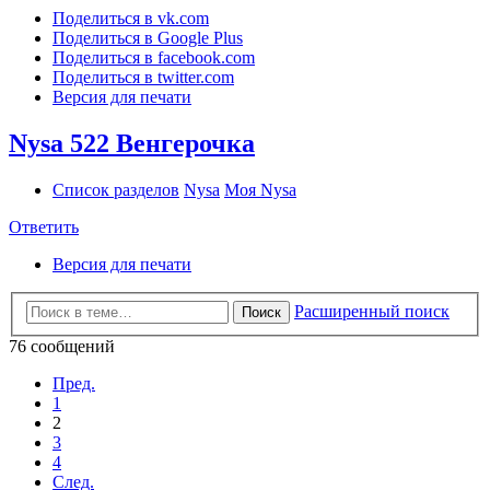
Поделиться в vk.com
Поделиться в Google Plus
Поделиться в facebook.com
Поделиться в twitter.com
Версия для печати
Nysa 522 Венгерочка
Список разделов
Nysa
Моя Nysa
Ответить
Версия для печати
Расширенный поиск
Поиск
76 сообщений
Пред.
1
2
3
4
След.