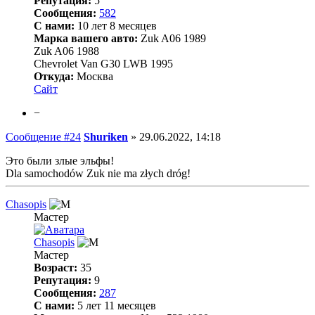
Репутация:
5
Сообщения:
582
С нами:
10 лет 8 месяцев
Марка вашего авто:
Zuk A06 1989
Zuk A06 1988
Chevrolet Van G30 LWB 1995
Откуда:
Москва
Сайт
−
Сообщение #24
Shuriken
»
29.06.2022, 14:18
Это были злые эльфы!
Dla samochodów Zuk nie ma złych dróg!
Chasopis
Мастер
Chasopis
Мастер
Возраст:
35
Репутация:
9
Сообщения:
287
С нами:
5 лет 11 месяцев