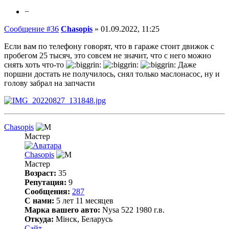
−
Сообщение #36
Chasopis
»
01.09.2022, 11:25
Если вам по телефону говорят, что в гараже стоит движок с
пробегом 25 тысяч, это совсем не значит, что с него можно
снять хоть что-то
Даже
поршни достать не получилось, снял только маслонасос, ну и
голову забрал на запчасти
Chasopis
Мастер
Chasopis
Мастер
Возраст:
35
Репутация:
9
Сообщения:
287
С нами:
5 лет 11 месяцев
Марка вашего авто:
Nysa 522 1980 г.в.
Откуда:
Мінск, Беларусь
Сайт