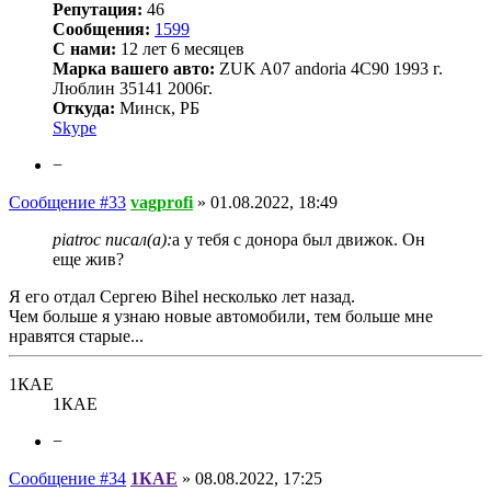
Репутация:
46
Сообщения:
1599
С нами:
12 лет 6 месяцев
Марка вашего авто:
ZUK A07 andoria 4C90 1993 г.
Люблин 35141 2006г.
Откуда:
Минск, РБ
Skype
−
Сообщение #33
vagprofi
»
01.08.2022, 18:49
piatroc писал(а):
а у тебя с донора был движок. Он
еще жив?
Я его отдал Сергею Bihel несколько лет назад.
Чем больше я узнаю новые автомобили, тем больше мне
нравятся старые...
1КАЕ
1КАЕ
−
Сообщение #34
1КАЕ
»
08.08.2022, 17:25