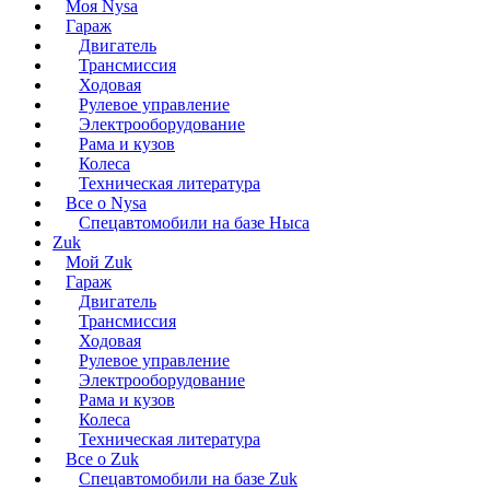
Моя Nysa
Гараж
Двигатель
Трансмиссия
Ходовая
Рулевое управление
Электрооборудование
Рама и кузов
Колеса
Техническая литература
Все о Nysa
Спецавтомобили на базе Ныса
Zuk
Мой Zuk
Гараж
Двигатель
Трансмиссия
Ходовая
Рулевое управление
Электрооборудование
Рама и кузов
Колеса
Техническая литература
Все о Zuk
Спецавтомобили на базе Zuk