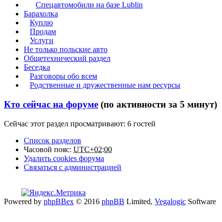
Спецавтомобили на базе Lublin
Барахолка
Куплю
Продам
Услуги
Не только польские авто
Общетехнический раздел
Беседка
Разговоры обо всем
Родственные и дружественные нам ресурсы
Кто сейчас на форуме
(по активности за 5 минут)
Сейчас этот раздел просматривают: 6 гостей
Список разделов
Часовой пояс:
UTC+02:00
Удалить cookies форума
Связаться с администрацией
Powered by
phpBBex
© 2016
phpBB
Limited,
Vegalogic
Software