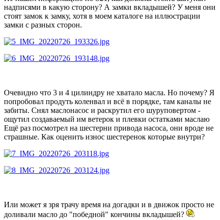
надписями в какую сторону? А замки вкладышей? У меня они
стоят замок к замку, хотя в моем каталоге на иллюстрации
замки с разных сторон.
Очевидно что 3 и 4 цилиндру не хватало масла. Но почему? Я
попробовал продуть коленвал и всё в порядке, там каналы не
забиты. Снял маслонасос и раскрутил его шуруповертом -
ощутил создаваемый им ветерок и плевки остатками маслаю
Ещё раз посмотрел на шестерни привода насоса, они вроде не
страшные. Как оценить износ шестеренок которые внутри?
Или может я зря трачу время на догадки и в движок просто не
доливали масло до "победной" кончины вкладышей?