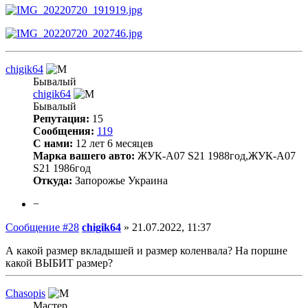
chigik64
Бывалый
chigik64
Бывалый
Репутация:
15
Сообщения:
119
С нами:
12 лет 6 месяцев
Марка вашего авто:
ЖУК-А07 S21 1988год,ЖУК-А07
S21 1986год
Откуда:
Запорожье Украина
−
Сообщение #28
chigik64
»
21.07.2022, 11:37
А какой размер вкладышей и размер коленвала? На поршне
какой ВЫБИТ размер?
Chasopis
Мастер