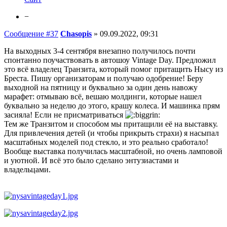
−
Сообщение #37
Chasopis
»
09.09.2022, 09:31
На выходных 3-4 сентября внезапно получилось почти
спонтанно поучаствовать в автошоу Vintage Day. Предложил
это всё владелец Транзита, который помог притащить Нысу из
Бреста. Пишу организаторам и получаю одобрение! Беру
выходной на пятницу и буквально за один день навожу
марафет: отмываю всё, вешаю молдинги, которые нашел
буквально за неделю до этого, крашу колеса. И машинка прям
засияла! Если не присматриваться
Тем же Транзитом и способом мы притащили её на выставку.
Для привлечения детей (и чтобы прикрыть страхи) я насыпал
масштабных моделей под стекло, и это реально сработало!
Вообще выставка получилась масштабной, но очень ламповой
и уютной. И всё это было сделано энтузиастами и
владельцами.