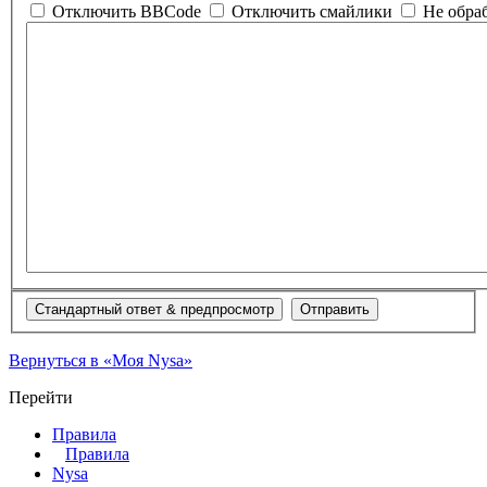
Отключить BBCode
Отключить смайлики
Не обра
Вернуться в «Моя Nysa»
Перейти
Правила
Правила
Nysa