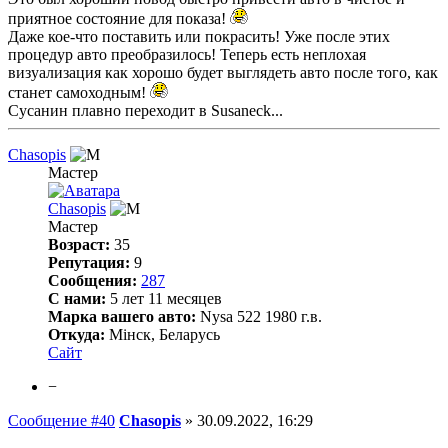
приятное состояние для показа!
Даже кое-что поставить или покрасить! Уже после этих
процедур авто преобразилось! Теперь есть неплохая
визуализация как хорошо будет выглядеть авто после того, как
станет самоходным!
Сусанин плавно переходит в Susaneck...
Chasopis
Мастер
Chasopis
Мастер
Возраст:
35
Репутация:
9
Сообщения:
287
С нами:
5 лет 11 месяцев
Марка вашего авто:
Nysa 522 1980 г.в.
Откуда:
Мінск, Беларусь
Сайт
−
Сообщение #40
Chasopis
»
30.09.2022, 16:29