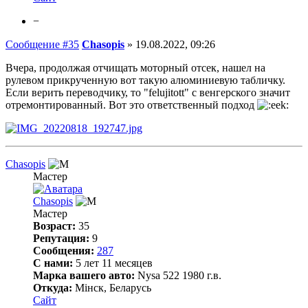
−
Сообщение #35
Chasopis
»
19.08.2022, 09:26
Вчера, продолжая отчищать моторный отсек, нашел на
рулевом прикрученную вот такую алюминиевую табличку.
Если верить переводчику, то "felujitott" с венгерского значит
отремонтированный. Вот это ответственный подход
Chasopis
Мастер
Chasopis
Мастер
Возраст:
35
Репутация:
9
Сообщения:
287
С нами:
5 лет 11 месяцев
Марка вашего авто:
Nysa 522 1980 г.в.
Откуда:
Мінск, Беларусь
Сайт