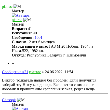
piatroc
Мастер
piatroc
Мастер
Возраст:
41
Репутация:
40
Сообщения:
1601
С нами:
12 лет 6 месяцев
Марка вашего авто:
ГАЗ М-20 Победа, 1954 г.в.,
Ныса-522, 1982 г.в.
Откуда:
Республика Беларусь г. Климовичи
−
Сообщение #21
piatroc
»
24.06.2022, 11:54
Виктор, толкатель найдем без проблем. Если получится
забирай эту Нысу как донора. Если нет то сними с нее
лобовик и кронштейны крепления зеркал, редкая вещь
Chasopis
Мастер