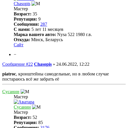
Chasopis
Мастер
Возраст:
35
Репутация:
9
Сообщения:
287
С нами:
5 лет 11 месяцев
Марка вашего авто:
Nysa 522 1980 г.в.
Откуда:
Мінск, Беларусь
Сайт
−
Сообщение #22
Chasopis
»
24.06.2022, 12:22
piatroc
, кронштейны самодельные, но в любом случае
постараюсь всё же забрать её
Сусанин
Мастер
Сусанин
Мастер
Возраст:
52
Репутация:
85
Сообщения:
3176