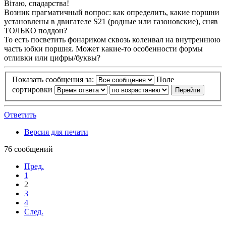
Вітаю, спадарства!
Возник прагматичный вопрос: как определить, какие поршни
установлены в двигателе S21 (родные или газоновские), сняв
ТОЛЬКО поддон?
То есть посветить фонариком сквозь коленвал на внутреннюю
часть юбки поршня. Может какие-то особенности формы
отливки или цифры/буквы?
Показать сообщения за:
Поле
сортировки
Ответить
Версия для печати
76 сообщений
Пред.
1
2
3
4
След.