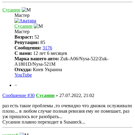
Сусанин
Мастер
Сусанин
Мастер
Возраст:
52
Репутация:
85
Сообщения:
3176
С нами:
12 лет 6 месяцев
Марка вашего авто:
Zuk-A06/Nysa-522/Zuk-
A1801D/Nysa-521M
Откуда:
Киев Украина
YouTube
−
Сообщение #30
Сусанин
»
27.07.2022, 21:02
раз есть такие проблемы ,то очевидно что движок ослуживали
плохо... в любом случае полная ревизия ему не помешает, раз
уж пришлось все разобрать...
Сусанин плавно переходит в Susaneck...