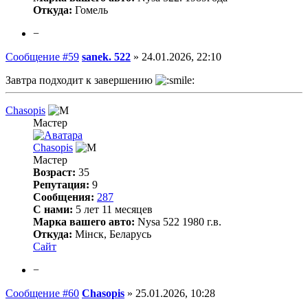
Откуда:
Гомель
−
Сообщение #59
sanek. 522
»
24.01.2026, 22:10
Завтра подходит к завершению
Chasopis
Мастер
Chasopis
Мастер
Возраст:
35
Репутация:
9
Сообщения:
287
С нами:
5 лет 11 месяцев
Марка вашего авто:
Nysa 522 1980 г.в.
Откуда:
Мінск, Беларусь
Сайт
−
Сообщение #60
Chasopis
»
25.01.2026, 10:28