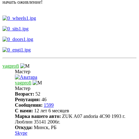
начать оживление!
vagprofi
Мастер
vagprofi
Мастер
Возраст:
52
Репутация:
46
Сообщения:
1599
С нами:
12 лет 6 месяцев
Марка вашего авто:
ZUK A07 andoria 4C90 1993 г.
Люблин 35141 2006г.
Откуда:
Минск, РБ
Skype