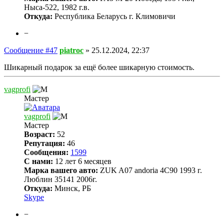
Ныса-522, 1982 г.в.
Откуда:
Республика Беларусь г. Климовичи
−
Сообщение #47
piatroc
»
25.12.2024, 22:37
Шикарный подарок за ещё более шикарную стоимость.
vagprofi
Мастер
vagprofi
Мастер
Возраст:
52
Репутация:
46
Сообщения:
1599
С нами:
12 лет 6 месяцев
Марка вашего авто:
ZUK A07 andoria 4C90 1993 г.
Люблин 35141 2006г.
Откуда:
Минск, РБ
Skype
−