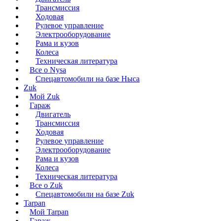
Трансмиссия
Ходовая
Рулевое управление
Электрооборудование
Рама и кузов
Колеса
Техническая литература
Все о Nysa
Спецавтомобили на базе Ныса
Zuk
Мой Zuk
Гараж
Двигатель
Трансмиссия
Ходовая
Рулевое управление
Электрооборудование
Рама и кузов
Колеса
Техническая литература
Все о Zuk
Спецавтомобили на базе Zuk
Tarpan
Мой Tarpan
Гараж