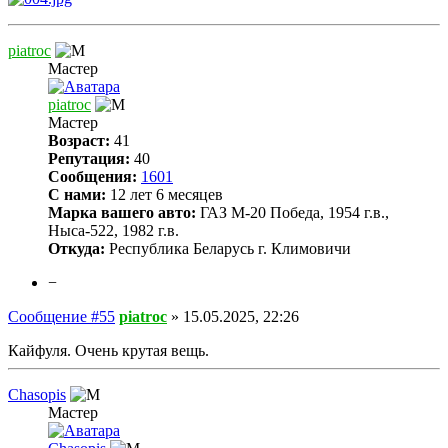
piatroc
Мастер
piatroc
Мастер
Возраст:
41
Репутация:
40
Сообщения:
1601
С нами:
12 лет 6 месяцев
Марка вашего авто:
ГАЗ М-20 Победа, 1954 г.в.,
Ныса-522, 1982 г.в.
Откуда:
Республика Беларусь г. Климовичи
−
Сообщение #55
piatroc
»
15.05.2025, 22:26
Кайфуля. Очень крутая вещь.
Chasopis
Мастер