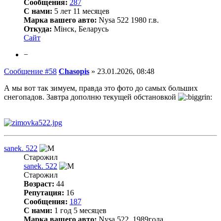
Сообщения:
287
С нами:
5 лет 11 месяцев
Марка вашего авто:
Nysa 522 1980 г.в.
Откуда:
Мінск, Беларусь
Сайт
−
Сообщение #58
Chasopis
»
23.01.2026, 08:48
А мы вот так зимуем, правда это фото до самых больших
снегопадов. Завтра дополню текущей обстановкой
sanek. 522
Старожил
sanek. 522
Старожил
Возраст:
44
Репутация:
16
Сообщения:
187
С нами:
1 год 5 месяцев
Марка вашего авто:
Nysa 522. 1989года