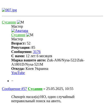
Сусанин
Мастер
Сусанин
Мастер
Возраст:
52
Репутация:
85
Сообщения:
3176
С нами:
12 лет 6 месяцев
Марка вашего авто:
Zuk-A06/Nysa-522/Zuk-
A1801D/Nysa-521M
Откуда:
Киев Украина
YouTube
−
Сообщение #57
Сусанин
»
25.05.2025, 10:55
Chasopis писал(а):
НО, один случайный
неправильный поиск на авито,