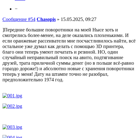
−
Сообщение #54
Chasopis
»
15.05.2025, 09:27
]Передние большие поворотники на моей Нысе хоть и
смотрелись более-менее, на деле оказались плохенькими. И
если оранжевые рассеиватели мне посчастливилось найти, всё
остальное уже думал как делать с помощью 3D принтера,
благо они теперь умеют печатать и резиной. НО, один
случайный неправильный поиск на авито, подтягивание
друзей, трата приличной суммы денег (но в польше всё-равно
гораздо дороже!) и абсолютно новые с хранения поворотники
теперь у меня! Дату на штампе точно не разобрал,
предположительно 1974 год.