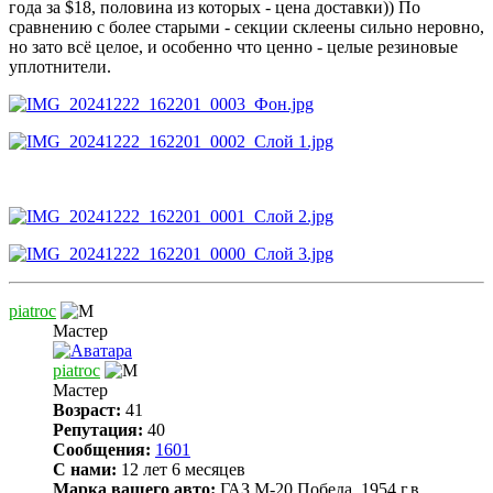
года за $18, половина из которых - цена доставки)) По
сравнению с более старыми - секции склеены сильно неровно,
но зато всё целое, и особенно что ценно - целые резиновые
уплотнители.
piatroc
Мастер
piatroc
Мастер
Возраст:
41
Репутация:
40
Сообщения:
1601
С нами:
12 лет 6 месяцев
Марка вашего авто:
ГАЗ М-20 Победа, 1954 г.в.,