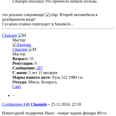
Chasopis писал(а):
Это принесло немало пользы.
это реально сокровища!
Второй автомобиль в
разобранном виде!
Сусанин плавно переходит в Susaneck...
Chasopis
Мастер
Chasopis
Мастер
Возраст:
35
Репутация:
9
Сообщения:
287
С нами:
5 лет 11 месяцев
Марка вашего авто:
Nysa 522 1980 г.в.
Откуда:
Мінск, Беларусь
Сайт
−
Сообщение #46
Chasopis
»
25.12.2024, 22:18
Новогодний подарочек Нысе - новые задние фонари 89-го