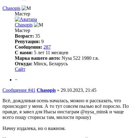
Chasopis
Мастер
Chasopis
Мастер
Возраст:
35
Репутация:
9
Сообщения:
287
С нами:
5 лет 11 месяцев
Марка вашего авто:
Nysa 522 1980 г.в.
Откуда:
Мінск, Беларусь
Сайт
−
Сообщение #41
Chasopis
»
29.10.2023, 21:45
Всё, дождливая осень началась, можно и рассказать, что
происходит у меня. А то тут совсем пылью всё поросло. По
правде, я завел для Нысы инстаграм @nysa_minsk и чаще
всего пощу сторисы там, милости прошу)
Начну издалека, но о важном.