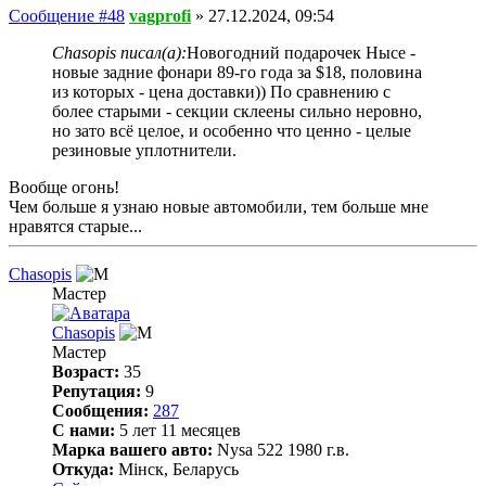
Сообщение #48
vagprofi
»
27.12.2024, 09:54
Chasopis писал(а):
Новогодний подарочек Нысе -
новые задние фонари 89-го года за $18, половина
из которых - цена доставки)) По сравнению с
более старыми - секции склеены сильно неровно,
но зато всё целое, и особенно что ценно - целые
резиновые уплотнители.
Вообще огонь!
Чем больше я узнаю новые автомобили, тем больше мне
нравятся старые...
Chasopis
Мастер
Chasopis
Мастер
Возраст:
35
Репутация:
9
Сообщения:
287
С нами:
5 лет 11 месяцев
Марка вашего авто:
Nysa 522 1980 г.в.
Откуда:
Мінск, Беларусь