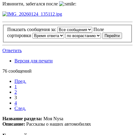
Извинити, забегался после
Показать сообщения за:
Поле
сортировки
Ответить
Версия для печати
76 сообщений
Пред.
1
2
3
4
След.
Название раздела:
Моя Nysa
Описание:
Рассказы о наших автомобилях