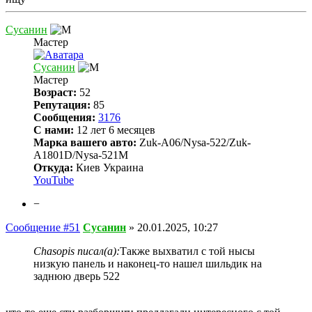
Сусанин
Мастер
Сусанин
Мастер
Возраст:
52
Репутация:
85
Сообщения:
3176
С нами:
12 лет 6 месяцев
Марка вашего авто:
Zuk-A06/Nysa-522/Zuk-
A1801D/Nysa-521M
Откуда:
Киев Украина
YouTube
−
Сообщение #51
Сусанин
»
20.01.2025, 10:27
Chasopis писал(а):
Также выхватил с той нысы
низкую панель и наконец-то нашел шильдик на
заднюю дверь 522