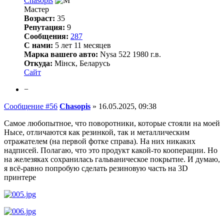
Chasopis
Мастер
Возраст:
35
Репутация:
9
Сообщения:
287
С нами:
5 лет 11 месяцев
Марка вашего авто:
Nysa 522 1980 г.в.
Откуда:
Мінск, Беларусь
Сайт
−
Сообщение #56
Chasopis
»
16.05.2025, 09:38
Самое любопытное, что поворотники, которые стояли на моей
Нысе, отличаются как резинкой, так и металлическим
отражателем (на первой фотке справа). На них никаких
надписей. Полагаю, что это продукт какой-то кооперации. Но
на железяках сохранилась гальваническое покрытие. И думаю,
я всё-равно попробую сделать резиновую часть на 3D
принтере