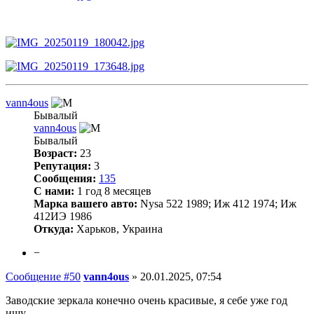
vann4ous
Бывалый
vann4ous
Бывалый
Возраст:
23
Репутация:
3
Сообщения:
135
С нами:
1 год 8 месяцев
Марка вашего авто:
Nysa 522 1989; Иж 412 1974; Иж
412ИЭ 1986
Откуда:
Харьков, Украина
−
Сообщение #50
vann4ous
»
20.01.2025, 07:54
Заводские зеркала конечно очень красивые, я себе уже год
ищу