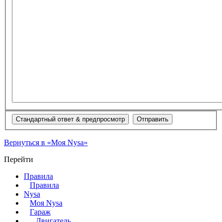
Вернуться в «Моя Nysa»
Перейти
Правила
Правила
Nysa
Моя Nysa
Гараж
Двигатель