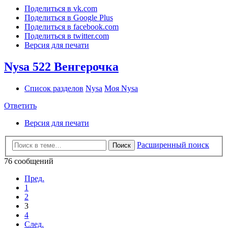
Поделиться в vk.com
Поделиться в Google Plus
Поделиться в facebook.com
Поделиться в twitter.com
Версия для печати
Nysa 522 Венгерочка
Список разделов
Nysa
Моя Nysa
Ответить
Версия для печати
Расширенный поиск
Поиск
76 сообщений
Пред.
1
2
3
4
След.