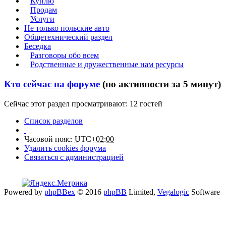
Куплю
Продам
Услуги
Не только польские авто
Общетехнический раздел
Беседка
Разговоры обо всем
Родственные и дружественные нам ресурсы
Кто сейчас на форуме
(по активности за 5 минут)
Сейчас этот раздел просматривают: 12 гостей
Список разделов
Часовой пояс:
UTC+02:00
Удалить cookies форума
Связаться с администрацией
Powered by
phpBBex
© 2016
phpBB
Limited,
Vegalogic
Software