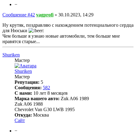
−
Сообщение #42
vagprofi
»
30.10.2023, 14:29
Ну крутяк, поздравляю с нахождением потенциального сердца
для Нюськи
Чем больше я узнаю новые автомобили, тем больше мне
нравятся старые...
Shuriken
Мастер
Shuriken
Мастер
Репутация:
5
Сообщения:
582
С нами:
10 лет 8 месяцев
Марка вашего авто:
Zuk A06 1989
Zuk A06 1988
Chevrolet Van G30 LWB 1995
Откуда:
Москва
Сайт
−