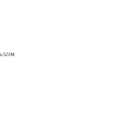
a-521M