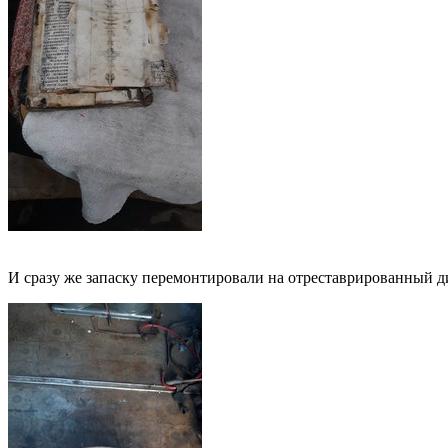
И сразу же запаску перемонтировали на отреставрированный д