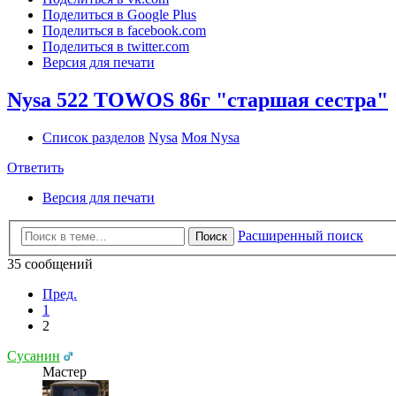
Поделиться в Google Plus
Поделиться в facebook.com
Поделиться в twitter.com
Версия для печати
Nysa 522 TOWOS 86г "старшая сестра"
Список разделов
Nysa
Моя Nysa
Ответить
Версия для печати
Расширенный поиск
Поиск
35 сообщений
Пред.
1
2
Сусанин
Мастер