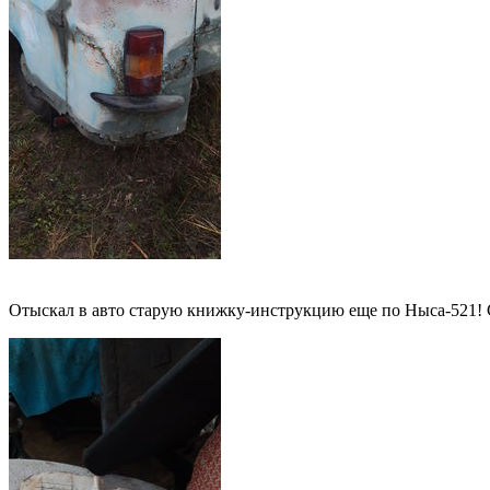
Отыскал в авто старую книжку-инструкцию еще по Ныса-521! Со