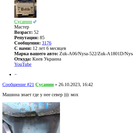
Сусанин
Мастер
Возраст:
52
Репутация:
85
Сообщения:
3176
С нами:
12 лет 6 месяцев
Марка вашего авто:
Zuk-A06/Nysa-522/Zuk-A1801D/Nys
Откуда:
Киев Украина
YouTube
−
Сообщение #21
Сусанин
»
26.10.2023, 16:42
Машина знает где у нее север ))): мох