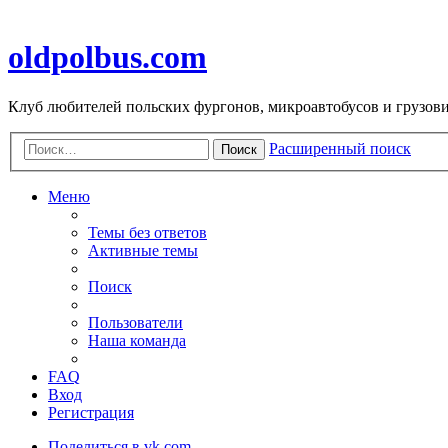
oldpolbus.com
Клуб любителей польских фургонов, микроавтобусов и грузович
Расширенный поиск
Поиск
Меню
Темы без ответов
Активные темы
Поиск
Пользователи
Наша команда
FAQ
Вход
Регистрация
Поделиться в vk.com