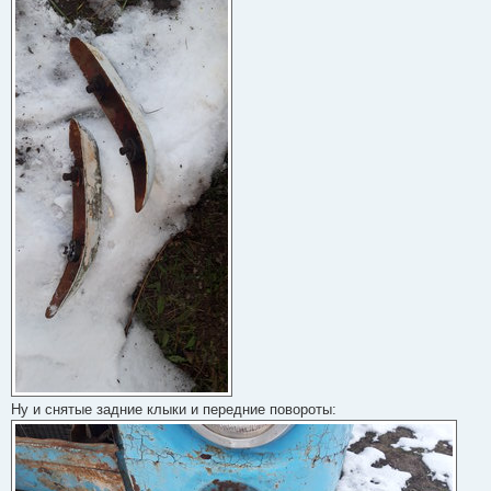
Ну и снятые задние клыки и передние повороты: