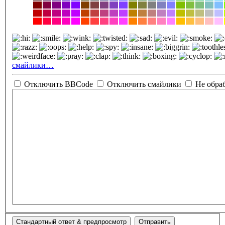
смайлики…
Отключить BBCode
Отключить смайлики
Не обра