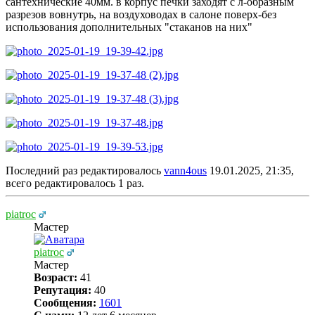
сантехнические 40мм. в корпус печки заходят с л-образным
разрезов вовнутрь, на воздуховодах в салоне поверх-без
использования дополнительных "стаканов на них"
Последний раз редактировалось
vann4ous
19.01.2025, 21:35,
всего редактировалось 1 раз.
piatroc
Мастер
piatroc
Мастер
Возраст:
41
Репутация:
40
Сообщения:
1601