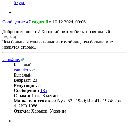
Skype
−
Сообщение #7
vagprofi
»
10.12.2024, 09:06
Добро пожаловать! Хороший автомобиль, правильный
подход!
Чем больше я узнаю новые автомобили, тем больше мне
нравятся старые...
vann4ous
Бывалый
vann4ous
Бывалый
Возраст:
23
Репутация:
3
Сообщения:
135
С нами:
1 год 8 месяцев
Марка вашего авто:
Nysa 522 1989; Иж 412 1974; Иж
412ИЭ 1986
Откуда:
Харьков, Украина
−