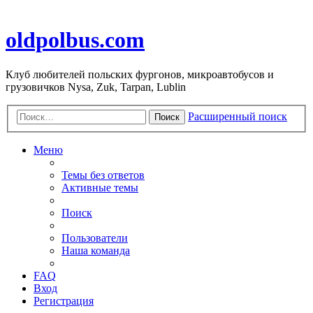
oldpolbus.com
Клуб любителей польских фургонов, микроавтобусов и
грузовичков Nysa, Zuk, Tarpan, Lublin
Расширенный поиск
Поиск
Меню
Темы без ответов
Активные темы
Поиск
Пользователи
Наша команда
FAQ
Вход
Регистрация