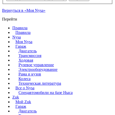
Вернуться в «Моя Nysa»
Перейти
Правила
Правила
Nysa
Моя Nysa
Гараж
Двигатель
Трансмиссия
Ходовая
Рулевое управление
Электрооборудование
Рама и кузов
Колеса
Техническая литература
Все о Nysa
Спецавтомобили на базе Ныса
Zuk
Мой Zuk
Гараж
Двигатель