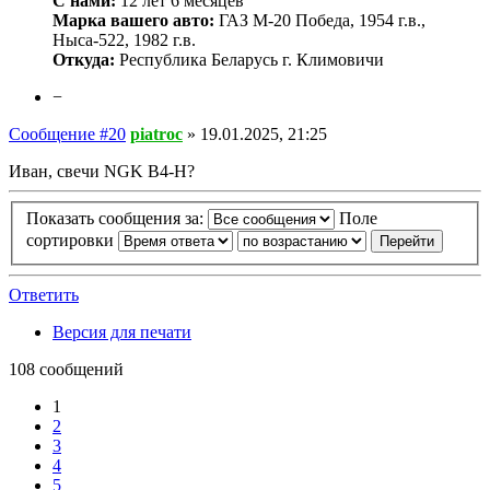
С нами:
12 лет 6 месяцев
Марка вашего авто:
ГАЗ М-20 Победа, 1954 г.в.,
Ныса-522, 1982 г.в.
Откуда:
Республика Беларусь г. Климовичи
−
Сообщение #20
piatroc
»
19.01.2025, 21:25
Иван, свечи NGK B4-H?
Показать сообщения за:
Поле
сортировки
Ответить
Версия для печати
108 сообщений
1
2
3
4
5