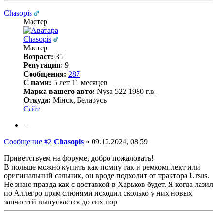
Chasopis
Мастер
Chasopis
Мастер
Возраст:
35
Репутация:
9
Сообщения:
287
С нами:
5 лет 11 месяцев
Марка вашего авто:
Nysa 522 1980 г.в.
Откуда:
Мінск, Беларусь
Сайт
−
Сообщение #2
Chasopis
»
09.12.2024, 08:59
Приветствуем на форуме, добро пожаловать!
В польше можно купить как помпу так и ремкомплект или
оригинальный сальник, он вроде подходит от трактора Ursus.
Не знаю правда как с доставкой в Харьков будет. Я когда лазил
по Аллегро прям слюнями исходил сколько у них новых
запчастей выпускается до сих пор