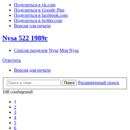
Поделиться в vk.com
Поделиться в Google Plus
Поделиться в facebook.com
Поделиться в twitter.com
Версия для печати
Nysa 522 1989г
Список разделов
Nysa
Моя Nysa
Ответить
Версия для печати
Расширенный поиск
Поиск
108 сообщений
1
2
3
4
5
6