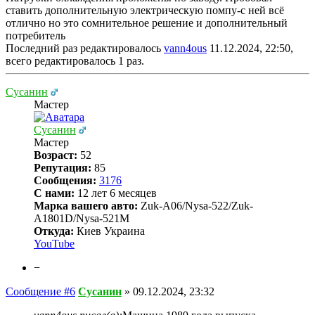
ставить дополнительную электрическую помпу-с ней всё
отлично но это сомнительное решение и дополнительный
потребитель
Последний раз редактировалось
vann4ous
11.12.2024, 22:50,
всего редактировалось 1 раз.
Сусанин
Мастер
Сусанин
Мастер
Возраст:
52
Репутация:
85
Сообщения:
3176
С нами:
12 лет 6 месяцев
Марка вашего авто:
Zuk-A06/Nysa-522/Zuk-
A1801D/Nysa-521M
Откуда:
Киев Украина
YouTube
−
Сообщение #6
Сусанин
»
09.12.2024, 23:32