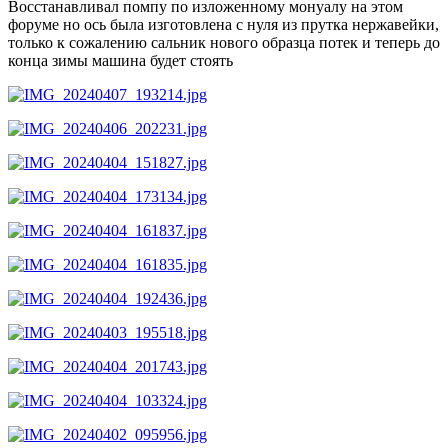
Восстанавливал помпу по изложенному монуалу на этом
форуме но ось была изготовлена с нуля из прутка нержавейки,
только к сожалению сальник нового образца потек и теперь до
конца зимы машина будет стоять