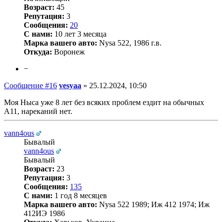
Возраст:
45
Репутация:
3
Сообщения:
20
С нами:
10 лет 3 месяца
Марка вашего авто:
Nysa 522, 1986 г.в.
Откуда:
Воронеж
−
Сообщение #16
vesyaa
»
25.12.2024, 10:50
Моя Ныса уже 8 лет без всяких проблем ездит на обычных
А11, нареканий нет.
vann4ous
Бывалый
vann4ous
Бывалый
Возраст:
23
Репутация:
3
Сообщения:
135
С нами:
1 год 8 месяцев
Марка вашего авто:
Nysa 522 1989; Иж 412 1974; Иж
412ИЭ 1986