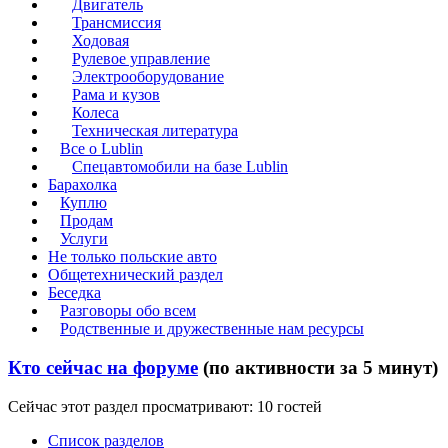
Двигатель
Трансмиссия
Ходовая
Рулевое управление
Электрооборудование
Рама и кузов
Колеса
Техническая литература
Все о Lublin
Спецавтомобили на базе Lublin
Барахолка
Куплю
Продам
Услуги
Не только польские авто
Общетехнический раздел
Беседка
Разговоры обо всем
Родственные и дружественные нам ресурсы
Кто сейчас на форуме
(по активности за 5 минут)
Сейчас этот раздел просматривают: 10 гостей
Список разделов