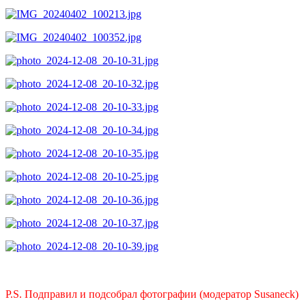
P.S. Подправил и подсобрал фотографии (модератор Susaneck)