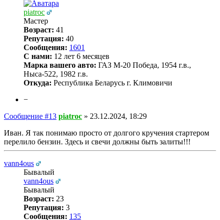
piatroc
Мастер
Возраст:
41
Репутация:
40
Сообщения:
1601
С нами:
12 лет 6 месяцев
Марка вашего авто:
ГАЗ М-20 Победа, 1954 г.в.,
Ныса-522, 1982 г.в.
Откуда:
Республика Беларусь г. Климовичи
−
Сообщение #13
piatroc
»
23.12.2024, 18:29
Иван. Я так понимаю просто от долгого кручения стартером
перелило бензин. Здесь и свечи должны быть залиты!!!
vann4ous
Бывалый
vann4ous
Бывалый
Возраст:
23
Репутация:
3
Сообщения:
135