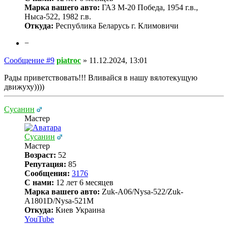
Марка вашего авто:
ГАЗ М-20 Победа, 1954 г.в.,
Ныса-522, 1982 г.в.
Откуда:
Республика Беларусь г. Климовичи
−
Сообщение #9
piatroc
»
11.12.2024, 13:01
Рады приветствовать!!! Вливайся в нашу вялотекущую
движуху))))
Сусанин
Мастер
Сусанин
Мастер
Возраст:
52
Репутация:
85
Сообщения:
3176
С нами:
12 лет 6 месяцев
Марка вашего авто:
Zuk-A06/Nysa-522/Zuk-
A1801D/Nysa-521M
Откуда:
Киев Украина
YouTube