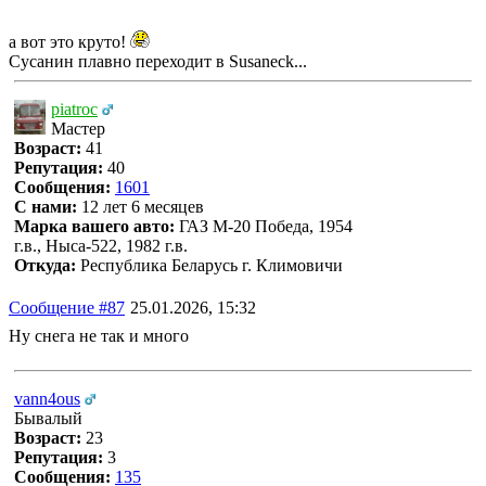
а вот это круто!
Сусанин плавно переходит в Susaneck...
piatroc
Мастер
Возраст:
41
Репутация:
40
Сообщения:
1601
С нами:
12 лет 6 месяцев
Марка вашего авто:
ГАЗ М-20 Победа, 1954
г.в., Ныса-522, 1982 г.в.
Откуда:
Республика Беларусь г. Климовичи
Сообщение #87
25.01.2026, 15:32
Ну снега не так и много
vann4ous
Бывалый
Возраст:
23
Репутация:
3
Сообщения:
135