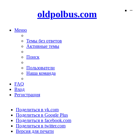
−
−
−
−
−
−
−
−
−
−
−
−
−
−
−
−
−
−
−
−
oldpolbus.com
Меню
Темы без ответов
Активные темы
Поиск
Пользователи
Наша команда
FAQ
Вход
Регистрация
Поделиться в vk.com
Поделиться в Google Plus
Поделиться в facebook.com
Поделиться в twitter.com
Версия для печати