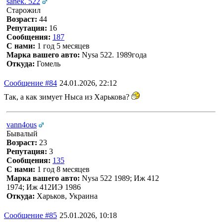
sanek. 522
Старожил
Возраст:
44
Репутация:
16
Сообщения:
187
С нами:
1 год 5 месяцев
Марка вашего авто:
Nysa 522. 1989года
Откуда:
Гомель
Сообщение #84
24.01.2026, 22:12
Так, а как зимует Ныса из Харькова?
vann4ous
Бывалый
Возраст:
23
Репутация:
3
Сообщения:
135
С нами:
1 год 8 месяцев
Марка вашего авто:
Nysa 522 1989; Иж 412
1974; Иж 412ИЭ 1986
Откуда:
Харьков, Украина
Сообщение #85
25.01.2026, 10:18