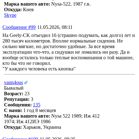
Марка вашего авто:
Nysa-522, 1987 г.в.
Откуда:
Киев
Skype
Сообщение #99
11.05.2026, 08:11
На Geely-CK отъездил 16 (страшно подумать, как долго) лет и
280 тысяч километров. Вполне нормальные сидения. Не
сильно мягкие, но достаточно удобные. За все время
эксплуатации что-что, а сидушки не ломались ни разу. Да и
вообще остались только теплые воспоминания о той машине,
кто бы что не говорил.
"У каждого человека есть кнопка"
vann4ous
Бывалый
Возраст:
23
Репутация:
3
Сообщения:
135
С нами:
1 год 8 месяцев
Марка вашего авто:
Nysa 522 1989; Иж 412
1974; Иж 412ИЭ 1986
Откуда:
Харьков, Украина