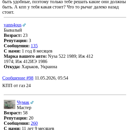
быть удобные, поэтому только тебе решать какие они должны
быть. А кпп у тебя какая стоит? Что то рычаг далеко назад
стоит.
vann4ous
Бывалый
Возраст:
23
Репутация:
3
Сообщения:
135
С нами:
1 год 8 месяцев
Марка вашего авто:
Nysa 522 1989; Иж 412
1974; Иж 412ИЭ 1986
Откуда:
Харьков, Украина
Сообщение #98
11.05.2026, 05:54
КПП от газ 24
Чумак
Мастер
Возраст:
58
Репутация:
20
Сообщения:
260
С нами:
11 лет 9 месяцев