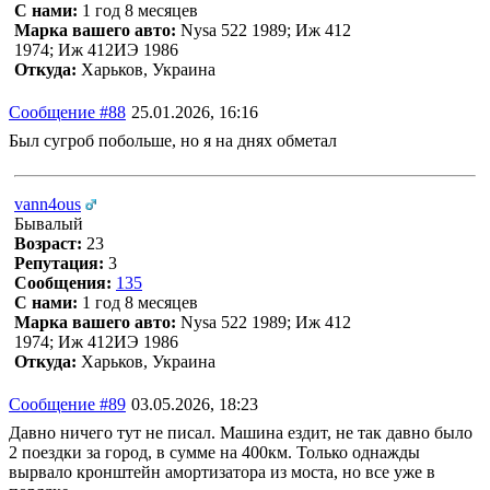
С нами:
1 год 8 месяцев
Марка вашего авто:
Nysa 522 1989; Иж 412
1974; Иж 412ИЭ 1986
Откуда:
Харьков, Украина
Сообщение #88
25.01.2026, 16:16
Был сугроб побольше, но я на днях обметал
vann4ous
Бывалый
Возраст:
23
Репутация:
3
Сообщения:
135
С нами:
1 год 8 месяцев
Марка вашего авто:
Nysa 522 1989; Иж 412
1974; Иж 412ИЭ 1986
Откуда:
Харьков, Украина
Сообщение #89
03.05.2026, 18:23
Давно ничего тут не писал. Машина ездит, не так давно было
2 поездки за город, в сумме на 400км. Только однажды
вырвало кронштейн амортизатора из моста, но все уже в