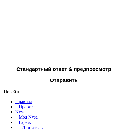
Перейти
Правила
Правила
Nysa
Моя Nysa
Гараж
Двигатель