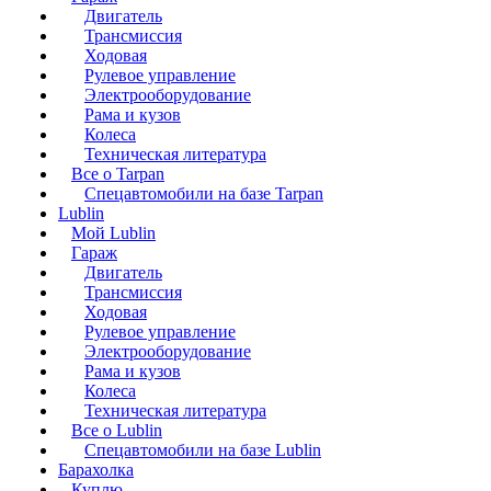
Двигатель
Трансмиссия
Ходовая
Рулевое управление
Электрооборудование
Рама и кузов
Колеса
Техническая литература
Все о Tarpan
Спецавтомобили на базе Tarpan
Lublin
Мой Lublin
Гараж
Двигатель
Трансмиссия
Ходовая
Рулевое управление
Электрооборудование
Рама и кузов
Колеса
Техническая литература
Все о Lublin
Спецавтомобили на базе Lublin
Барахолка
Куплю