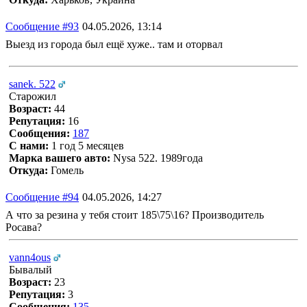
Сообщение #93
04.05.2026, 13:14
Выезд из города был ещё хуже.. там и оторвал
sanek. 522
Старожил
Возраст:
44
Репутация:
16
Сообщения:
187
С нами:
1 год 5 месяцев
Марка вашего авто:
Nysa 522. 1989года
Откуда:
Гомель
Сообщение #94
04.05.2026, 14:27
А что за резина у тебя стоит 185\75\16? Производитель
Росава?
vann4ous
Бывалый
Возраст:
23
Репутация:
3
Сообщения:
135