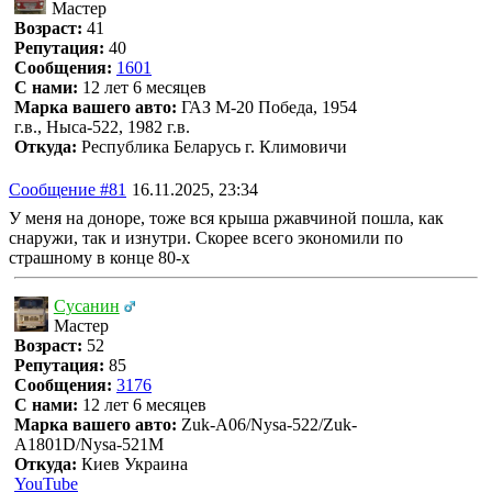
Мастер
Возраст:
41
Репутация:
40
Сообщения:
1601
С нами:
12 лет 6 месяцев
Марка вашего авто:
ГАЗ М-20 Победа, 1954
г.в., Ныса-522, 1982 г.в.
Откуда:
Республика Беларусь г. Климовичи
Сообщение #81
16.11.2025, 23:34
У меня на доноре, тоже вся крыша ржавчиной пошла, как
снаружи, так и изнутри. Скорее всего экономили по
страшному в конце 80-х
Сусанин
Мастер
Возраст:
52
Репутация:
85
Сообщения:
3176
С нами:
12 лет 6 месяцев
Марка вашего авто:
Zuk-A06/Nysa-522/Zuk-
A1801D/Nysa-521M
Откуда:
Киев Украина
YouTube