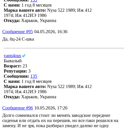
С нами:
1 год 8 месяцев
Марка вашего авто:
Nysa 522 1989; Иж 412
1974; Иж 412ИЭ 1986
Откуда:
Харьков, Украина
Сообщение #95
04.05.2026, 16:36
Да, бц-24 C-шка
vann4ous
Бывалый
Возраст:
23
Репутация:
3
Сообщения:
135
С нами:
1 год 8 месяцев
Марка вашего авто:
Nysa 522 1989; Иж 412
1974; Иж 412ИЭ 1986
Откуда:
Харьков, Украина
Сообщение #96
10.05.2026, 17:26
Долго сомневался стоит ли менять заводские передние
сиденья или отдать их на перешив, но все-таки решился на
замену. И не зря, пока разбирал увидел далеко не одну