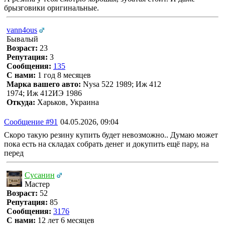
брызговики оригинальные.
vann4ous
Бывалый
Возраст:
23
Репутация:
3
Сообщения:
135
С нами:
1 год 8 месяцев
Марка вашего авто:
Nysa 522 1989; Иж 412
1974; Иж 412ИЭ 1986
Откуда:
Харьков, Украина
Сообщение #91
04.05.2026, 09:04
Скоро такую резину купить будет невозможно.. Думаю может
пока есть на складах собрать денег и докупить ещё пару, на
перед
Сусанин
Мастер
Возраст:
52
Репутация:
85
Сообщения:
3176
С нами:
12 лет 6 месяцев