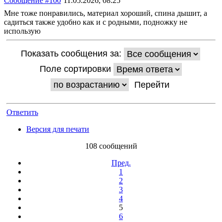
Сообщение #100
11.05.2026, 08:25
Мне тоже понравились, материал хороший, спина дышит, а
садиться также удобно как и с родными, подножку не
использую
Показать сообщения за:
Поле сортировки
Ответить
Версия для печати
108 сообщений
Пред.
1
2
3
4
5
6