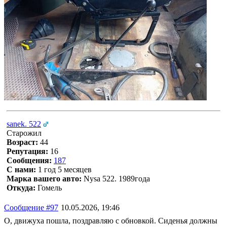
sanek. 522
Старожил
Возраст:
44
Репутация:
16
Сообщения:
187
С нами:
1 год 5 месяцев
Марка вашего авто:
Nysa 522. 1989года
Откуда:
Гомель
Сообщение #97
10.05.2026, 19:46
О, движуха пошла, поздравляю с обновкой. Сиденья должны