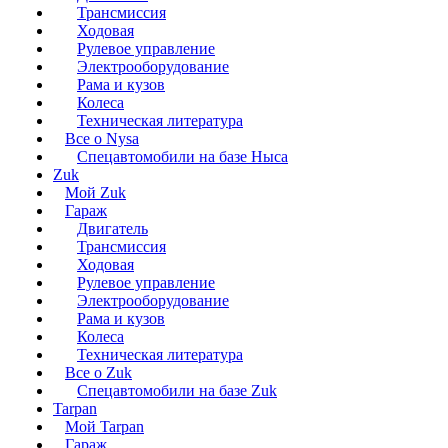
Трансмиссия
Ходовая
Рулевое управление
Электрооборудование
Рама и кузов
Колеса
Техническая литература
Все о Nysa
Спецавтомобили на базе Ныса
Zuk
Мой Zuk
Гараж
Двигатель
Трансмиссия
Ходовая
Рулевое управление
Электрооборудование
Рама и кузов
Колеса
Техническая литература
Все о Zuk
Спецавтомобили на базе Zuk
Tarpan
Мой Tarpan
Гараж