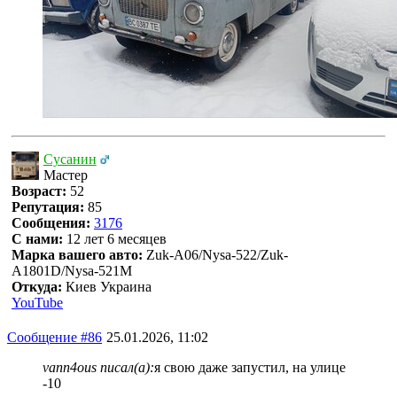
Сусанин
Мастер
Возраст:
52
Репутация:
85
Сообщения:
3176
С нами:
12 лет 6 месяцев
Марка вашего авто:
Zuk-A06/Nysa-522/Zuk-
A1801D/Nysa-521M
Откуда:
Киев Украина
YouTube
Сообщение #86
25.01.2026, 11:02
vann4ous писал(а):
я свою даже запустил, на улице
-10