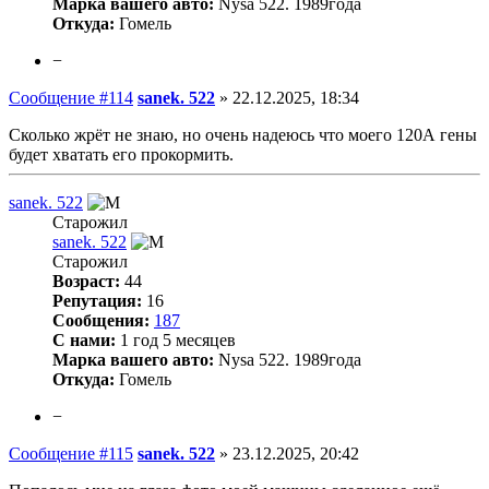
Марка вашего авто:
Nysa 522. 1989года
Откуда:
Гомель
−
Сообщение #114
sanek. 522
»
22.12.2025, 18:34
Сколько жрёт не знаю, но очень надеюсь что моего 120А гены
будет хватать его прокормить.
sanek. 522
Старожил
sanek. 522
Старожил
Возраст:
44
Репутация:
16
Сообщения:
187
С нами:
1 год 5 месяцев
Марка вашего авто:
Nysa 522. 1989года
Откуда:
Гомель
−
Сообщение #115
sanek. 522
»
23.12.2025, 20:42