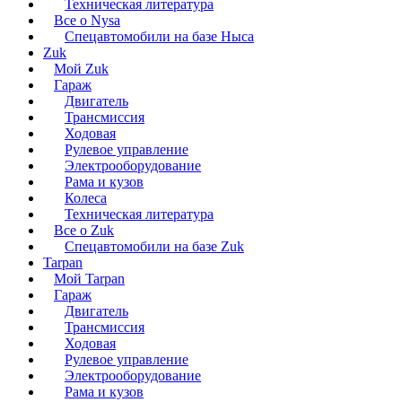
Техническая литература
Все о Nysa
Спецавтомобили на базе Ныса
Zuk
Мой Zuk
Гараж
Двигатель
Трансмиссия
Ходовая
Рулевое управление
Электрооборудование
Рама и кузов
Колеса
Техническая литература
Все о Zuk
Спецавтомобили на базе Zuk
Tarpan
Мой Tarpan
Гараж
Двигатель
Трансмиссия
Ходовая
Рулевое управление
Электрооборудование
Рама и кузов