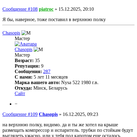
Сообщение #108
piatroc
»
15.12.2025, 20:10
Я бы, наверное, тоже поставил в верхнюю полку
Chasopis
Мастер
Chasopis
Мастер
Возраст:
35
Репутация:
9
Сообщения:
287
С нами:
5 лет 11 месяцев
Марка вашего авто:
Nysa 522 1980 г.в.
Откуда:
Мінск, Беларусь
Сайт
−
Сообщение #109
Chasopis
»
16.12.2025, 09:23
на верхнюю полку, видимо. да и ты же хотел на крыше
размещать компрессор и испаритель. трубки по стойкам будут
выглядеть ужасно. или у тебя под капотом еще осталось