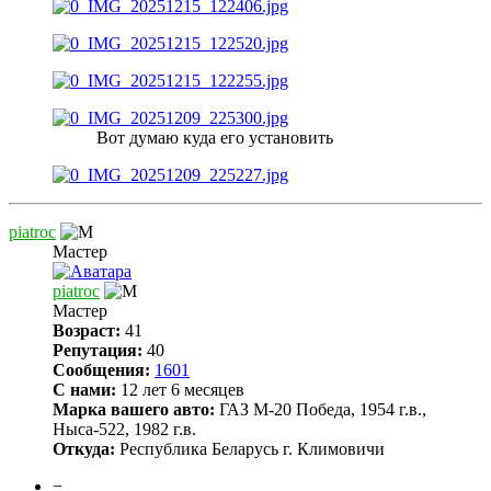
Вот думаю куда его установить
piatroc
Мастер
piatroc
Мастер
Возраст:
41
Репутация:
40
Сообщения:
1601
С нами:
12 лет 6 месяцев
Марка вашего авто:
ГАЗ М-20 Победа, 1954 г.в.,
Ныса-522, 1982 г.в.
Откуда:
Республика Беларусь г. Климовичи
−