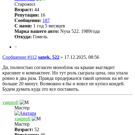
Старожил
Возраст:
44
Репутация:
16
Сообщения:
187
С нами:
1 год 5 месяцев
Марка вашего авто:
Nysa 522. 1989года
Откуда:
Гомель
−
Сообщение #112
sanek. 522
»
17.12.2025, 08:56
Да, полностью согласен моноблок на крыше выглядит
красивее и компактнее. Но тут роль сыграла цена, она упала
ровно в два раза. Правда продержался такой ценник на вб не
больше 20 минут. Возможно я бы и вовсе не купил кондей.
Будем думать куда это все поставить.
vagprofi
Мастер
vagprofi
Мастер
Возраст:
52
Репутация:
46