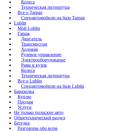
Колеса
Техническая литература
Все о Tarpan
Спецавтомобили на базе Tarpan
Lublin
Мой Lublin
Гараж
Двигатель
Трансмиссия
Ходовая
Рулевое управление
Электрооборудование
Рама и кузов
Колеса
Техническая литература
Все о Lublin
Спецавтомобили на базе Lublin
Барахолка
Куплю
Продам
Услуги
Не только польские авто
Общетехнический раздел
Беседка
Разговоры обо всем