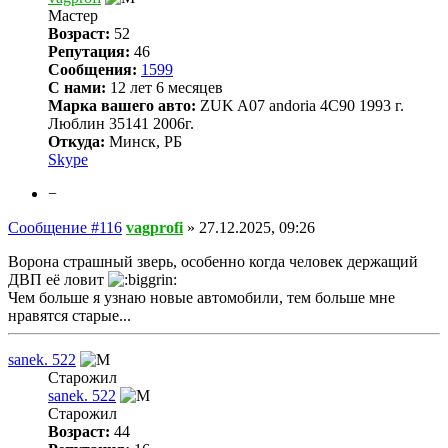
Мастер
Возраст:
52
Репутация:
46
Сообщения:
1599
С нами:
12 лет 6 месяцев
Марка вашего авто:
ZUK A07 andoria 4C90 1993 г.
Люблин 35141 2006г.
Откуда:
Минск, РБ
Skype
−
Сообщение #116
vagprofi
»
27.12.2025, 09:26
Ворона страшный зверь, особенно когда человек держащий
ДВП её ловит
Чем больше я узнаю новые автомобили, тем больше мне
нравятся старые...
sanek. 522
Старожил
sanek. 522
Старожил
Возраст:
44