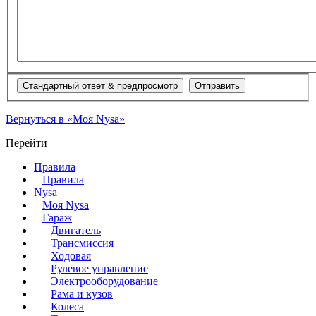
Вернуться в «Моя Nysa»
Перейти
Правила
Правила
Nysa
Моя Nysa
Гараж
Двигатель
Трансмиссия
Ходовая
Рулевое управление
Электрооборудование
Рама и кузов
Колеса