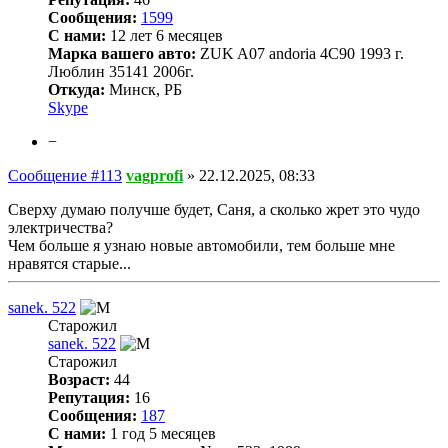
Сообщения:
1599
С нами:
12 лет 6 месяцев
Марка вашего авто:
ZUK A07 andoria 4C90 1993 г.
Люблин 35141 2006г.
Откуда:
Минск, РБ
Skype
−
Сообщение #113
vagprofi
»
22.12.2025, 08:33
Сверху думаю получше будет, Саня, а сколько жрет это чудо
электричества?
Чем больше я узнаю новые автомобили, тем больше мне
нравятся старые...
sanek. 522
Старожил
sanek. 522
Старожил
Возраст:
44
Репутация:
16
Сообщения:
187
С нами:
1 год 5 месяцев