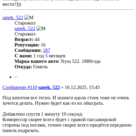
место?)))
sanek. 522
Старожил
sanek. 522
Старожил
Возраст:
44
Репутация:
16
Сообщения:
187
С нами:
1 год 5 месяцев
Марка вашего авто:
Nysa 522. 1989года
Откуда:
Гомель
−
Сообщение #110
sanek. 522
»
16.12.2025, 15:45
Под капотом все тесно. И шланги вдоль стоек тоже не очень
хочется делать. Нужно будет как-то их обыграть.
Добавлено спустя 1 минуту 19 секунд:
Компрессор скорее всего будет с правой пассажирской
стороны под ногами, точнее скорее всего придётся переднюю
панель подрезать.