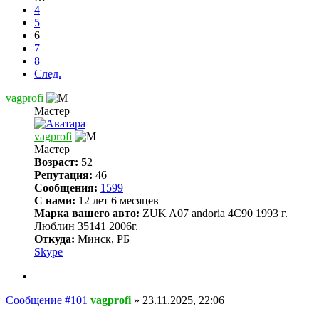
4
5
6
7
8
След.
vagprofi
Мастер
vagprofi
Мастер
Возраст:
52
Репутация:
46
Сообщения:
1599
С нами:
12 лет 6 месяцев
Марка вашего авто:
ZUK A07 andoria 4C90 1993 г.
Люблин 35141 2006г.
Откуда:
Минск, РБ
Skype
−
Сообщение #101
vagprofi
»
23.11.2025, 22:06