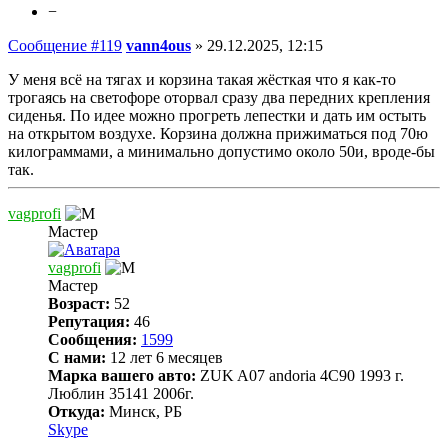
−
Сообщение #119
vann4ous
»
29.12.2025, 12:15
У меня всё на тягах и корзина такая жёсткая что я как-то
трогаясь на светофоре оторвал сразу два передних крепления
сиденья. По идее можно прогреть лепестки и дать им остыть
на открытом воздухе. Корзина должна прижиматься под 70ю
килограммами, а минимально допустимо около 50и, вроде-бы
так.
vagprofi
Мастер
vagprofi
Мастер
Возраст:
52
Репутация:
46
Сообщения:
1599
С нами:
12 лет 6 месяцев
Марка вашего авто:
ZUK A07 andoria 4C90 1993 г.
Люблин 35141 2006г.
Откуда:
Минск, РБ
Skype