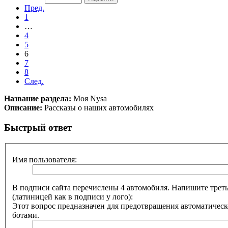
Пред.
1
…
4
5
6
7
8
След.
Название раздела:
Моя Nysa
Описание:
Рассказы о наших автомобилях
Быстрый ответ
Имя пользователя:
В подписи сайта перечислены 4 автомобиля. Напишите треть
(латиницей как в подписи у лого):
Этот вопрос предназначен для предотвращения автоматическ
ботами.