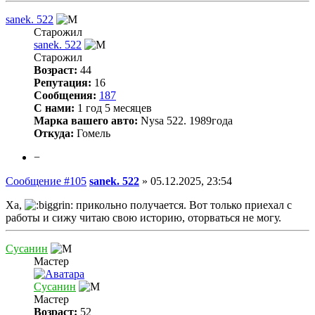
sanek. 522
Старожил
sanek. 522
Старожил
Возраст:
44
Репутация:
16
Сообщения:
187
С нами:
1 год 5 месяцев
Марка вашего авто:
Nysa 522. 1989года
Откуда:
Гомель
−
Сообщение #105
sanek. 522
»
05.12.2025, 23:54
Ха,
прикольно получается. Вот только приехал с
работы и сижу читаю свою историю, оторваться не могу.
Сусанин
Мастер
Сусанин
Мастер
Возраст:
52