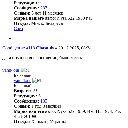
Репутация:
9
Сообщения:
287
С нами:
5 лет 11 месяцев
Марка вашего авто:
Nysa 522 1980 г.в.
Откуда:
Мінск, Беларусь
Сайт
−
Сообщение #118
Chasopis
»
29.12.2025, 08:24
да, я помню твое сцепление, было жесть
vann4ous
Бывалый
vann4ous
Бывалый
Возраст:
23
Репутация:
3
Сообщения:
135
С нами:
1 год 8 месяцев
Марка вашего авто:
Nysa 522 1989; Иж 412 1974; Иж
412ИЭ 1986
Откуда:
Харьков, Украина