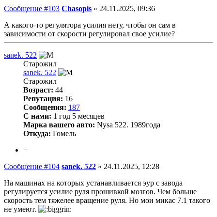
Сообщение #103
Chasopis
»
24.11.2025, 09:36
А какого-то регулятора усилия нету, чтобы он сам в
зависимости от скорости регулировал свое усилие?
sanek. 522
Старожил
sanek. 522
Старожил
Возраст:
44
Репутация:
16
Сообщения:
187
С нами:
1 год 5 месяцев
Марка вашего авто:
Nysa 522. 1989года
Откуда:
Гомель
−
Сообщение #104
sanek. 522
»
24.11.2025, 12:28
На машинах на которых устанавливается эур с завода
регулируется усилие руля прошивкой мозгов. Чем больше
скорость тем тяжелее вращение руля. Но мои микас 7.1 такого
не умеют.