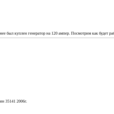
нее был куплен генератор на 120 ампер. Посмотрим как будет раб
ин 35141 2006г.