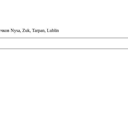
ков Nysa, Zuk, Tarpan, Lublin