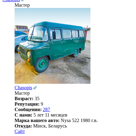
Мастер
Chasopis
Мастер
Возраст:
35
Репутация:
9
Сообщения:
287
С нами:
5 лет 11 месяцев
Марка вашего авто:
Nysa 522 1980 г.в.
Откуда:
Мінск, Беларусь
Сайт