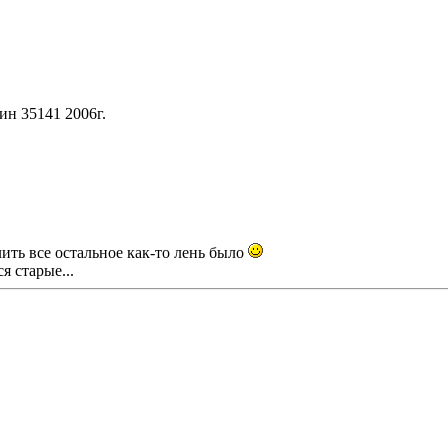
ин 35141 2006г.
ить все остальное как-то лень было
я старые...