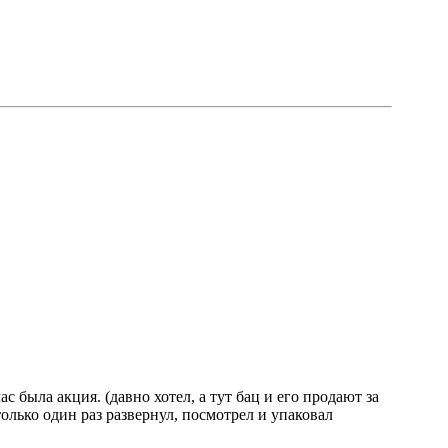
 была акция. (давно хотел, а тут бац и его продают за
 только один раз развернул, посмотрел и упаковал