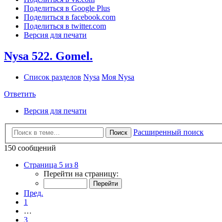
Поделиться в Google Plus
Поделиться в facebook.com
Поделиться в twitter.com
Версия для печати
Nysa 522. Gomel.
Список разделов
Nysa
Моя Nysa
Ответить
Версия для печати
Расширенный поиск
Поиск
150 сообщений
Страница 5 из 8
Перейти на страницу:
Пред.
1
…
3