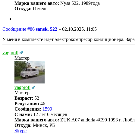
Марка вашего авто:
Nysa 522. 1989года
Откуда:
Гомель
−
Сообщение #86
sanek. 522
»
02.10.2025, 11:05
У меня в комплекте идёт электрокомпресор кондиционера. Зара
vagprofi
Мастер
vagprofi
Мастер
Возраст:
52
Репутация:
46
Сообщения:
1599
С нами:
12 лет 6 месяцев
Марка вашего авто:
ZUK A07 andoria 4C90 1993 г. Любл
Откуда:
Минск, РБ
Skype