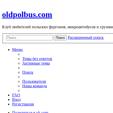
oldpolbus.com
Клуб любителей польских фургонов, микроавтобусов и грузович
Расширенный поиск
Поиск
Меню
Темы без ответов
Активные темы
Поиск
Пользователи
Наша команда
FAQ
Вход
Регистрация
Поделиться в vk.com