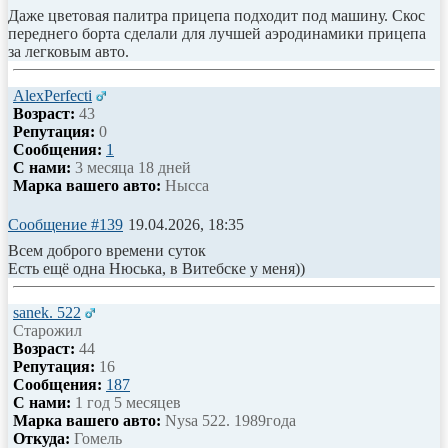
Даже цветовая палитра прицепа подходит под машину. Скос
переднего борта сделали для лучшей аэродинамики прицепа
за легковым авто.
AlexPerfecti
Возраст:
43
Репутация:
0
Сообщения:
1
С нами:
3 месяца 18 дней
Марка вашего авто:
Нысса
Сообщение #139
19.04.2026, 18:35
Всем доброго времени суток
Есть ещё одна Нюська, в Витебске у меня))
sanek. 522
Старожил
Возраст:
44
Репутация:
16
Сообщения:
187
С нами:
1 год 5 месяцев
Марка вашего авто:
Nysa 522. 1989года
Откуда:
Гомель