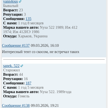
vann4ous
Бывалый
Возраст:
23
Репутация:
3
Сообщения:
135
С нами:
1 год 8 месяцев
Марка вашего авто:
Nysa 522 1989; Иж 412
1974; Иж 412ИЭ 1986
Откуда:
Харьков, Украина
Сообщение #137
09.03.2026, 16:10
Интересный тент со скосом, не встречал таких
sanek. 522
Старожил
Возраст:
44
Репутация:
16
Сообщения:
187
С нами:
1 год 5 месяцев
Марка вашего авто:
Nysa 522. 1989года
Откуда:
Гомель
Сообщение #138
09.03.2026, 19:21