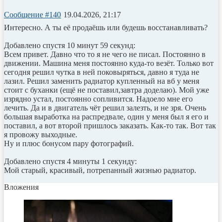
Сообщение #140
19.04.2026, 21:17
Интересно. А ты её продаёшь или будешь восстанавливать?
Добавлено спустя 10 минут 59 секунд:
Всем привет. Давно что то я не чего не писал. Постоянно в
движении. Машина меня постоянно куда-то везёт. Только вот
сегодня решил чутка в ней поковыряться, давно я туда не
лазил. Решил заменить радиатор купленный на вб у меня
стоит с буханки (ещё не поставил,завтра доделаю). Мой уже
изрядно устал, постоянно сопливится. Надоело мне его
лечить. Да и в двигатель чёт решил залезть, и не зря. Очень
большая выработка на распредвале, один у меня был я его и
поставил, а вот второй пришлось заказать. Как-то так. Вот так
я провожу выходные.
Ну и плюс бонусом пару фотографий.
Добавлено спустя 4 минуты 1 секунду:
Мой старый, красивый, потрепанный жизнью радиатор.
Вложения