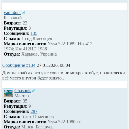
vann4ous
Бывалый
Возраст:
23
Репутация:
3
Сообщения:
135
С нами:
1 год 8 месяцев
Марка вашего авто:
Nysa 522 1989; Иж 412
1974; Иж 412ИЭ 1986
Откуда:
Харьков, Украина
Сообщение #134
27.01.2026, 08:04
Дом на колёсах это уже совсем не микроавтобус, практически
всё место внутри будет занято..
Chasopis
Мастер
Возраст:
35
Репутация:
9
Сообщения:
287
С нами:
5 лет 11 месяцев
Марка вашего авто:
Nysa 522 1980 г.в.
Откуда:
Мінск, Беларусь