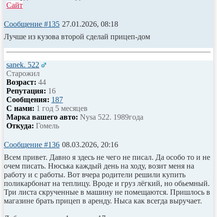
Сайт
Сообщение #135
27.01.2026, 08:18
Лучше из кузова второй сделай прицеп-дом
sanek. 522
Старожил
Возраст:
44
Репутация:
16
Сообщения:
187
С нами:
1 год 5 месяцев
Марка вашего авто:
Nysa 522. 1989года
Откуда:
Гомель
Сообщение #136
08.03.2026, 20:16
Всем привет. Давно я здесь не чего не писал. Да особо то и не
очем писать. Нюська каждый день на ходу, возит меня на
работу и с работы. Вот вчера родители решили купить
поликарбонат на теплицу. Вроде и груз лёгкий, но обьемный.
Три листа скрученные в машину не помещаются. Пришлось в
магазине брать прицеп в аренду. Ныса как всегда выручает.