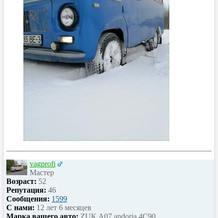
vagprofi
Мастер
Возраст:
52
Репутация:
46
Сообщения:
1599
С нами:
12 лет 6 месяцев
Марка вашего авто:
ZUK A07 andoria 4C90