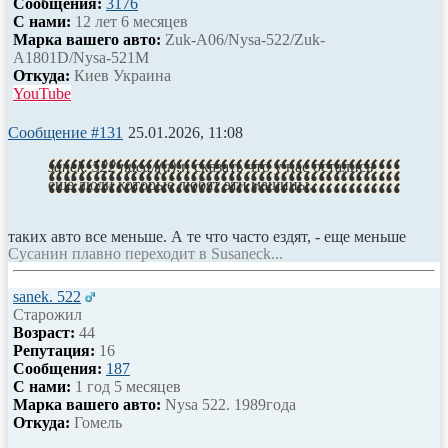
Сообщения:
3176
С нами:
12 лет 6 месяцев
Марка вашего авто:
Zuk-A06/Nysa-522/Zuk-
A1801D/Nysa-521M
Откуда:
Киев Украина
YouTube
Сообщение #131
25.01.2026, 11:08
sanek. 522 писал(а):
и сказать что у нас остались
ещё люди которые любят эти машины.
таких авто все меньше. А те что часто ездят, - еще меньше
Сусанин плавно переходит в Susaneck...
sanek. 522
Старожил
Возраст:
44
Репутация:
16
Сообщения:
187
С нами:
1 год 5 месяцев
Марка вашего авто:
Nysa 522. 1989года
Откуда:
Гомель