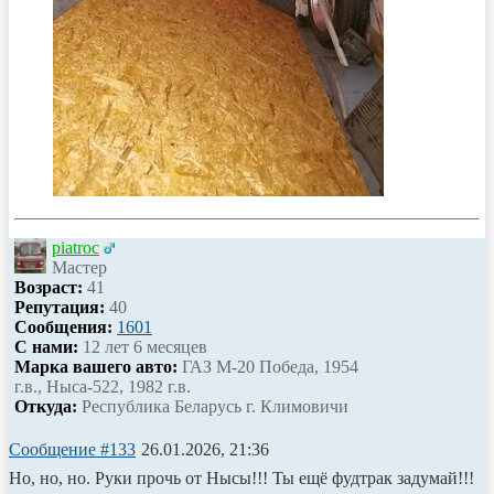
piatroc
Мастер
Возраст:
41
Репутация:
40
Сообщения:
1601
С нами:
12 лет 6 месяцев
Марка вашего авто:
ГАЗ М-20 Победа, 1954
г.в., Ныса-522, 1982 г.в.
Откуда:
Республика Беларусь г. Климовичи
Сообщение #133
26.01.2026, 21:36
Но, но, но. Руки прочь от Нысы!!! Ты ещё фудтрак задумай!!!