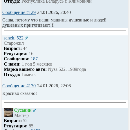
Откуда:
Республика Беларусь г. Климовичи
Сообщение #129
24.01.2026, 20:40
Саша, потому что наши машины душевные и людей
душевных притягивают!!!
sanek. 522
Старожил
Возраст:
44
Репутация:
16
Сообщения:
187
С нами:
1 год 5 месяцев
Марка вашего авто:
Nysa 522. 1989года
Откуда:
Гомель
Сообщение #130
24.01.2026, 22:06
Красиво сказано!
Сусанин
Мастер
Возраст:
52
Репутация:
85