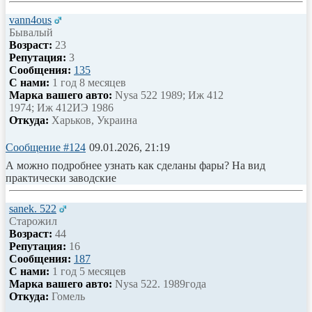
vann4ous
Бывалый
Возраст:
23
Репутация:
3
Сообщения:
135
С нами:
1 год 8 месяцев
Марка вашего авто:
Nysa 522 1989; Иж 412
1974; Иж 412ИЭ 1986
Откуда:
Харьков, Украина
Сообщение #124
09.01.2026, 21:19
А можно подробнее узнать как сделаны фары? На вид
практически заводские
sanek. 522
Старожил
Возраст:
44
Репутация:
16
Сообщения:
187
С нами:
1 год 5 месяцев
Марка вашего авто:
Nysa 522. 1989года
Откуда:
Гомель