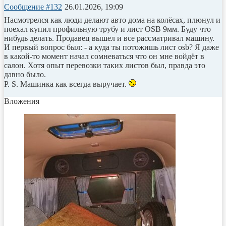
Сообщение #132
26.01.2026, 19:09
Насмотрелся как люди делают авто дома на колёсах, плюнул и
поехал купил профильную трубу и лист ОSB 9мм. Буду что
нибудь делать. Продавец вышел и все рассматривал машину.
И первый вопрос был: - а куда ты потожишь лист osb? Я даже
в какой-то момент начал сомневаться что он мне войдёт в
салон. Хотя опыт перевозки таких листов был, правда это
давно было.
P. S. Машинка как всегда выручает.
Вложения