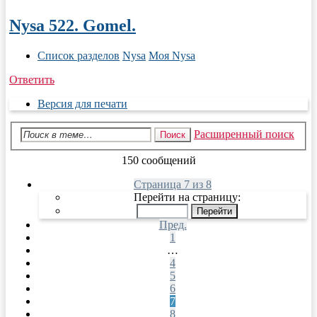
Nysa 522. Gomel.
Список разделов
Nysa
Моя Nysa
Ответить
Версия для печати
Расширенный поиск
Поиск
150 сообщений
Страница 7 из 8
Перейти на страницу:
Пред.
1
…
4
5
6
7
8