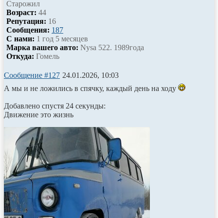
Старожил
Возраст:
44
Репутация:
16
Сообщения:
187
С нами:
1 год 5 месяцев
Марка вашего авто:
Nysa 522. 1989года
Откуда:
Гомель
Сообщение #127
24.01.2026, 10:03
А мы и не ложились в спячку, каждый день на ходу
Добавлено спустя 24 секунды:
Движение это жизнь