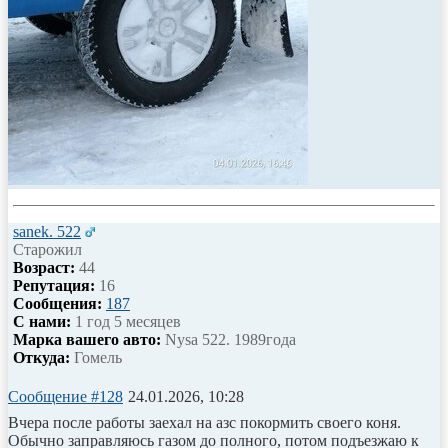
sanek. 522
Старожил
Возраст:
44
Репутация:
16
Сообщения:
187
С нами:
1 год 5 месяцев
Марка вашего авто:
Nysa 522. 1989года
Откуда:
Гомель
Сообщение #128
24.01.2026, 10:28
Вчера после работы заехал на азс покормить своего коня.
Обычно заправляюсь газом до полного, потом подъезжаю к