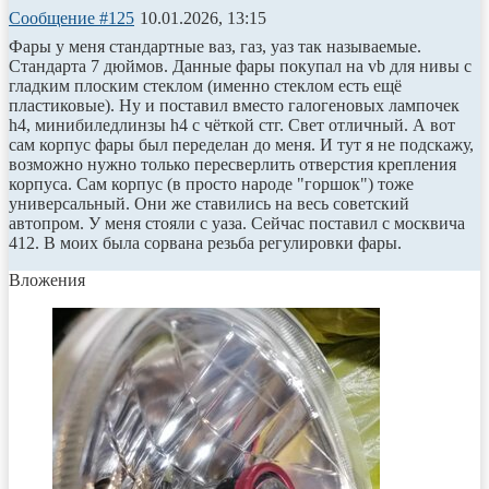
Сообщение #125
10.01.2026, 13:15
Фары у меня стандартные ваз, газ, уаз так называемые.
Стандарта 7 дюймов. Данные фары покупал на vb для нивы с
гладким плоским стеклом (именно стеклом есть ещё
пластиковые). Ну и поставил вместо галогеновых лампочек
h4, минибиледлинзы h4 с чёткой стг. Свет отличный. А вот
сам корпус фары был переделан до меня. И тут я не подскажу,
возможно нужно только пересверлить отверстия крепления
корпуса. Сам корпус (в просто народе "горшок") тоже
универсальный. Они же ставились на весь советский
автопром. У меня стояли с уаза. Сейчас поставил с москвича
412. В моих была сорвана резьба регулировки фары.
Вложения