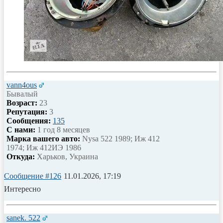
vann4ous
Бывалый
Возраст:
23
Репутация:
3
Сообщения:
135
С нами:
1 год 8 месяцев
Марка вашего авто:
Nysa 522 1989; Иж 412
1974; Иж 412ИЭ 1986
Откуда:
Харьков, Украина
Сообщение #126
11.01.2026, 17:19
Интересно
sanek. 522