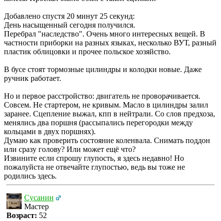
Добавлено спустя 20 минут 25 секунд:
День насыщенный сегодня получился.
Перебрал "наследство". Очень много интересных вещей. В
частности приборки на разных языках, несколько ВУТ, разный
пластик облицовки и прочее польское хозяйство.
В бусе стоят тормозные цилиндры и колодки новые. Даже
ручник работает.
Но и первое расстройство: двигатель не проворачивается.
Совсем. Не стартером, не кривым. Масло в цилиндры залил
заранее. Сцепление выжал, кпп в нейтрали. Со слов предхоза,
менялись два поршня (рассыпались перегородки между
кольцами в двух поршнях).
Думаю как проверить состояние коленвала. Снимать поддон
или сразу голову? Или может ещё что?
Извините если спрошу глупость, я здесь недавно! Но
пожалуйста не отвечайте глупостью, ведь вы тоже не
родились здесь.
Сусанин
Мастер
Возраст:
52