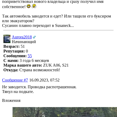
поприветствовал нового владельца и сразу получил имя
собственное!
Так автомобиль заводится и едет? Или тащили его буксиром
или эвакуатором?
Сусанин плавно переходит в Susaneck...
Aurora2018
Начинающий
Возраст:
51
Репутация:
0
Сообщения:
55
С нами:
3 года 6 месяцев
Марка вашего авто:
ZUK A06, S21
Откуда:
Страна возможностей!
Сообщение #7
16.09.2023, 07:52
Не заводится. Проводка распотрашенная.
Тянул на подкате.
Вложения