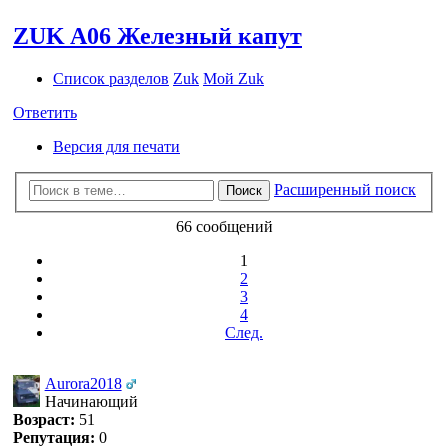
ZUK A06 Железный капут
Список разделов
Zuk
Мой Zuk
Ответить
Версия для печати
Расширенный поиск
Поиск
66 сообщений
1
2
3
4
След.
Aurora2018
Начинающий
Возраст:
51
Репутация:
0