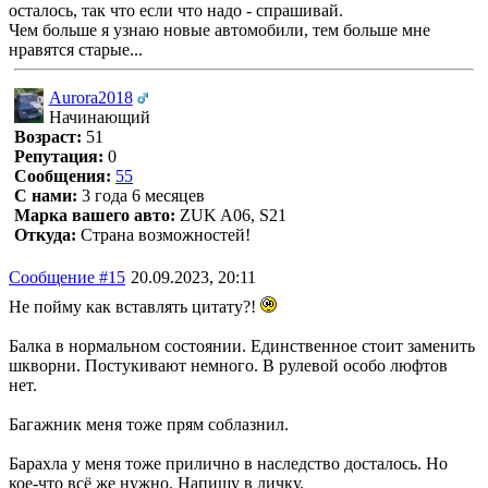
осталось, так что если что надо - спрашивай.
Чем больше я узнаю новые автомобили, тем больше мне
нравятся старые...
Aurora2018
Начинающий
Возраст:
51
Репутация:
0
Сообщения:
55
С нами:
3 года 6 месяцев
Марка вашего авто:
ZUK A06, S21
Откуда:
Страна возможностей!
Сообщение #15
20.09.2023, 20:11
Не пойму как вставлять цитату?!
Балка в нормальном состоянии. Единственное стоит заменить
шкворни. Постукивают немного. В рулевой особо люфтов
нет.
Багажник меня тоже прям соблазнил.
Барахла у меня тоже прилично в наследство досталось. Но
кое-что всё же нужно. Напишу в личку.