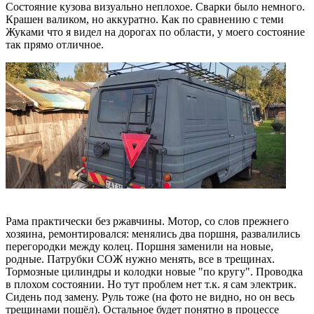
Состояние кузова визуально неплохое. Сварки было немного.
Крашен валиком, но аккуратно. Как по сравнению с теми
Жуками что я видел на дорогах по области, у моего состояние
так прямо отличное.
Рама практически без ржавчины. Мотор, со слов прежнего
хозяина, ремонтировался: менялись два поршня, развалились
перегородки между колец. Поршня заменили на новые,
родные. Патрубки СОЖ нужно менять, все в трещинах.
Тормозные цилиндры и колодки новые "по кругу". Проводка
в плохом состоянии. Но тут проблем нет т.к. я сам электрик.
Сидень под замену. Руль тоже (на фото не видно, но он весь
трещинами пошёл). Остальное будет понятно в процессе