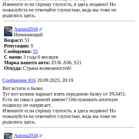
Извините если спрошу глупость, я здесь недавно! Но
пожалуйста не отвечайте глупостью, ведь вы тоже не
родились здесь.
Aurora2018
Начинающий
Возраст:
51
Репутация:
0
Сообщения:
55
С нами:
3 года 6 месяцев
Марка вашего авто:
ZUK A06, S21
Откуда:
Страна возможностей!
Сообщение #16
20.09.2023, 20:19
Вот кстати о балке.
Тут вот возник вариант взять переднюю балку от УАЗ451.
Есть ли смысл данной замене? Обслуживать штатную
подвеску не напрягает.
Извините если спрошу глупость, я здесь недавно! Но
пожалуйста не отвечайте глупостью, ведь вы тоже не
родились здесь.
Aurora2018