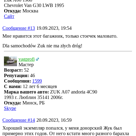
Chevrolet Van G30 LWB 1995
Откуда:
Москва
Сайт
Сообщение #13
19.09.2023, 19:54
Мне нравится этот багажник, только стоечек маловато.
Dla samochodów Zuk nie ma złych dróg!
vagprofi
Мастер
Возраст:
52
Репутация:
46
Сообщения:
1599
С нами:
12 лет 6 месяцев
Марка вашего авто:
ZUK A07 andoria 4C90
1993 г. Люблин 35141 2006г.
Откуда:
Минск, РБ
Skype
Сообщение #14
20.09.2023, 16:59
Хороший экземпляр попался, у меня донорский Жук был
примерно этих годов. От него кстати много разного барахла