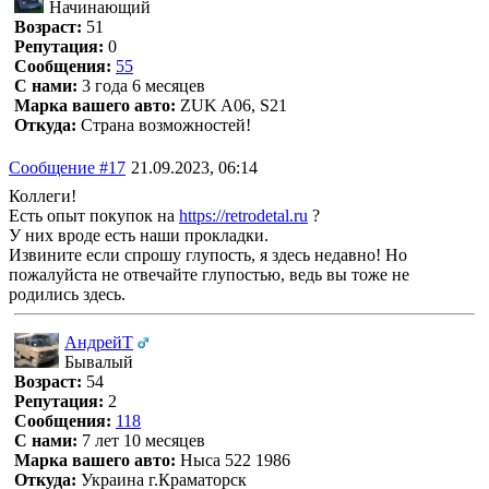
Начинающий
Возраст:
51
Репутация:
0
Сообщения:
55
С нами:
3 года 6 месяцев
Марка вашего авто:
ZUK A06, S21
Откуда:
Страна возможностей!
Сообщение #17
21.09.2023, 06:14
Коллеги!
Есть опыт покупок на
https://retrodetal.ru
?
У них вроде есть наши прокладки.
Извините если спрошу глупость, я здесь недавно! Но
пожалуйста не отвечайте глупостью, ведь вы тоже не
родились здесь.
АндрейТ
Бывалый
Возраст:
54
Репутация:
2
Сообщения:
118
С нами:
7 лет 10 месяцев
Марка вашего авто:
Ныса 522 1986
Откуда:
Украина г.Краматорск