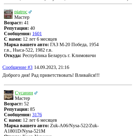
piatroc
Мастер
Возраст:
41
Репутация:
40
Сообщения:
1601
С нами:
12 лет 6 месяцев
Марка вашего авто:
ГАЗ М-20 Победа, 1954
г.в., Ныса-522, 1982 г.в.
Откуда:
Республика Беларусь г. Климовичи
Сообщение #3
14.09.2023, 21:16
Доброго дня! Рад приветствовать! Вливайся!!!
Сусанин
Мастер
Возраст:
52
Репутация:
85
Сообщения:
3176
С нами:
12 лет 6 месяцев
Марка вашего авто:
Zuk-A06/Nysa-522/Zuk-
A1801D/Nysa-521M