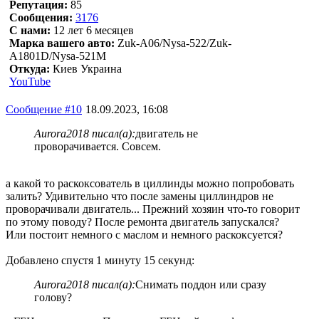
Репутация:
85
Сообщения:
3176
С нами:
12 лет 6 месяцев
Марка вашего авто:
Zuk-A06/Nysa-522/Zuk-
A1801D/Nysa-521M
Откуда:
Киев Украина
YouTube
Сообщение #10
18.09.2023, 16:08
Aurora2018 писал(а):
двигатель не
проворачивается. Совсем.
а какой то раскоксователь в циллинды можно попробовать
залить? Удивительно что после замены циллиндров не
проворачивали двигатель... Прежний хозяин что-то говорит
по этому поводу? После ремонта двигатель запускался?
Или постоит немного с маслом и немного раскоксуется?
Добавлено спустя 1 минуту 15 секунд:
Aurora2018 писал(а):
Снимать поддон или сразу
голову?