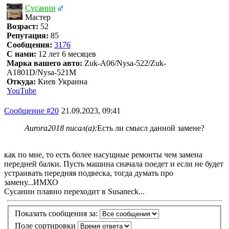
Сусанин
Мастер
Возраст:
52
Репутация:
85
Сообщения:
3176
С нами:
12 лет 6 месяцев
Марка вашего авто:
Zuk-A06/Nysa-522/Zuk-
A1801D/Nysa-521M
Откуда:
Киев Украина
YouTube
Сообщение #20
21.09.2023, 09:41
Aurora2018 писал(а):
Есть ли смысл данной замене?
как по мне, то есть более насущные ремонты чем замена
передней балки. Пусть машина сначала поедет и если не будет
устраивать передняя подвеска, тогда думать про
замену...ИМХО
Сусанин плавно переходит в Susaneck...
Показать сообщения за:
Поле сортировки