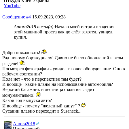
Откуда:
Киев Украина
YouTube
Сообщение #4
15.09.2023, 09:28
Aurora2018 писал(а):
Начало моей истрии владения
этой машиной проста как до слёз: захотел, увидел,
купил.
Добро пожаловать!
Рад новому бортжурналу! Давно не было обновлений в этом
разделе!
Посмотрел фотографии - увидел газовое оборудование. Оно в
рабочем состоянии?
Пола нет - что в перспективе там будет?
И вообще - какие планы на использование автомобиля?
Верхний багажник и лестница сзади выглядит
монумантально!
Какой год выпуска авто?
И вообще - почему "железный капут" ?
Сусанин плавно переходит в Susaneck...
Aurora2018
Начинающий