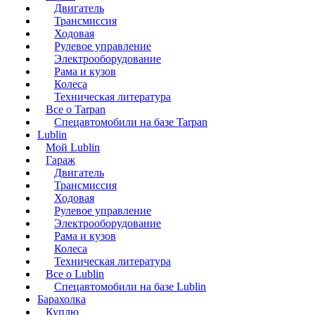
Двигатель
Трансмиссия
Ходовая
Рулевое управление
Электрооборудование
Рама и кузов
Колеса
Техническая литература
Все о Tarpan
Спецавтомобили на базе Tarpan
Lublin
Мой Lublin
Гараж
Двигатель
Трансмиссия
Ходовая
Рулевое управление
Электрооборудование
Рама и кузов
Колеса
Техническая литература
Все о Lublin
Спецавтомобили на базе Lublin
Барахолка
Куплю