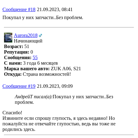
Сообщение #18
21.09.2023, 08:41
Покупал у них запчасти..Без проблем.
Aurora2018
Начинающий
Возраст:
51
Репутация:
0
Сообщения:
55
С нами:
3 года 6 месяцев
Марка вашего авто:
ZUK A06, S21
Откуда:
Страна возможностей!
Сообщение #19
21.09.2023, 09:09
АндрейТ писал(а):
Покупал у них запчасти..Без
проблем.
Спасибо!
Извините если спрошу глупость, я здесь недавно! Но
пожалуйста не отвечайте глупостью, ведь вы тоже не
родились здесь.