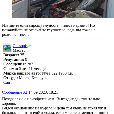
Извините если спрошу глупость, я здесь недавно! Но
пожалуйста не отвечайте глупостью, ведь вы тоже не
родились здесь.
Chasopis
Мастер
Возраст:
35
Репутация:
9
Сообщения:
287
С нами:
5 лет 11 месяцев
Марка вашего авто:
Nysa 522 1980 г.в.
Откуда:
Мінск, Беларусь
Сайт
Сообщение #2
14.09.2023, 18:21
Поздравляю с приобретением! Выглядит действительно
хорошо.
Видел объявление на куфаре и цена там была не такая уж и
большая, а потом ещё и упала, если мне не изменяет память)