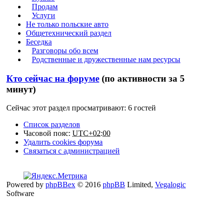
Продам
Услуги
Не только польские авто
Общетехнический раздел
Беседка
Разговоры обо всем
Родственные и дружественные нам ресурсы
Кто сейчас на форуме
(по активности за 5
минут)
Сейчас этот раздел просматривают: 6 гостей
Список разделов
Часовой пояс:
UTC+02:00
Удалить cookies форума
Связаться с администрацией
Powered by
phpBBex
© 2016
phpBB
Limited,
Vegalogic
Software