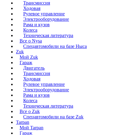
Трансмиссия
Ходовая
Рулевое управление
Электрооборудование
Рама и кузов
Колеса
Техническая литература
Все о Nysa
Спецавтомобили на базе Ныса
Zuk
Мой Zuk
Гараж
Двигатель
Трансмиссия
Ходовая
Рулевое управление
Электрооборудование
Рама и кузов
Колеса
Техническая литература
Все о Zuk
Спецавтомобили на базе Zuk
Tarpan
Мой Tarpan
Гараж