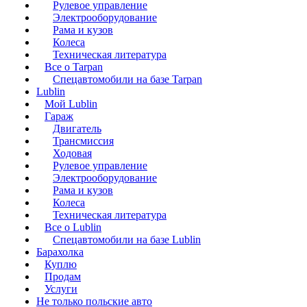
Рулевое управление
Электрооборудование
Рама и кузов
Колеса
Техническая литература
Все о Tarpan
Спецавтомобили на базе Tarpan
Lublin
Мой Lublin
Гараж
Двигатель
Трансмиссия
Ходовая
Рулевое управление
Электрооборудование
Рама и кузов
Колеса
Техническая литература
Все о Lublin
Спецавтомобили на базе Lublin
Барахолка
Куплю
Продам
Услуги
Не только польские авто