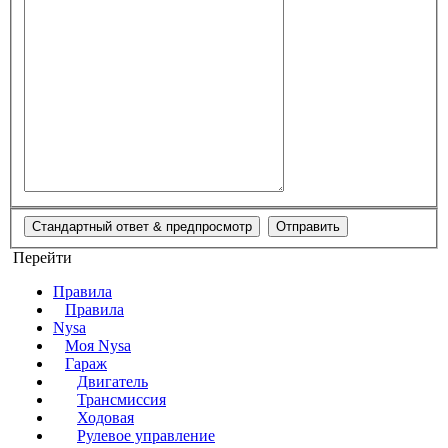
Перейти
Правила
Правила
Nysa
Моя Nysa
Гараж
Двигатель
Трансмиссия
Ходовая
Рулевое управление