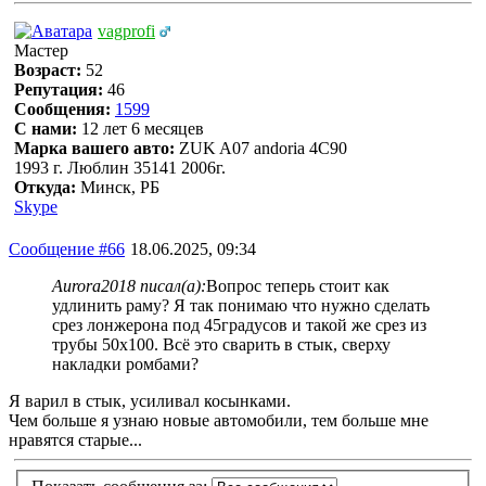
vagprofi
Мастер
Возраст:
52
Репутация:
46
Сообщения:
1599
С нами:
12 лет 6 месяцев
Марка вашего авто:
ZUK A07 andoria 4C90
1993 г. Люблин 35141 2006г.
Откуда:
Минск, РБ
Skype
Сообщение #66
18.06.2025, 09:34
Aurora2018 писал(а):
Вопрос теперь стоит как
удлинить раму? Я так понимаю что нужно сделать
срез лонжерона под 45градусов и такой же срез из
трубы 50х100. Всё это сварить в стык, сверху
накладки ромбами?
Я варил в стык, усиливал косынками.
Чем больше я узнаю новые автомобили, тем больше мне
нравятся старые...