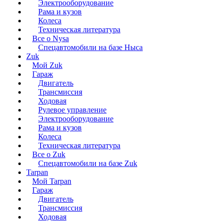
Электрооборудование
Рама и кузов
Колеса
Техническая литература
Все о Nysa
Спецавтомобили на базе Ныса
Zuk
Мой Zuk
Гараж
Двигатель
Трансмиссия
Ходовая
Рулевое управление
Электрооборудование
Рама и кузов
Колеса
Техническая литература
Все о Zuk
Спецавтомобили на базе Zuk
Tarpan
Мой Tarpan
Гараж
Двигатель
Трансмиссия
Ходовая