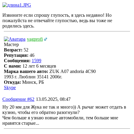
Извините если спрошу глупость, я здесь недавно! Но
пожалуйста не отвечайте глупостью, ведь вы тоже не
родились здесь.
vagprofi
Мастер
Возраст:
52
Репутация:
46
Сообщения:
1599
С нами:
12 лет 6 месяцев
Марка вашего авто:
ZUK A07 andoria 4C90
1993 г. Люблин 35141 2006г.
Откуда:
Минск, РБ
Skype
Сообщение #62
13.05.2025, 08:47
Ну 20 мм для Жука не так и много)) А рычаг может отдать в
кузню, чтобы его обратно разогнули?
Чем больше я узнаю новые автомобили, тем больше мне
нравятся старые...