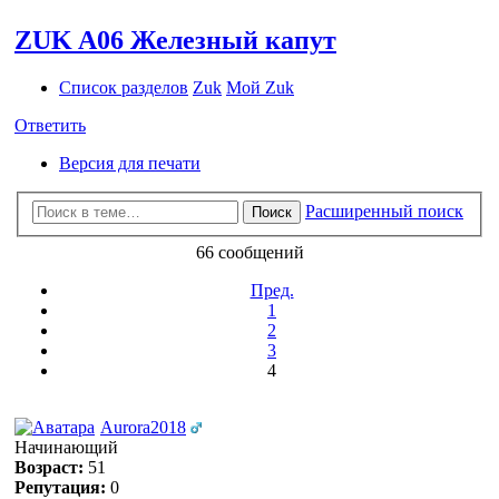
ZUK A06 Железный капут
Список разделов
Zuk
Мой Zuk
Ответить
Версия для печати
Расширенный поиск
Поиск
66 сообщений
Пред.
1
2
3
4
Aurora2018
Начинающий
Возраст:
51
Репутация:
0