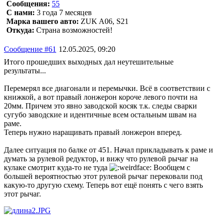
Сообщения:
55
С нами:
3 года 7 месяцев
Марка вашего авто:
ZUK A06, S21
Откуда:
Страна возможностей!
Сообщение #61
12.05.2025, 09:20
Итого прошедших выходных дал неутешительные
результаты...
Перемерял все диагонали и перемычки. Всё в соответствии с
книжкой, а вот правый лонжерон короче левого почти на
20мм. Причем это явно заводской косяк т.к. следы сварки
сугубо заводские и идентичные всем остальным швам на
раме.
Теперь нужно наращивать правый лонжерон вперед.
Далее ситуация по балке от 451. Начал прикладывать к раме и
думать за рулевой редуктор, и вижу что рулевой рычаг на
кулаке смотрит куда-то не туда
Вообщем с
большей вероятностью этот рулевой рычаг перековали под
какую-то другую схему. Теперь вот ещё понять с чего взять
этот рычаг.