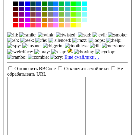
Ещё смайлики…
Отключить BBCode
Отключить смайлики
Не
обрабатывать URL