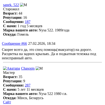
sanek. 522
Старожил
Возраст:
44
Репутация:
16
Сообщения:
187
С нами:
1 год 5 месяцев
Марка вашего авто:
Nysa 522. 1989года
Откуда:
Гомель
Сообщение #66
27.02.2026, 18:34
Скорее всего да, это спец помощь(эвакуатор) на дороге.
Расцветка на задних крыльях. Да и подкатная тележка под
неисправный авто.
Chasopis
Мастер
Возраст:
35
Репутация:
9
Сообщения:
287
С нами:
5 лет 11 месяцев
Марка вашего авто:
Nysa 522 1980 г.в.
Откуда:
Мінск, Беларусь
Сайт