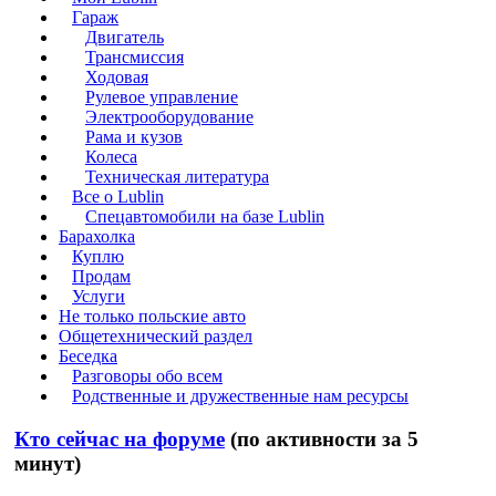
Гараж
Двигатель
Трансмиссия
Ходовая
Рулевое управление
Электрооборудование
Рама и кузов
Колеса
Техническая литература
Все о Lublin
Спецавтомобили на базе Lublin
Барахолка
Куплю
Продам
Услуги
Не только польские авто
Общетехнический раздел
Беседка
Разговоры обо всем
Родственные и дружественные нам ресурсы
Кто сейчас на форуме
(по активности за 5
минут)