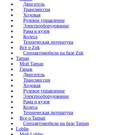
Двигатель
Трансмиссия
Ходовая
Рулевое управление
Электрооборудование
Рама и кузов
Колеса
Техническая литература
Все о Zuk
Спецавтомобили на базе Zuk
Tarpan
Мой Tarpan
Гараж
Двигатель
Трансмиссия
Ходовая
Рулевое управление
Электрооборудование
Рама и кузов
Колеса
Техническая литература
Все о Tarpan
Спецавтомобили на базе Tarpan
Lublin
Мой Lublin