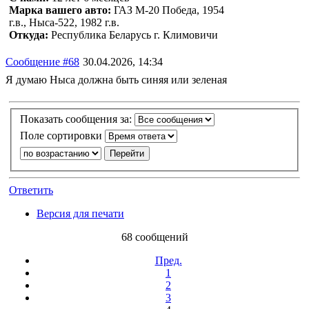
Марка вашего авто:
ГАЗ М-20 Победа, 1954
г.в., Ныса-522, 1982 г.в.
Откуда:
Республика Беларусь г. Климовичи
Сообщение #68
30.04.2026, 14:34
Я думаю Ныса должна быть синяя или зеленая
Показать сообщения за:
Поле сортировки
Ответить
Версия для печати
68 сообщений
Пред.
1
2
3