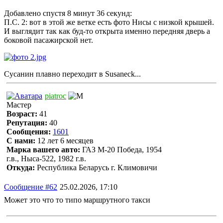
Добавлено спустя 8 минут 36 секунд:
П.С. 2: вот в этой же ветке есть фото Нисы с низкой крышей.
И выглядит так как буд-то открыта именно передняя дверь а
боковой пасажирской нет.
Сусанин плавно переходит в Susaneck...
piatroc
Мастер
Возраст:
41
Репутация:
40
Сообщения:
1601
С нами:
12 лет 6 месяцев
Марка вашего авто:
ГАЗ М-20 Победа, 1954
г.в., Ныса-522, 1982 г.в.
Откуда:
Республика Беларусь г. Климовичи
Сообщение #62
25.02.2026, 17:10
Может это что то типо маршрутного такси