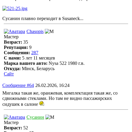
Сусанин плавно переходит в Susaneck...
Chasopis
Мастер
Возраст:
35
Репутация:
9
Сообщения:
287
С нами:
5 лет 11 месяцев
Марка вашего авто:
Nysa 522 1980 г.в.
Откуда:
Мінск, Беларусь
Сайт
Сообщение #64
26.02.2026, 16:24
Мигалка такая же, оранжевая, комплектация такая же, со
сдвижными стеклами. Но там не видно пассажирских
сидушек в салоне
Сусанин
Мастер
Возраст:
52