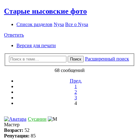
Старые нысовские фото
Список разделов
Nysa
Все о Nysa
Ответить
Версия для печати
Расширенный поиск
Поиск
68 сообщений
Пред.
1
2
3
4
Сусанин
Мастер
Возраст:
52
Репутация:
85