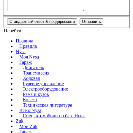
Перейти
Правила
Правила
Nysa
Моя Nysa
Гараж
Двигатель
Трансмиссия
Ходовая
Рулевое управление
Электрооборудование
Рама и кузов
Колеса
Техническая литература
Все о Nysa
Спецавтомобили на базе Ныса
Zuk
Мой Zuk
Гараж