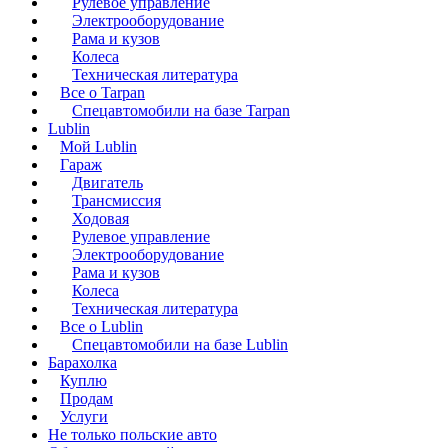
Рулевое управление
Электрооборудование
Рама и кузов
Колеса
Техническая литература
Все о Tarpan
Спецавтомобили на базе Tarpan
Lublin
Мой Lublin
Гараж
Двигатель
Трансмиссия
Ходовая
Рулевое управление
Электрооборудование
Рама и кузов
Колеса
Техническая литература
Все о Lublin
Спецавтомобили на базе Lublin
Барахолка
Куплю
Продам
Услуги
Не только польские авто