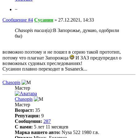
−
Сообщение #4
Сусанин
»
27.12.2021, 14:33
Chasopis писал(а):
В Запорожье, думаю, одобрили
бы)
возможно поэтому и не пошел в серию такой прототип,
потому что плагиат Запорожца
И ЗАЗ предупредил о
возможных судовых преследованиях!
Сусанин плавно переходит в Susaneck...
Chasopis
Мастер
Chasopis
Мастер
Возраст:
35
Репутация:
9
Сообщения:
287
С нами:
5 лет 11 месяцев
Марка вашего авто:
Nysa 522 1980 г.в.
Откуда:
Мінск, Беларусь