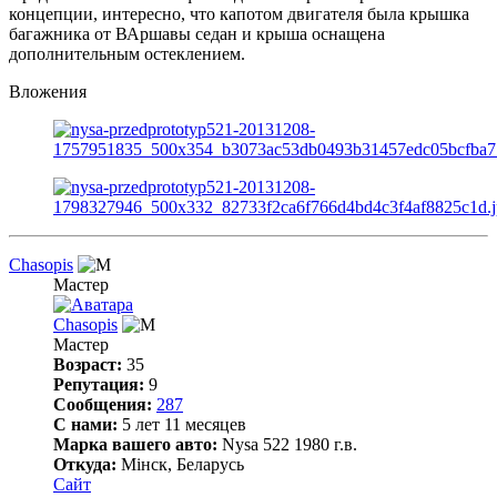
концепции, интересно, что капотом двигателя была крышка
багажника от ВАршавы седан и крыша оснащена
дополнительным остеклением.
Вложения
Chasopis
Мастер
Chasopis
Мастер
Возраст:
35
Репутация:
9
Сообщения:
287
С нами:
5 лет 11 месяцев
Марка вашего авто:
Nysa 522 1980 г.в.
Откуда:
Мінск, Беларусь
Сайт