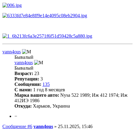
vann4ous
Бывалый
vann4ous
Бывалый
Возраст:
23
Репутация:
3
Сообщения:
135
С нами:
1 год 8 месяцев
Марка вашего авто:
Nysa 522 1989; Иж 412 1974; Иж
412ИЭ 1986
Откуда:
Харьков, Украина
−
Сообщение #6
vann4ous
»
25.11.2025, 15:46