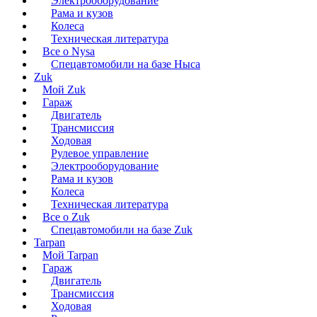
Электрооборудование
Рама и кузов
Колеса
Техническая литература
Все о Nysa
Спецавтомобили на базе Ныса
Zuk
Мой Zuk
Гараж
Двигатель
Трансмиссия
Ходовая
Рулевое управление
Электрооборудование
Рама и кузов
Колеса
Техническая литература
Все о Zuk
Спецавтомобили на базе Zuk
Tarpan
Мой Tarpan
Гараж
Двигатель
Трансмиссия
Ходовая