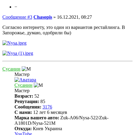
−
Сообщение #3
Chasopis
»
16.12.2021, 08:27
Согласно интернету, это один из вариантов рестайлинга. В
Запорожье, думаю, одобрили бы)
Сусанин
Мастер
Сусанин
Мастер
Возраст:
52
Репутация:
85
Сообщения:
3176
С нами:
12 лет 6 месяцев
Марка вашего авто:
Zuk-A06/Nysa-522/Zuk-
A1801D/Nysa-521M
Откуда:
Киев Украина
YouTube