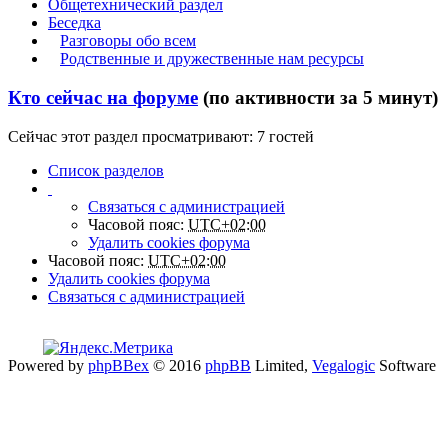
Общетехнический раздел
Беседка
Разговоры обо всем
Родственные и дружественные нам ресурсы
Кто сейчас на форуме
(по активности за 5 минут)
Сейчас этот раздел просматривают: 7 гостей
Список разделов
Связаться с администрацией
Часовой пояс:
UTC+02:00
Удалить cookies форума
Часовой пояс:
UTC+02:00
Удалить cookies форума
Связаться с администрацией
Powered by
phpBBex
© 2016
phpBB
Limited,
Vegalogic
Software