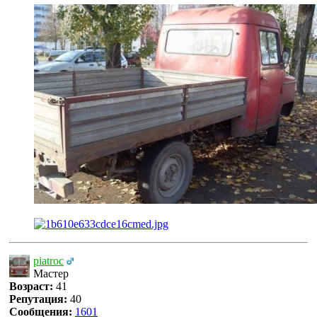
piatroc
Мастер
Возраст:
41
Репутация:
40
Сообщения:
1601