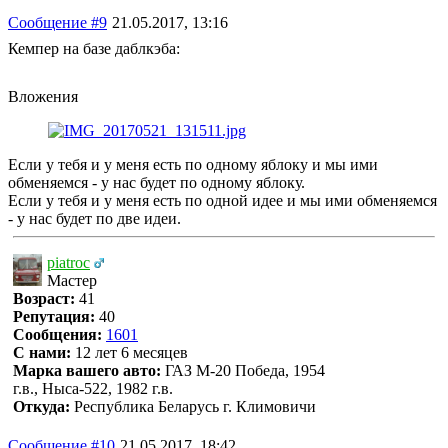
Сообщение #9
21.05.2017, 13:16
Кемпер на базе даблкэба:
Вложения
Если у тебя и у меня есть по одному яблоку и мы ими
обменяемся - у нас будет по одному яблоку.
Если у тебя и у меня есть по одной идее и мы ими обменяемся
- у нас будет по две идеи.
piatroc
Мастер
Возраст:
41
Репутация:
40
Сообщения:
1601
С нами:
12 лет 6 месяцев
Марка вашего авто:
ГАЗ М-20 Победа, 1954
г.в., Ныса-522, 1982 г.в.
Откуда:
Республика Беларусь г. Климовичи
Сообщение #10
21.05.2017, 18:42