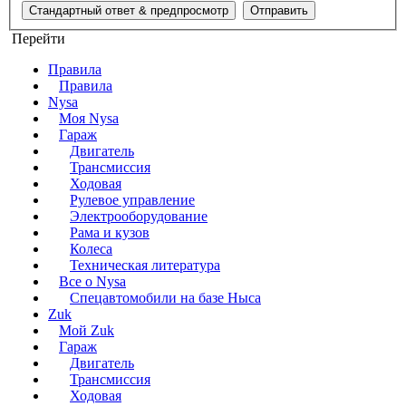
Перейти
Правила
Правила
Nysa
Моя Nysa
Гараж
Двигатель
Трансмиссия
Ходовая
Рулевое управление
Электрооборудование
Рама и кузов
Колеса
Техническая литература
Все о Nysa
Спецавтомобили на базе Ныса
Zuk
Мой Zuk
Гараж
Двигатель
Трансмиссия
Ходовая