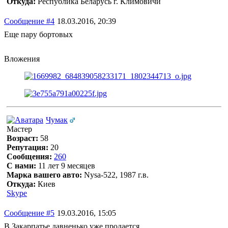
Откуда:
Республика Беларусь г. Климовичи
Сообщение #4
18.03.2016, 20:39
Еще пару бортовых
Вложения
Чумак
Мастер
Возраст:
58
Репутация:
20
Сообщения:
260
С нами:
11 лет 9 месяцев
Марка вашего авто:
Nysa-522, 1987 г.в.
Откуда:
Киев
Skype
Сообщение #5
19.03.2016, 15:05
В Закарпатье давненько уже продается.