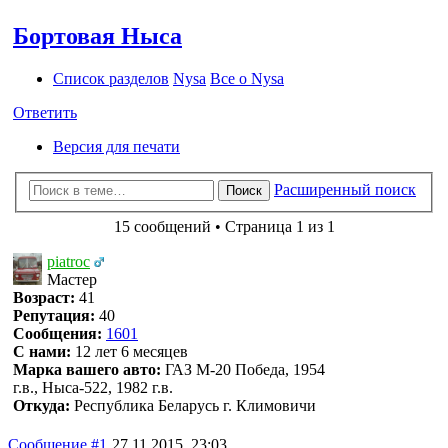
Бортовая Ныса
Список разделов
Nysa
Все о Nysa
Ответить
Версия для печати
Расширенный поиск
Поиск
15 сообщений • Страница 1 из 1
piatroc
Мастер
Возраст:
41
Репутация:
40
Сообщения:
1601
С нами:
12 лет 6 месяцев
Марка вашего авто:
ГАЗ М-20 Победа, 1954
г.в., Ныса-522, 1982 г.в.
Откуда:
Республика Беларусь г. Климовичи
Сообщение #1
27.11.2015, 23:03