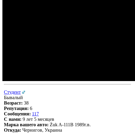
Студент
Бывалый
Возраст:
38
Репутация:
6
Сообщения:
117
С нами:
9 лет 5 месяцев
Марка вашего авто:
Żuk A-111В 1989г.в.
Откуда:
Чернигов, Украина