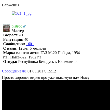
Вложения
piatroc
Мастер
Возраст:
41
Репутация:
40
Сообщения:
1601
С нами:
12 лет 6 месяцев
Марка вашего авто:
ГАЗ М-20 Победа, 1954
г.в., Ныса-522, 1982 г.в.
Откуда:
Республика Беларусь г. Климовичи
Сообщение #8
01.05.2017, 15:12
Просто хорошее видео про уже знакомую нам Нысу