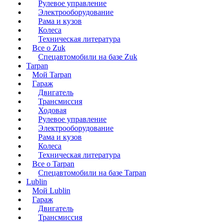
Рулевое управление
Электрооборудование
Рама и кузов
Колеса
Техническая литература
Все о Zuk
Спецавтомобили на базе Zuk
Tarpan
Мой Tarpan
Гараж
Двигатель
Трансмиссия
Ходовая
Рулевое управление
Электрооборудование
Рама и кузов
Колеса
Техническая литература
Все о Tarpan
Спецавтомобили на базе Tarpan
Lublin
Мой Lublin
Гараж
Двигатель
Трансмиссия