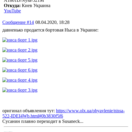
A1801D/Nysa-521M
Откуда:
Киев Украина
YouTube
Сообщение #14
08.04.2020, 18:28
давненько продается бортовая Ныса в Украине:
оригинал объявления тут:
https://www.olx.ua/obyavlenie/nissa-
522-IDEI4Wb.html#0b3830f5f6
Сусанин плавно переходит в Susaneck...