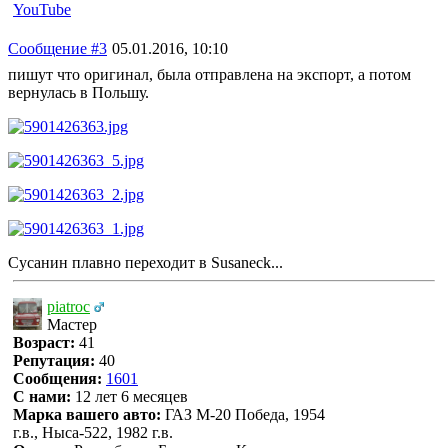
YouTube
Сообщение #3
05.01.2016, 10:10
пишут что оригинал, была отправлена на экспорт, а потом
вернулась в Польшу.
Сусанин плавно переходит в Susaneck...
piatroc
Мастер
Возраст:
41
Репутация:
40
Сообщения:
1601
С нами:
12 лет 6 месяцев
Марка вашего авто:
ГАЗ М-20 Победа, 1954
г.в., Ныса-522, 1982 г.в.