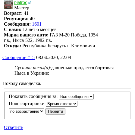
piatroc
Мастер
Возраст:
41
Репутация:
40
Сообщения:
1601
С нами:
12 лет 6 месяцев
Марка вашего авто:
ГАЗ М-20 Победа, 1954
г.в., Ныса-522, 1982 г.в.
Откуда:
Республика Беларусь г. Климовичи
Сообщение #15
08.04.2020, 22:09
Сусанин писал(а):
давненько продается бортовая
Ныса в Украине:
Походу самоделка.
Показать сообщения за:
Поле сортировки
Ответить