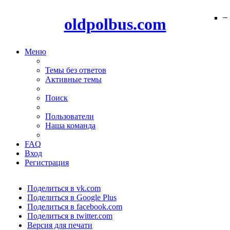
−
−
−
−
−
−
−
−
−
−
−
−
−
−
−
oldpolbus.com
Меню
Темы без ответов
Активные темы
Поиск
Пользователи
Наша команда
FAQ
Вход
Регистрация
Поделиться в vk.com
Поделиться в Google Plus
Поделиться в facebook.com
Поделиться в twitter.com
Версия для печати