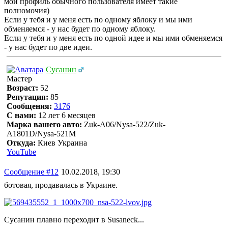
мой профиль обычного пользователя имеет такие
полномочия)
Если у тебя и у меня есть по одному яблоку и мы ими
обменяемся - у нас будет по одному яблоку.
Если у тебя и у меня есть по одной идее и мы ими обменяемся
- у нас будет по две идеи.
Сусанин
Мастер
Возраст:
52
Репутация:
85
Сообщения:
3176
С нами:
12 лет 6 месяцев
Марка вашего авто:
Zuk-A06/Nysa-522/Zuk-
A1801D/Nysa-521M
Откуда:
Киев Украина
YouTube
Сообщение #12
10.02.2018, 19:30
ботовая, продавалась в Украине.
Сусанин плавно переходит в Susaneck...