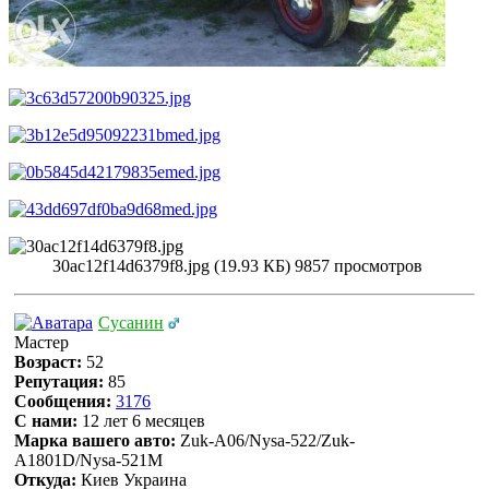
30ac12f14d6379f8.jpg (19.93 КБ) 9857 просмотров
Сусанин
Мастер
Возраст:
52
Репутация:
85
Сообщения:
3176
С нами:
12 лет 6 месяцев
Марка вашего авто:
Zuk-A06/Nysa-522/Zuk-
A1801D/Nysa-521M
Откуда:
Киев Украина