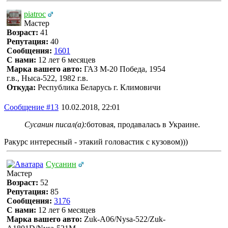
piatroc
Мастер
Возраст:
41
Репутация:
40
Сообщения:
1601
С нами:
12 лет 6 месяцев
Марка вашего авто:
ГАЗ М-20 Победа, 1954
г.в., Ныса-522, 1982 г.в.
Откуда:
Республика Беларусь г. Климовичи
Сообщение #13
10.02.2018, 22:01
Сусанин писал(а):
ботовая, продавалась в Украине.
Ракурс интересный - этакий головастик с кузовом)))
Сусанин
Мастер
Возраст:
52
Репутация:
85
Сообщения:
3176
С нами:
12 лет 6 месяцев
Марка вашего авто:
Zuk-A06/Nysa-522/Zuk-