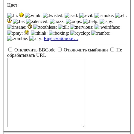
Цвет:
Ещё смайлики…
Отключить BBCode
Отключить смайлики
Не
обрабатывать URL