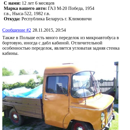
С нами:
12 лет 6 месяцев
Марка вашего авто:
ГАЗ М-20 Победа, 1954
г.в., Ныса-522, 1982 г.в.
Откуда:
Республика Беларусь г. Климовичи
Сообщение #2
28.11.2015, 20:54
Также в Польше есть много переделок из микроавтобуса в
бортовую, иногда с дабл кабиной. Отличительной
особенностью переделок, является угловатая задняя стенка
кабины.