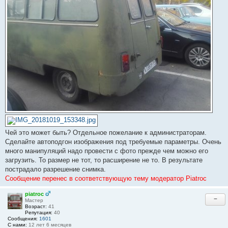
Чей это может быть? Отдельное пожелание к администраторам.
Сделайте автоподгон изображения под требуемые параметры. Очень
много манипуляций надо провести с фото прежде чем можно его
загрузить. То размер не тот, то расширение не то. В результате
пострадало разрешение снимка.
Сообщение перенес в соответствующую тему модератор Piatroc
piatroc
−
Мастер
Возраст:
41
Репутация:
40
Сообщения:
1601
С нами:
12 лет 6 месяцев