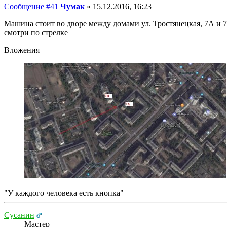
Сообщение #41
Чумак
»
15.12.2016, 16:23
Машина стоит во дворе между домами ул. Тростянецкая, 7А и 
смотри по стрелке
Вложения
"У каждого человека есть кнопка"
Сусанин
Мастер