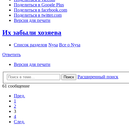
Поделиться в Google Plus
Поделиться в facebook.com
Поделиться в twitter.com
Версия для печати
Их забыли хозяева
Список разделов
Nysa
Все о Nysa
Ответить
Версия для печати
Расширенный поиск
Поиск
61 сообщение
Пред.
1
2
3
4
След.