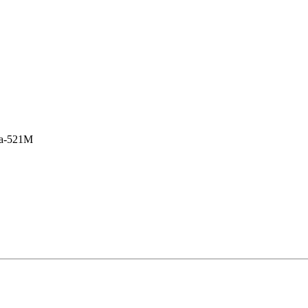
a-521M