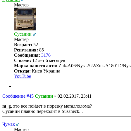
Мастер
Сусанин
Мастер
Возраст:
52
Репутация:
85
Сообщения:
3176
С нами:
12 лет 6 месяцев
Марка вашего авто:
Zuk-A06/Nysa-522/Zuk-A1801D/Nys
Откуда:
Киев Украина
YouTube
−
Сообщение #45
Сусанин
»
02.02.2017, 23:41
m_g
, это все пойдет в порезку металлолома?
Сусанин плавно переходит в Susaneck...
Чумак
Мастер