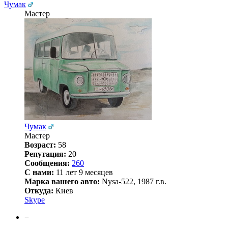
Чумак
Мастер
Чумак
Мастер
Возраст:
58
Репутация:
20
Сообщения:
260
С нами:
11 лет 9 месяцев
Марка вашего авто:
Nysa-522, 1987 г.в.
Откуда:
Киев
Skype
−