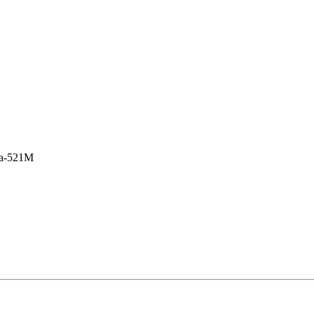
a-521M