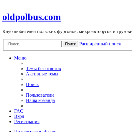
oldpolbus.com
Клуб любителей польских фургонов, микроавтобусов и грузович
Расширенный поиск
Поиск
Меню
Темы без ответов
Активные темы
Поиск
Пользователи
Наша команда
FAQ
Вход
Регистрация
Поделиться в vk.com