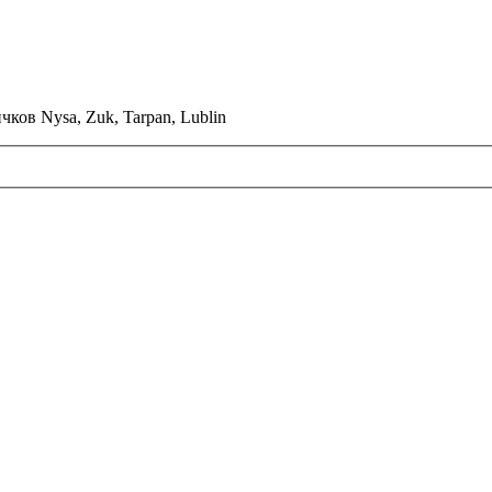
ков Nysa, Zuk, Tarpan, Lublin