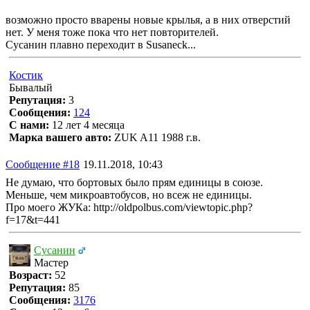
возможно просто вварены новые крылья, а в них отверстий
нет. У меня тоже пока что нет повторителей.
Сусанин плавно переходит в Susaneck...
Костик
Бывалый
Репутация:
3
Сообщения:
124
С нами:
12 лет 4 месяца
Марка вашего авто:
ZUK A11 1988 г.в.
Сообщение #18
19.11.2018, 10:43
Не думаю, что бортовых было прям единицы в союзе.
Меньше, чем микроавтобусов, но всеж не единицы.
Про моего ЖУКа: http://oldpolbus.com/viewtopic.php?
f=17&t=441
Сусанин
Мастер
Возраст:
52
Репутация:
85
Сообщения:
3176