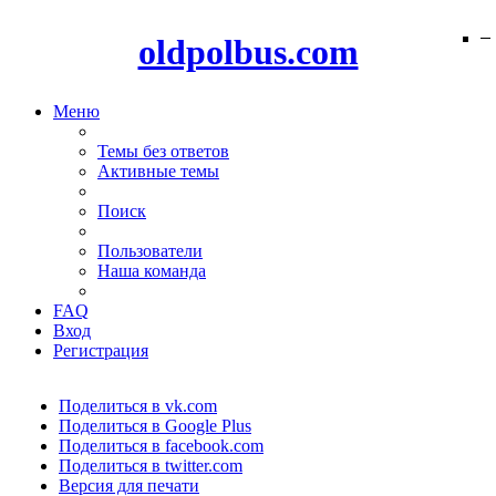
−
−
−
−
−
−
−
−
−
−
−
−
−
−
−
−
−
−
−
−
oldpolbus.com
Меню
Темы без ответов
Активные темы
Поиск
Пользователи
Наша команда
FAQ
Вход
Регистрация
Поделиться в vk.com
Поделиться в Google Plus
Поделиться в facebook.com
Поделиться в twitter.com
Версия для печати