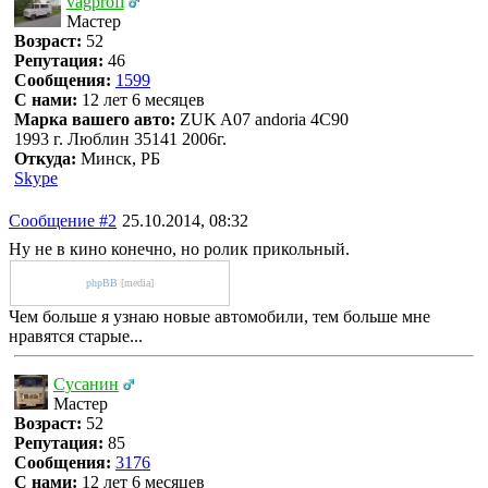
vagprofi
Мастер
Возраст:
52
Репутация:
46
Сообщения:
1599
С нами:
12 лет 6 месяцев
Марка вашего авто:
ZUK A07 andoria 4C90
1993 г. Люблин 35141 2006г.
Откуда:
Минск, РБ
Skype
Сообщение #2
25.10.2014, 08:32
Ну не в кино конечно, но ролик прикольный.
phpBB
[media]
Чем больше я узнаю новые автомобили, тем больше мне
нравятся старые...
Сусанин
Мастер
Возраст:
52
Репутация:
85
Сообщения:
3176
С нами:
12 лет 6 месяцев