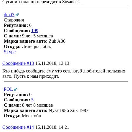
Сусанин плавно переходит в Susaneck...
dm.i3
Старожил
Репутация:
6
Сообщения:
199
С нами:
9 лет 5 месяцев
Марка вашего авто:
Zuk A06
Откуда:
Липецкая обл.
Skype
Сообщение #13
15.11.2018, 13:13
Кто нибудь сообщите ему что есть клуб любителей польских
авто. Пусть к нам приходит.
POL
Репутация:
0
Сообщения:
5
С нами:
8 лет 8 месяцев
Марка вашего авто:
Nysa 1986 Zuk 1987
Откуда:
Моск.обл.
Сообщение #14
15.11.2018, 14:21