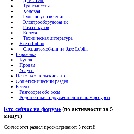
Двигатель
Трансмиссия
Ходовая
Рулевое управление
Электрооборудование
Рама и кузов
Колеса
Техническая литература
Все о Lublin
Спецавтомобили на базе Lublin
Барахолка
Куплю
Продам
Услуги
Не только польские авто
Общетехнический раздел
Беседка
Разговоры обо всем
Родственные и дружественные нам ресурсы
Кто сейчас на форуме
(по активности за 5
минут)
Сейчас этот раздел просматривают: 5 гостей