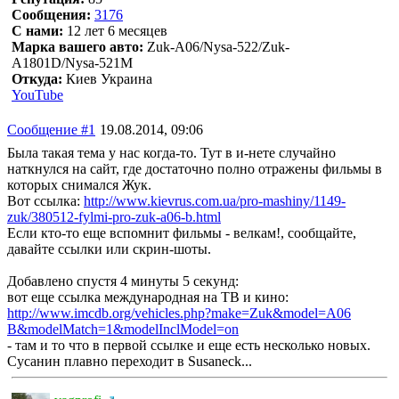
Сообщения:
3176
С нами:
12 лет 6 месяцев
Марка вашего авто:
Zuk-A06/Nysa-522/Zuk-
A1801D/Nysa-521M
Откуда:
Киев Украина
YouTube
Сообщение #1
19.08.2014, 09:06
Была такая тема у нас когда-то. Тут в и-нете случайно
наткнулся на сайт, где достаточно полно отражены фильмы в
которых снимался Жук.
Вот ссылка:
http://www.kievrus.com.ua/pro-mashiny/1149-
zuk/380512-fylmi-pro-zuk-a06-b.html
Если кто-то еще вспомнит фильмы - велкам!, сообщайте,
давайте ссылки или скрин-шоты.
Добавлено спустя 4 минуты 5 секунд:
вот еще ссылка международная на ТВ и кино:
http://www.imcdb.org/vehicles.php?make=Zuk&model=A06
B&modelMatch=1&modelInclModel=on
- там и то что в первой ссылке и еще есть несколько новых.
Сусанин плавно переходит в Susaneck...