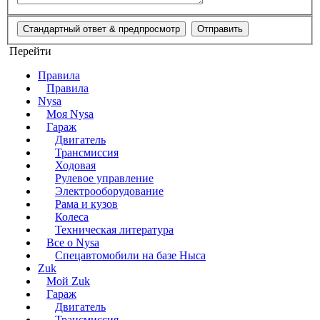
Перейти
Правила
Правила
Nysa
Моя Nysa
Гараж
Двигатель
Трансмиссия
Ходовая
Рулевое управление
Электрооборудование
Рама и кузов
Колеса
Техническая литература
Все о Nysa
Спецавтомобили на базе Ныса
Zuk
Мой Zuk
Гараж
Двигатель
Трансмиссия