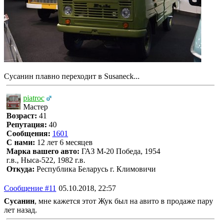
Сусанин плавно переходит в Susaneck...
piatroc
Мастер
Возраст:
41
Репутация:
40
Сообщения:
1601
С нами:
12 лет 6 месяцев
Марка вашего авто:
ГАЗ М-20 Победа, 1954
г.в., Ныса-522, 1982 г.в.
Откуда:
Республика Беларусь г. Климовичи
Сообщение #11
05.10.2018, 22:57
Сусанин
, мне кажется этот Жук был на авито в продаже пару
лет назад.