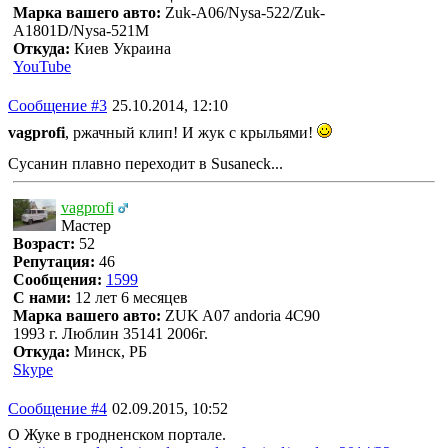
Марка вашего авто:
Zuk-A06/Nysa-522/Zuk-
A1801D/Nysa-521M
Откуда:
Киев Украина
YouTube
Сообщение #3
25.10.2014, 12:10
vagprofi
, ржачный клип! И жук с крыльями!
Сусанин плавно переходит в Susaneck...
vagprofi
Мастер
Возраст:
52
Репутация:
46
Сообщения:
1599
С нами:
12 лет 6 месяцев
Марка вашего авто:
ZUK A07 andoria 4C90
1993 г. Люблин 35141 2006г.
Откуда:
Минск, РБ
Skype
Сообщение #4
02.09.2015, 10:52
О Жуке в гродненском портале.