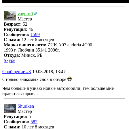
vagprofi
Мастер
Возраст:
52
Репутация:
46
Сообщения:
1599
С нами:
12 лет 6 месяцев
Марка вашего авто:
ZUK A07 andoria 4C90
1993 г. Люблин 35141 2006г.
Откуда:
Минск, РБ
Skype
Сообщение #8
19.08.2018, 13:47
Столько знакомых слов в обзоре
Чем больше я узнаю новые автомобили, тем больше мне
нравятся старые...
Shuriken
Мастер
Репутация:
5
Сообщения:
582
С нами:
10 лет 8 месяцев