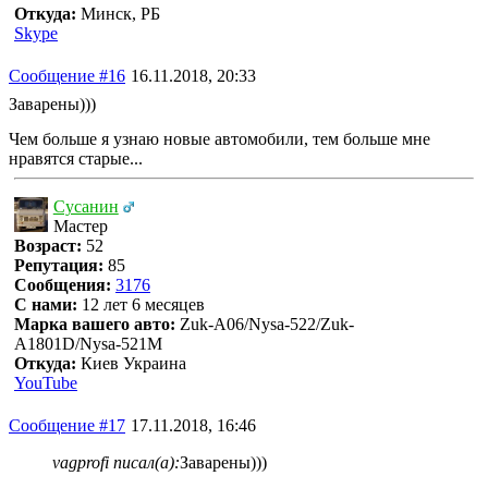
Откуда:
Минск, РБ
Skype
Сообщение #16
16.11.2018, 20:33
Заварены)))
Чем больше я узнаю новые автомобили, тем больше мне
нравятся старые...
Сусанин
Мастер
Возраст:
52
Репутация:
85
Сообщения:
3176
С нами:
12 лет 6 месяцев
Марка вашего авто:
Zuk-A06/Nysa-522/Zuk-
A1801D/Nysa-521M
Откуда:
Киев Украина
YouTube
Сообщение #17
17.11.2018, 16:46
vagprofi писал(а):
Заварены)))