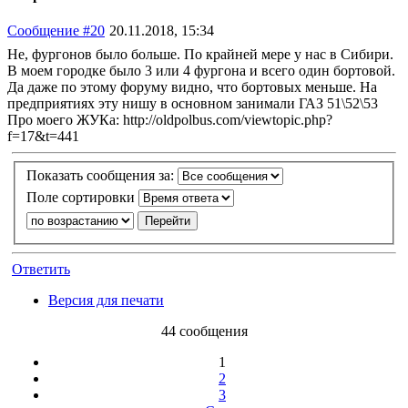
Сообщение #20
20.11.2018, 15:34
Не, фургонов было больше. По крайней мере у нас в Сибири.
В моем городке было 3 или 4 фургона и всего один бортовой.
Да даже по этому форуму видно, что бортовых меньше. На
предприятиях эту нишу в основном занимали ГАЗ 51\52\53
Про моего ЖУКа: http://oldpolbus.com/viewtopic.php?
f=17&t=441
Показать сообщения за:
Поле сортировки
Ответить
Версия для печати
44 сообщения
1
2
3