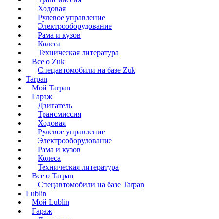
Ходовая
Рулевое управление
Электрооборудование
Рама и кузов
Колеса
Техническая литература
Все о Zuk
Спецавтомобили на базе Zuk
Tarpan
Мой Tarpan
Гараж
Двигатель
Трансмиссия
Ходовая
Рулевое управление
Электрооборудование
Рама и кузов
Колеса
Техническая литература
Все о Tarpan
Спецавтомобили на базе Tarpan
Lublin
Мой Lublin
Гараж