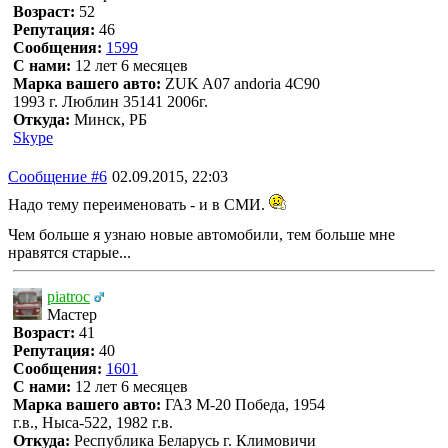
Возраст:
52
Репутация:
46
Сообщения:
1599
С нами:
12 лет 6 месяцев
Марка вашего авто:
ZUK A07 andoria 4C90
1993 г. Люблин 35141 2006г.
Откуда:
Минск, РБ
Skype
Сообщение #6
02.09.2015, 22:03
Надо тему переименовать - и в СМИ.
Чем больше я узнаю новые автомобили, тем больше мне
нравятся старые...
piatroc
Мастер
Возраст:
41
Репутация:
40
Сообщения:
1601
С нами:
12 лет 6 месяцев
Марка вашего авто:
ГАЗ М-20 Победа, 1954
г.в., Ныса-522, 1982 г.в.
Откуда:
Республика Беларусь г. Климовичи