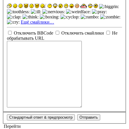
Ещё смайлики…
Отключить BBCode
Отключить смайлики
Не
обрабатывать URL
Перейти