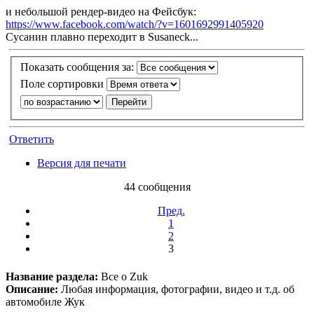
и небольшой рендер-видео на Фейсбук:
https://www.facebook.com/watch/?v=1601692991405920
Сусанин плавно переходит в Susaneck...
Показать сообщения за:
Поле сортировки
Ответить
Версия для печати
44 сообщения
Пред.
1
2
3
Название раздела:
Все о Zuk
Описание:
Любая информация, фотографии, видео и т.д. об
автомобиле Жук