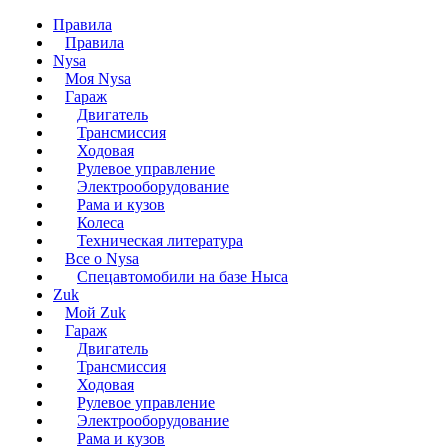
Правила
Правила
Nysa
Моя Nysa
Гараж
Двигатель
Трансмиссия
Ходовая
Рулевое управление
Электрооборудование
Рама и кузов
Колеса
Техническая литература
Все о Nysa
Спецавтомобили на базе Ныса
Zuk
Мой Zuk
Гараж
Двигатель
Трансмиссия
Ходовая
Рулевое управление
Электрооборудование
Рама и кузов