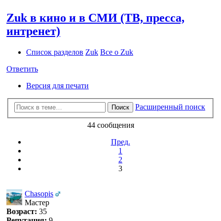
Zuk в кино и в СМИ (ТВ, пресса,
интренет)
Список разделов
Zuk
Все о Zuk
Ответить
Версия для печати
Расширенный поиск
Поиск
44 сообщения
Пред.
1
2
3
Chasopis
Мастер
Возраст:
35
Репутация:
9