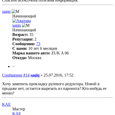
Спасибо всем,очень полезная информация.
sagiq
Начинающий
sagiq
Начинающий
Возраст:
35
Репутация:
2
Сообщения:
73
С нами:
10 лет 6 месяцев
Марка вашего авто:
ZUK A 06
Откуда:
Москва
−
Сообщение #14
sagiq
»
25.07.2016, 17:52
Хочу заменить прокладку рулевого редуктора. Новой в
продаже нет, остается вырезать из паронита? Кто-нибудь ее
менял?
KAE
Мастер
KAE