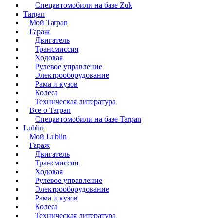
Спецавтомобили на базе Zuk
Tarpan
Мой Tarpan
Гараж
Двигатель
Трансмиссия
Ходовая
Рулевое управление
Электрооборудование
Рама и кузов
Колеса
Техническая литература
Все о Tarpan
Спецавтомобили на базе Tarpan
Lublin
Мой Lublin
Гараж
Двигатель
Трансмиссия
Ходовая
Рулевое управление
Электрооборудование
Рама и кузов
Колеса
Техническая литература