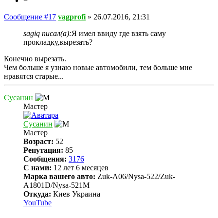
−
Сообщение #17
vagprofi
»
26.07.2016, 21:31
sagiq писал(а):
Я имел ввиду где взять саму
прокладку,вырезать?
Конечно вырезать.
Чем больше я узнаю новые автомобили, тем больше мне
нравятся старые...
Сусанин
Мастер
Сусанин
Мастер
Возраст:
52
Репутация:
85
Сообщения:
3176
С нами:
12 лет 6 месяцев
Марка вашего авто:
Zuk-A06/Nysa-522/Zuk-
A1801D/Nysa-521M
Откуда:
Киев Украина
YouTube