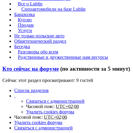
Все о Lublin
Спецавтомобили на базе Lublin
Барахолка
Куплю
Продам
Услуги
Не только польские авто
Общетехнический раздел
Беседка
Разговоры обо всем
Родственные и дружественные нам ресурсы
Кто сейчас на форуме
(по активности за 5 минут)
Сейчас этот раздел просматривают: 9 гостей
Список разделов
Связаться с администрацией
Часовой пояс:
UTC+02:00
Удалить cookies форума
Часовой пояс:
UTC+02:00
Удалить cookies форума
Связаться с администрацией