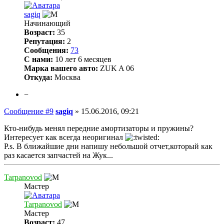
sagiq
Начинающий
Возраст:
35
Репутация:
2
Сообщения:
73
С нами:
10 лет 6 месяцев
Марка вашего авто:
ZUK A 06
Откуда:
Москва
−
Сообщение #9
sagiq
»
15.06.2016, 09:21
Кто-нибудь менял передние амортизаторы и пружины?
Интересует как всегда неоригинал
P.s. В ближайшие дни напишу небольшой отчет,который как
раз касается запчастей на Жук...
Tarpanovod
Мастер
Tarpanovod
Мастер
Возраст:
47