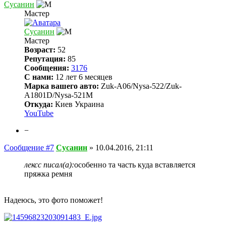
Сусанин
Мастер
Сусанин
Мастер
Возраст:
52
Репутация:
85
Сообщения:
3176
С нами:
12 лет 6 месяцев
Марка вашего авто:
Zuk-A06/Nysa-522/Zuk-
A1801D/Nysa-521M
Откуда:
Киев Украина
YouTube
−
Сообщение #7
Сусанин
»
10.04.2016, 21:11
лексс писал(а):
особенно та часть куда вставляется
пряжка ремня
Надеюсь, это фото поможет!