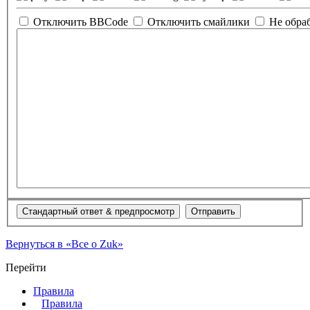
Отключить BBCode
Отключить смайлики
Не обра
Вернуться в «Все о Zuk»
Перейти
Правила
Правила