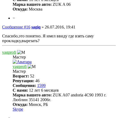
Марка вашего авто:
ZUK A 06
Откуда:
Москва
−
Сообщение #16
sagiq
»
26.07.2016, 19:41
Спасибо,это понятно. Я имел ввиду где взять саму
прокладку,вырезать?
vagprofi
Мастер
vagprofi
Мастер
Возраст:
52
Репутация:
46
Сообщения:
1599
С нами:
12 лет 6 месяцев
Марка вашего авто:
ZUK A07 andoria 4C90 1993 г.
Люблин 35141 2006г.
Откуда:
Минск, РБ
Skype