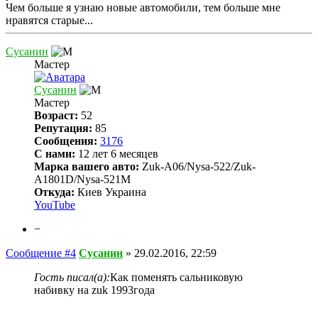
Чем больше я узнаю новые автомобили, тем больше мне
нравятся старые...
Сусанин
Мастер
Сусанин
Мастер
Возраст:
52
Репутация:
85
Сообщения:
3176
С нами:
12 лет 6 месяцев
Марка вашего авто:
Zuk-A06/Nysa-522/Zuk-
A1801D/Nysa-521M
Откуда:
Киев Украина
YouTube
−
Сообщение #4
Сусанин
»
29.02.2016, 22:59
Гость писал(а):
Как поменять сальниковую
набивку на zuk 1993года