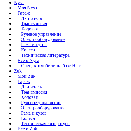
Nysa
Моя Nysa
Гараж
Двигатель
Трансмиссия
Ходовая
Рулевое управление
Электрооборудование
Рама и кузов
Колеса
Техническая литература
Все о Nysa
Спецавтомобили на базе Ныса
Zuk
Мой Zuk
Гараж
Двигатель
Трансмиссия
Ходовая
Рулевое управление
Электрооборудование
Рама и кузов
Колеса
Техническая литература
Все о Zuk