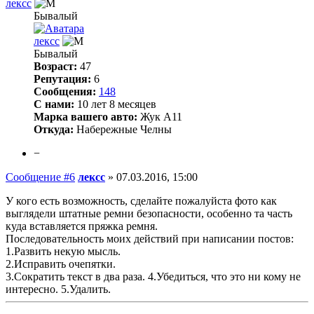
лексс
Бывалый
лексс
Бывалый
Возраст:
47
Репутация:
6
Сообщения:
148
С нами:
10 лет 8 месяцев
Марка вашего авто:
Жук А11
Откуда:
Набережные Челны
−
Сообщение #6
лексс
»
07.03.2016, 15:00
У кого есть возможность, сделайте пожалуйста фото как
выглядели штатные ремни безопасности, особенно та часть
куда вставляется пряжка ремня.
Последовательность моих действий при написании постов:
1.Развить некую мысль.
2.Исправить очепятки.
3.Сократить текст в два раза. 4.Убедиться, что это ни кому не
интересно. 5.Удалить.