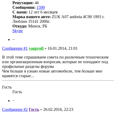
Репутация:
46
Сообщения:
1599
С нами:
12 лет 6 месяцев
Марка вашего авто:
ZUK A07 andoria 4C90 1993 г.
Люблин 35141 2006г.
Откуда:
Минск, РБ
Skype
−
Сообщение #1
vagprofi
»
16.01.2014, 21:01
В этой теме спрашиваем совета по различным техническим
или организационным вопросам, которые не попадают под
профильные разделы форума
Чем больше я узнаю новые автомобили, тем больше мне
нравятся старые...
Гость
Гость
−
Сообщение #2
Гость
»
26.02.2016, 22:23