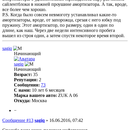
сайлентблоки в нижней проушине амортизатора. А так, вроде,
все более чем хорошо.
P.S. Когда было совсем невмоготу устанавливал какие-то
амортизаторы, вроде, от запорожца, срезая с него юбку под
пружину. Этот амортизатор, по размеру, один в один по
длине, как наш. Через две недели интенсивного пробега
вышел из строя один, а затем спустя некоторое время второй.
sagiq
Начинающий
sagiq
Начинающий
Возраст:
35
Репутация:
2
Сообщения:
73
С нами:
10 лет 6 месяцев
Марка вашего авто:
ZUK A 06
Откуда:
Москва
−
Сообщение #13
sagiq
»
16.06.2016, 07:42