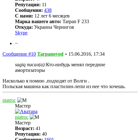
Репутация:
11
Сообщения:
438
С нами:
12 лет 6 месяцев
Марка вашего авто:
Tarpan F 233
Откуда:
Украина Чернигов
Skype
−
Сообщение #10
Tarpanovod
»
15.06.2016, 17:34
sagiq писал(а):
Кто-нибудь менял передние
амортизаторы
Насколько я помню ,подходят от Волги .
Польская машина как пластилин-лепи из нее что хочешь.
piatroc
Мастер
piatroc
Мастер
Возраст:
41
Репутация:
40
Сообщения:
1601