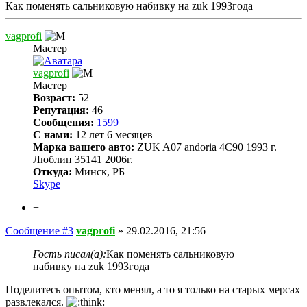
Как поменять сальниковую набивку на zuk 1993года
vagprofi
Мастер
vagprofi
Мастер
Возраст:
52
Репутация:
46
Сообщения:
1599
С нами:
12 лет 6 месяцев
Марка вашего авто:
ZUK A07 andoria 4C90 1993 г.
Люблин 35141 2006г.
Откуда:
Минск, РБ
Skype
−
Сообщение #3
vagprofi
»
29.02.2016, 21:56
Гость писал(а):
Как поменять сальниковую
набивку на zuk 1993года
Поделитесь опытом, кто менял, а то я только на старых мерсах
развлекался.