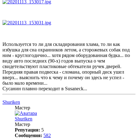
Используется то ли для складирования хлама, то ли как
избушка для сна охранников летом, а сторожевых собак под
ним - круглогодично... хотя рядом оборудованная будка... по
виду авто последних (90-х) годов выпуска о чем
свидетельствуют пластиковые обтекатели ручек дверей.
Передняя правая подвеска - сломана, опорный диск ушел
вверх... выяснить что к чему и почему он здесь не успел -
было мало времени...
Сусанин плавно переходит в Susaneck...
Shuriken
Мастер
Shuriken
Мастер
Репутация:
5
Сообщения:
582