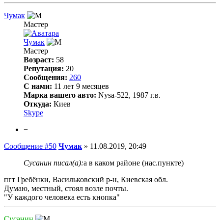
Чумак
Мастер
Чумак
Мастер
Возраст:
58
Репутация:
20
Сообщения:
260
С нами:
11 лет 9 месяцев
Марка вашего авто:
Nysa-522, 1987 г.в.
Откуда:
Киев
Skype
−
Сообщение #50
Чумак
»
11.08.2019, 20:49
Сусанин писал(а):
а в каком районе (нас.пункте)
пгт Гребёнки, Васильковский р-н, Киевская обл.
Думаю, местный, стоял возле почты.
"У каждого человека есть кнопка"
Сусанин