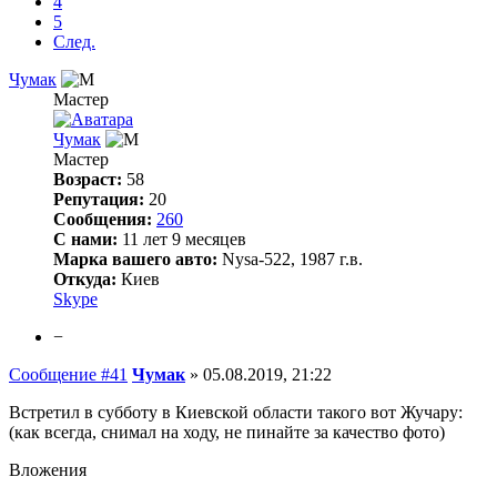
4
5
След.
Чумак
Мастер
Чумак
Мастер
Возраст:
58
Репутация:
20
Сообщения:
260
С нами:
11 лет 9 месяцев
Марка вашего авто:
Nysa-522, 1987 г.в.
Откуда:
Киев
Skype
−
Сообщение #41
Чумак
»
05.08.2019, 21:22
Встретил в субботу в Киевской области такого вот Жучару:
(как всегда, снимал на ходу, не пинайте за качество фото)
Вложения