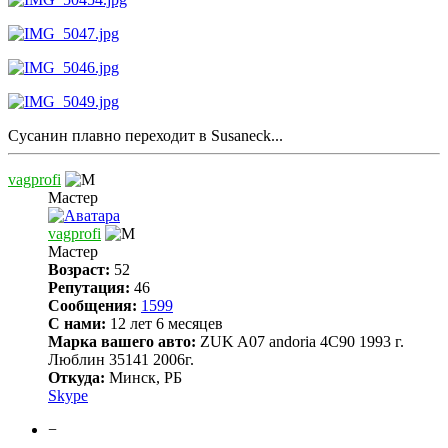
Сусанин плавно переходит в Susaneck...
vagprofi
Мастер
vagprofi
Мастер
Возраст:
52
Репутация:
46
Сообщения:
1599
С нами:
12 лет 6 месяцев
Марка вашего авто:
ZUK A07 andoria 4C90 1993 г.
Люблин 35141 2006г.
Откуда:
Минск, РБ
Skype
−