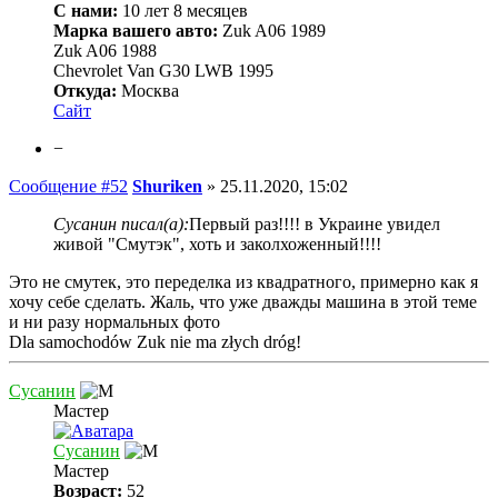
С нами:
10 лет 8 месяцев
Марка вашего авто:
Zuk A06 1989
Zuk A06 1988
Chevrolet Van G30 LWB 1995
Откуда:
Москва
Сайт
−
Сообщение #52
Shuriken
»
25.11.2020, 15:02
Сусанин писал(а):
Первый раз!!!! в Украине увидел
живой "Смутэк", хоть и заколхоженный!!!!
Это не смутек, это переделка из квадратного, примерно как я
хочу себе сделать. Жаль, что уже дважды машина в этой теме
и ни разу нормальных фото
Dla samochodów Zuk nie ma złych dróg!
Сусанин
Мастер
Сусанин
Мастер
Возраст:
52