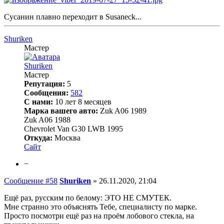
Сусанин плавно переходит в Susaneck...
Shuriken
Мастер
Shuriken
Мастер
Репутация:
5
Сообщения:
582
С нами:
10 лет 8 месяцев
Марка вашего авто:
Zuk A06 1989
Zuk A06 1988
Chevrolet Van G30 LWB 1995
Откуда:
Москва
Сайт
−
Сообщение #58
Shuriken
»
26.11.2020, 21:04
Ещё раз, русским по белому: ЭТО НЕ СМУТЕК.
Мне странно это объяснять Тебе, специалисту по марке.
Просто посмотри ещё раз на проём лобового стекла, на