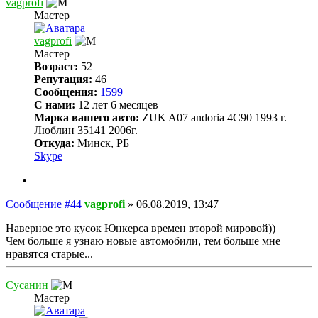
vagprofi
Мастер
vagprofi
Мастер
Возраст:
52
Репутация:
46
Сообщения:
1599
С нами:
12 лет 6 месяцев
Марка вашего авто:
ZUK A07 andoria 4C90 1993 г.
Люблин 35141 2006г.
Откуда:
Минск, РБ
Skype
−
Сообщение #44
vagprofi
»
06.08.2019, 13:47
Наверное это кусок Юнкерса времен второй мировой))
Чем больше я узнаю новые автомобили, тем больше мне
нравятся старые...
Сусанин
Мастер