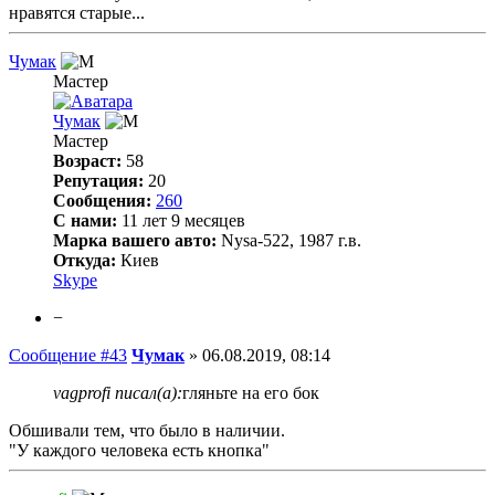
нравятся старые...
Чумак
Мастер
Чумак
Мастер
Возраст:
58
Репутация:
20
Сообщения:
260
С нами:
11 лет 9 месяцев
Марка вашего авто:
Nysa-522, 1987 г.в.
Откуда:
Киев
Skype
−
Сообщение #43
Чумак
»
06.08.2019, 08:14
vagprofi писал(а):
гляньте на его бок
Обшивали тем, что было в наличии.
"У каждого человека есть кнопка"