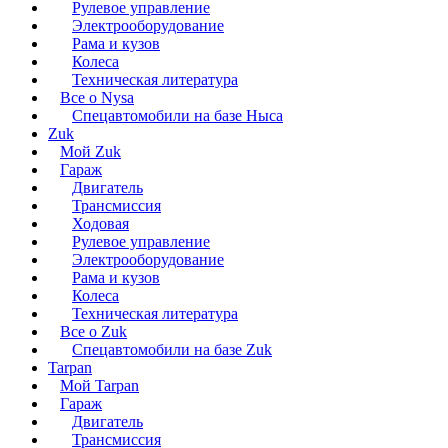
Рулевое управление
Электрооборудование
Рама и кузов
Колеса
Техническая литература
Все о Nysa
Спецавтомобили на базе Ныса
Zuk
Мой Zuk
Гараж
Двигатель
Трансмиссия
Ходовая
Рулевое управление
Электрооборудование
Рама и кузов
Колеса
Техническая литература
Все о Zuk
Спецавтомобили на базе Zuk
Tarpan
Мой Tarpan
Гараж
Двигатель
Трансмиссия