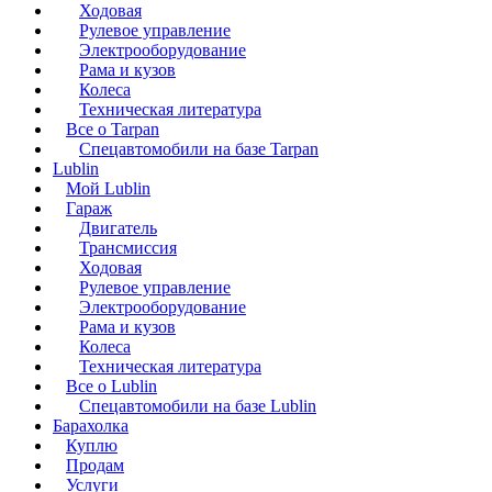
Ходовая
Рулевое управление
Электрооборудование
Рама и кузов
Колеса
Техническая литература
Все о Tarpan
Спецавтомобили на базе Tarpan
Lublin
Мой Lublin
Гараж
Двигатель
Трансмиссия
Ходовая
Рулевое управление
Электрооборудование
Рама и кузов
Колеса
Техническая литература
Все о Lublin
Спецавтомобили на базе Lublin
Барахолка
Куплю
Продам
Услуги