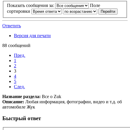
Показать сообщения за:
Поле
сортировки
Ответить
Версия для печати
88 сообщений
Пред.
1
2
3
4
5
След.
Название раздела:
Все о Zuk
Описание:
Любая информация, фотографии, видео и т.д. об
автомобиле Жук
Быстрый ответ