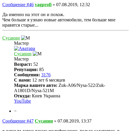
Сообщение #46
vagprofi
»
07.08.2019, 12:32
Да именно на этот он и похож.
Чем больше я узнаю новые автомобили, тем больше мне
нравятся старые...
Сусанин
Мастер
Сусанин
Мастер
Возраст:
52
Репутация:
85
Сообщения:
3176
С нами:
12 лет 6 месяцев
Марка вашего авто:
Zuk-A06/Nysa-522/Zuk-
A1801D/Nysa-521M
Откуда:
Киев Украина
YouTube
−
Сообщение #47
Сусанин
»
07.08.2019, 13:37
я давным давно такую модификацию, только салатовую, в