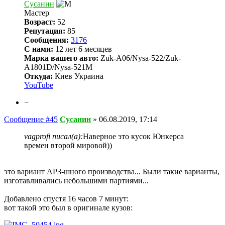
Сусанин
Мастер
Возраст:
52
Репутация:
85
Сообщения:
3176
С нами:
12 лет 6 месяцев
Марка вашего авто:
Zuk-A06/Nysa-522/Zuk-
A1801D/Nysa-521M
Откуда:
Киев Украина
YouTube
−
Сообщение #45
Сусанин
»
06.08.2019, 17:14
vagprofi писал(а):
Наверное это кусок Юнкерса
времен второй мировой))
это вариант АРЗ-шного производства... Были такие варианты,
изготавливались небольшими партиями...
Добавлено спустя 16 часов 7 минут:
вот такой это был в оригинале кузов: