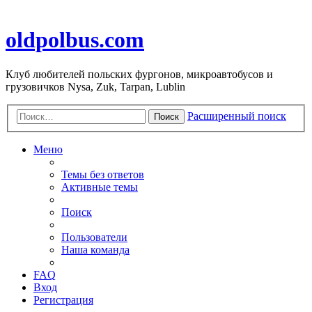
oldpolbus.com
Клуб любителей польских фургонов, микроавтобусов и
грузовичков Nysa, Zuk, Tarpan, Lublin
Расширенный поиск
Поиск
Меню
Темы без ответов
Активные темы
Поиск
Пользователи
Наша команда
FAQ
Вход
Регистрация