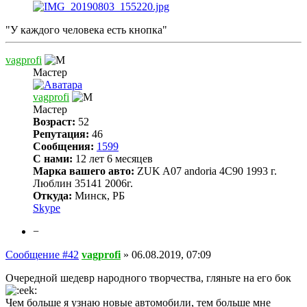
"У каждого человека есть кнопка"
vagprofi
Мастер
vagprofi
Мастер
Возраст:
52
Репутация:
46
Сообщения:
1599
С нами:
12 лет 6 месяцев
Марка вашего авто:
ZUK A07 andoria 4C90 1993 г.
Люблин 35141 2006г.
Откуда:
Минск, РБ
Skype
−
Сообщение #42
vagprofi
»
06.08.2019, 07:09
Очередной шедевр народного творчества, гляньте на его бок
Чем больше я узнаю новые автомобили, тем больше мне