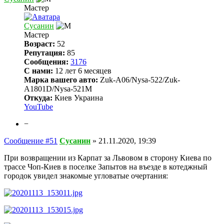
Мастер
Сусанин
Мастер
Возраст:
52
Репутация:
85
Сообщения:
3176
С нами:
12 лет 6 месяцев
Марка вашего авто:
Zuk-A06/Nysa-522/Zuk-
A1801D/Nysa-521M
Откуда:
Киев Украина
YouTube
−
Сообщение #51
Сусанин
»
21.11.2020, 19:39
При возвращении из Карпат за Львовом в сторону Киева по
трассе Чоп-Киев в поселке Запытов на въезде в котеджный
городок увидел знакомые угловатые очертания: