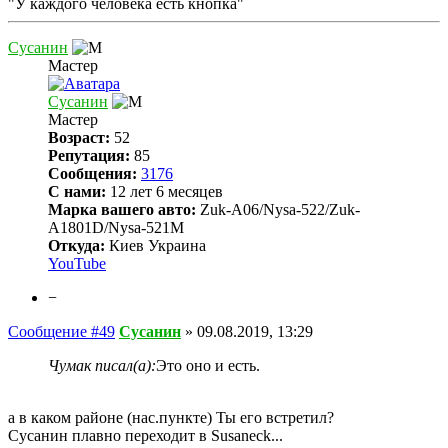
"У каждого человека есть кнопка"
Сусанин
Мастер
Сусанин
Мастер
Возраст:
52
Репутация:
85
Сообщения:
3176
С нами:
12 лет 6 месяцев
Марка вашего авто:
Zuk-A06/Nysa-522/Zuk-
A1801D/Nysa-521M
Откуда:
Киев Украина
YouTube
−
Сообщение #49
Сусанин
»
09.08.2019, 13:29
Чумак писал(а):
Это оно и есть.
а в каком районе (нас.пункте) Ты его встретил?
Сусанин плавно переходит в Susaneck...