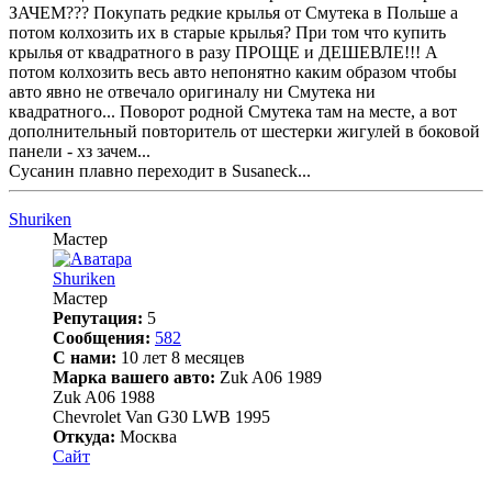
ЗАЧЕМ??? Покупать редкие крылья от Смутека в Польше а
потом колхозить их в старые крылья? При том что купить
крылья от квадратного в разу ПРОЩЕ и ДЕШЕВЛЕ!!! А
потом колхозить весь авто непонятно каким образом чтобы
авто явно не отвечало оригиналу ни Смутека ни
квадратного... Поворот родной Смутека там на месте, а вот
дополнительный повторитель от шестерки жигулей в боковой
панели - хз зачем...
Сусанин плавно переходит в Susaneck...
Shuriken
Мастер
Shuriken
Мастер
Репутация:
5
Сообщения:
582
С нами:
10 лет 8 месяцев
Марка вашего авто:
Zuk A06 1989
Zuk A06 1988
Chevrolet Van G30 LWB 1995
Откуда:
Москва
Сайт