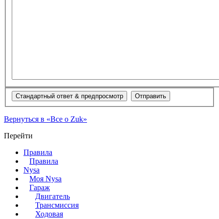
Вернуться в «Все о Zuk»
Перейти
Правила
Правила
Nysa
Моя Nysa
Гараж
Двигатель
Трансмиссия
Ходовая