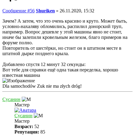
−
Сообщение #56
Shuriken
»
26.11.2020, 15:32
Зачем? А затем, что это очень красиво и круто. Может быть,
условно-нахаляву обломились, распилил донорский труп,
например. Вопрос дешевле у этой машины явно не стоит,
иначе бы залепили кровельным железом, благо примеров на
форуме полно.
Повторитель от шестёрки, но стоит он в штатном месте в
штатной дырке позднего крыла.
Добавлено спустя 12 минут 32 секунды:
Вот тебе для справки ещё одна такая переделка, хорошо
известная машина
Dla samochodów Zuk nie ma złych dróg!
Сусанин
Мастер
Сусанин
Мастер
Возраст:
52
Репутация:
85