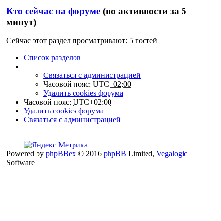
Кто сейчас на форуме
(по активности за 5
минут)
Сейчас этот раздел просматривают: 5 гостей
Список разделов
Связаться с администрацией
Часовой пояс:
UTC+02:00
Удалить cookies форума
Часовой пояс:
UTC+02:00
Удалить cookies форума
Связаться с администрацией
Powered by
phpBBex
© 2016
phpBB
Limited,
Vegalogic
Software