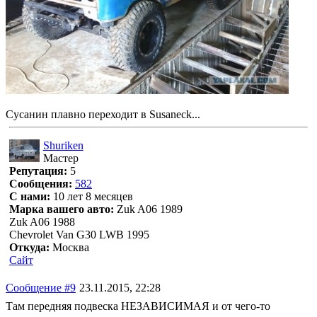
Сусанин плавно переходит в Susaneck...
Shuriken
Мастер
Репутация:
5
Сообщения:
582
С нами:
10 лет 8 месяцев
Марка вашего авто:
Zuk A06 1989
Zuk A06 1988
Chevrolet Van G30 LWB 1995
Откуда:
Москва
Сайт
Сообщение #9
23.11.2015, 22:28
Там передняя подвеска НЕЗАВИСИМАЯ и от чего-то