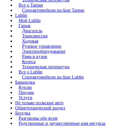
Все о Tarpan
Спецавтомобили на базе Tarpan
Lublin
Мой Lublin
Гараж
Двигатель
Трансмиссия
Ходовая
Рулевое управление
Электрооборудование
Рама и кузов
Колеса
Техническая литература
Все о Lublin
Спецавтомобили на базе Lublin
Барахолка
Куплю
Продам
Услуги
Не только польские авто
Общетехнический раздел
Беседка
Разговоры обо всем
Родственные и дружественные нам ресурсы