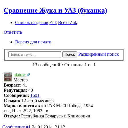
Сравнение Жука и УАЗ (буханка)
Список разделов
Zuk
Все о Zuk
Ответить
Версия для печати
Расширенный поиск
Поиск
13 сообщений • Страница 1 из 1
piatroc
Мастер
Возраст:
41
Репутация:
40
Сообщения:
1601
С нами:
12 лет 6 месяцев
Марка вашего авто:
ГАЗ М-20 Победа, 1954
г.в., Ныса-522, 1982 г.в.
Откуда:
Республика Беларусь г. Климовичи
Сообщение #1
24.01.2014, 21:12