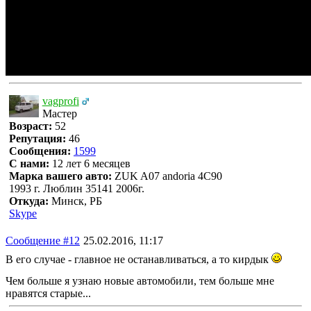
vagprofi
Мастер
Возраст:
52
Репутация:
46
Сообщения:
1599
С нами:
12 лет 6 месяцев
Марка вашего авто:
ZUK A07 andoria 4C90
1993 г. Люблин 35141 2006г.
Откуда:
Минск, РБ
Skype
Сообщение #12
25.02.2016, 11:17
В его случае - главное не останавливаться, а то кирдык
Чем больше я узнаю новые автомобили, тем больше мне
нравятся старые...