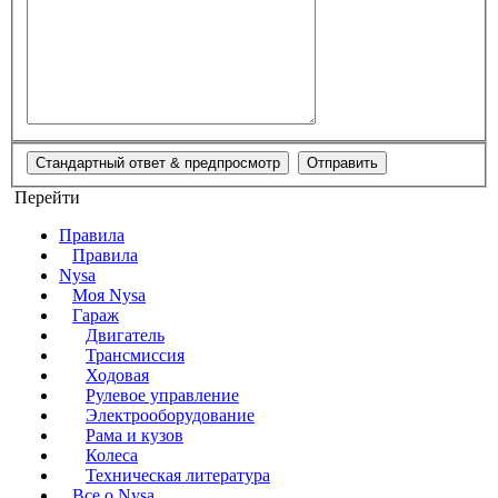
Перейти
Правила
Правила
Nysa
Моя Nysa
Гараж
Двигатель
Трансмиссия
Ходовая
Рулевое управление
Электрооборудование
Рама и кузов
Колеса
Техническая литература
Все о Nysa