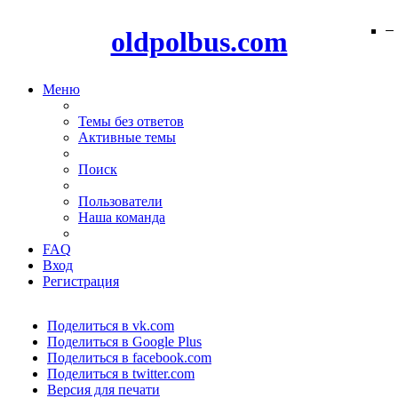
−
−
−
−
−
−
−
−
−
−
−
−
−
oldpolbus.com
Меню
Темы без ответов
Активные темы
Поиск
Пользователи
Наша команда
FAQ
Вход
Регистрация
Поделиться в vk.com
Поделиться в Google Plus
Поделиться в facebook.com
Поделиться в twitter.com
Версия для печати