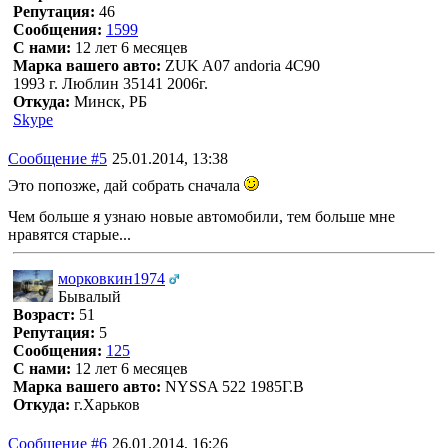
Репутация:
46
Сообщения:
1599
С нами:
12 лет 6 месяцев
Марка вашего авто:
ZUK A07 andoria 4C90
1993 г. Люблин 35141 2006г.
Откуда:
Минск, РБ
Skype
Сообщение #5
25.01.2014, 13:38
Это попозже, дай собрать сначала
Чем больше я узнаю новые автомобили, тем больше мне
нравятся старые...
морковкин1974
Бывалый
Возраст:
51
Репутация:
5
Сообщения:
125
С нами:
12 лет 6 месяцев
Марка вашего авто:
NYSSA 522 1985Г.В
Откуда:
г.Харьков
Сообщение #6
26.01.2014, 16:26