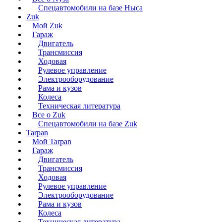
Спецавтомобили на базе Ныса
Zuk
Мой Zuk
Гараж
Двигатель
Трансмиссия
Ходовая
Рулевое управление
Электрооборудование
Рама и кузов
Колеса
Техническая литература
Все о Zuk
Спецавтомобили на базе Zuk
Tarpan
Мой Tarpan
Гараж
Двигатель
Трансмиссия
Ходовая
Рулевое управление
Электрооборудование
Рама и кузов
Колеса
Техническая литература