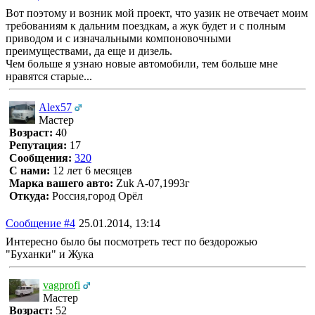
Вот поэтому и возник мой проект, что уазик не отвечает моим
требованиям к дальним поездкам, а жук будет и с полным
приводом и с изначальными компоновочными
преимуществами, да еще и дизель.
Чем больше я узнаю новые автомобили, тем больше мне
нравятся старые...
Alex57
Мастер
Возраст:
40
Репутация:
17
Сообщения:
320
С нами:
12 лет 6 месяцев
Марка вашего авто:
Zuk A-07,1993г
Откуда:
Россия,город Орёл
Сообщение #4
25.01.2014, 13:14
Интересно было бы посмотреть тест по бездорожью
"Буханки" и Жука
vagprofi
Мастер
Возраст:
52