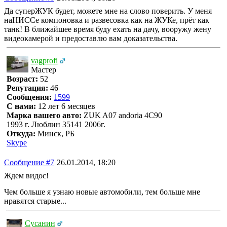
Да суперЖУК будет, можете мне на слово поверить. У меня
наНИССе компоновка и развесовка как на ЖУКе, прёт как
танк! В ближайшее время буду ехать на дачу, вооружу жену
видеокамерой и предоставлю вам доказательства.
vagprofi
Мастер
Возраст:
52
Репутация:
46
Сообщения:
1599
С нами:
12 лет 6 месяцев
Марка вашего авто:
ZUK A07 andoria 4C90
1993 г. Люблин 35141 2006г.
Откуда:
Минск, РБ
Skype
Сообщение #7
26.01.2014, 18:20
Ждем видос!
Чем больше я узнаю новые автомобили, тем больше мне
нравятся старые...
Сусанин