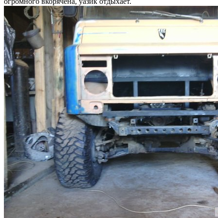
огромного вкорячена, уазик отдыхает.