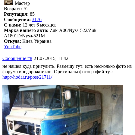
Мастер
Возраст:
52
Репутация:
85
Сообщения:
3176
С нами:
12 лет 6 месяцев
Марка вашего авто:
Zuk-A06/Nysa-522/Zuk-
A1801D/Nysa-521M
Откуда:
Киев Украина
YouTube
Сообщение #8
21.07.2015, 11:42
не нашел куда притулить. Размещу тут: есть несколько фото из
форума внедорожников. Оригиналы фотографий тут:
http://hodar.ru/post/21711/