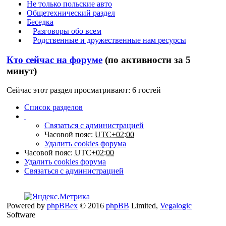
Не только польские авто
Общетехнический раздел
Беседка
Разговоры обо всем
Родственные и дружественные нам ресурсы
Кто сейчас на форуме
(по активности за 5
минут)
Сейчас этот раздел просматривают: 6 гостей
Список разделов
Связаться с администрацией
Часовой пояс:
UTC+02:00
Удалить cookies форума
Часовой пояс:
UTC+02:00
Удалить cookies форума
Связаться с администрацией
Powered by
phpBBex
© 2016
phpBB
Limited,
Vegalogic
Software