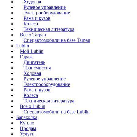
Ходовая
Рулевое управление
Электрооборудование
Рама и кузов
Колеса
Техническая литература
Все о Tarpan
Спецавтомобили на базе Tarpan
Lublin
Мой Lublin
Гараж
Двигатель
Трансмиссия
Ходовая
Рулевое управление
Электрооборудование
Рама и кузов
Колеса
Техническая литература
Все о Lublin
Спецавтомобили на базе Lublin
Барахолка
Куплю
Продам
Услуги