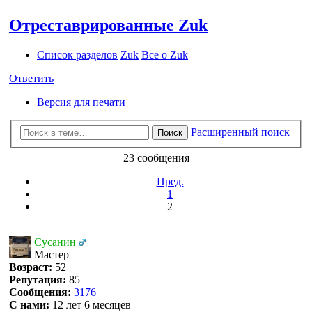
Отреставрированные Zuk
Список разделов
Zuk
Все о Zuk
Ответить
Версия для печати
Расширенный поиск
Поиск
23 сообщения
Пред.
1
2
Сусанин
Мастер
Возраст:
52
Репутация:
85
Сообщения:
3176
С нами:
12 лет 6 месяцев