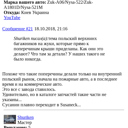
Марка вашего авто:
Zuk-A06/Nysa-522/Zuk-
A1801D/Nysa-521M
Откуда:
Киев Украина
YouTube
Сообщение #21
18.10.2018, 21:16
Shuriken писал(а):
тема польский верхнинх
багажников на жуки, которые прямо к
поперечинам крыши приделаны. Как они это
делают? Что там за детали? У наших такого не
было никогда.
Похоже что такие поперечины делали только на внутренний
польский рынок, сначала на пожарные авто, а в последнее
время и на коммерческие авто.
Это все с завода ставилось.
Удивительно, но в каталоге запчастей такие части не
указаны...
Сусанин плавно переходит в Susaneck...
Shuriken
Мастер
Репутация:
5