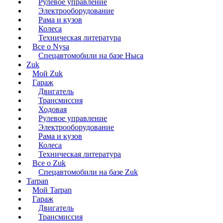
Рулевое управление
Электрооборудование
Рама и кузов
Колеса
Техническая литература
Все о Nysa
Спецавтомобили на базе Ныса
Zuk
Мой Zuk
Гараж
Двигатель
Трансмиссия
Ходовая
Рулевое управление
Электрооборудование
Рама и кузов
Колеса
Техническая литература
Все о Zuk
Спецавтомобили на базе Zuk
Tarpan
Мой Tarpan
Гараж
Двигатель
Трансмиссия