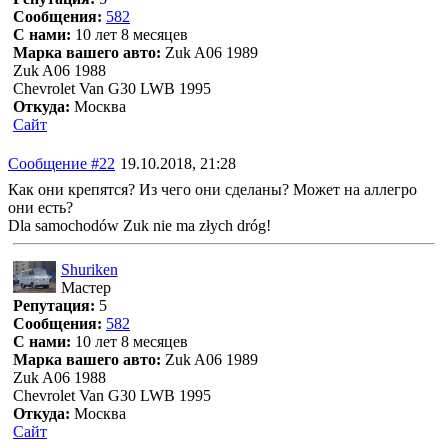
Сообщения:
582
С нами:
10 лет 8 месяцев
Марка вашего авто:
Zuk A06 1989
Zuk A06 1988
Chevrolet Van G30 LWB 1995
Откуда:
Москва
Сайт
Сообщение #22
19.10.2018, 21:28
Как они крепятся? Из чего они сделаны? Может на аллегро
они есть?
Dla samochodów Zuk nie ma złych dróg!
Shuriken
Мастер
Репутация:
5
Сообщения:
582
С нами:
10 лет 8 месяцев
Марка вашего авто:
Zuk A06 1989
Zuk A06 1988
Chevrolet Van G30 LWB 1995
Откуда:
Москва
Сайт