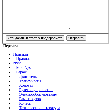
Перейти
Правила
Правила
Nysa
Моя Nysa
Гараж
Двигатель
Трансмиссия
Ходовая
Рулевое управление
Электрооборудование
Рама и кузов
Колеса
Техническая литература