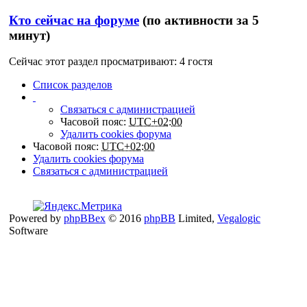
Кто сейчас на форуме
(по активности за 5
минут)
Сейчас этот раздел просматривают: 4 гостя
Список разделов
Связаться с администрацией
Часовой пояс:
UTC+02:00
Удалить cookies форума
Часовой пояс:
UTC+02:00
Удалить cookies форума
Связаться с администрацией
Powered by
phpBBex
© 2016
phpBB
Limited,
Vegalogic
Software