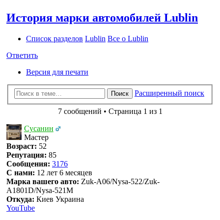
История марки автомобилей Lublin
Список разделов
Lublin
Все о Lublin
Ответить
Версия для печати
Расширенный поиск
Поиск
7 сообщений • Страница 1 из 1
Сусанин
Мастер
Возраст:
52
Репутация:
85
Сообщения:
3176
С нами:
12 лет 6 месяцев
Марка вашего авто:
Zuk-A06/Nysa-522/Zuk-
A1801D/Nysa-521M
Откуда:
Киев Украина
YouTube