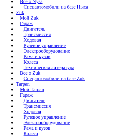
Все о Nysa
Спецавтомобили на базе Ныса
Zuk
Мой Zuk
Гараж
Двигатель
Трансмиссия
Ходовая
Рулевое управление
Электрооборудование
Рама и кузов
Колеса
Техническая литература
Все о Zuk
Спецавтомобили на базе Zuk
Tarpan
Мой Tarpan
Гараж
Двигатель
Трансмиссия
Ходовая
Рулевое управление
Электрооборудование
Рама и кузов
Колеса