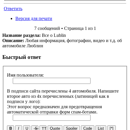
Ответить
Версия для печати
7 сообщений • Страница 1 из 1
Название раздела:
Все о Lublin
Описание:
Любая информация, фотографии, видео и т.д. об
автомобиле Люблин
Быстрый ответ
Имя пользователя:
В подписи сайта перечислены 4 автомобиля. Напишите
второе авто из 4х перечисленных (латиницей как в
подписи у лого):
Этот вопрос предназначен для предотвращения
автоматической отправки форм спам-ботами.
B
I
U
S
TT
Quote
Spoiler
Code
List
[*]