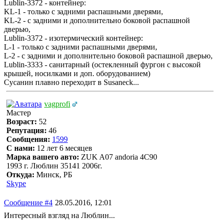
Lublin-3372 - контейнер:
KL-1 - только с задними распашными дверями,
KL-2 - с задними и дополнительно боковой распашной
дверью,
Lublin-3372 - изотермический контейнер:
L-1 - только с задними распашными дверями,
L-2 - с задними и дополнительно боковой распашной дверью,
Lublin-3333 - санитарный (остекленный фургон с высокой
крышей, носилками и доп. оборудованием)
Сусанин плавно переходит в Susaneck...
vagprofi
Мастер
Возраст:
52
Репутация:
46
Сообщения:
1599
С нами:
12 лет 6 месяцев
Марка вашего авто:
ZUK A07 andoria 4C90
1993 г. Люблин 35141 2006г.
Откуда:
Минск, РБ
Skype
Сообщение #4
28.05.2016, 12:01
Интересный взгляд на Люблин...