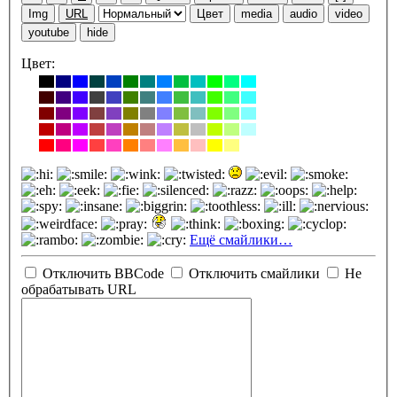
Img
URL
Цвет
media
audio
video
youtube
hide
Цвет:
Ещё смайлики…
Отключить BBCode
Отключить смайлики
Не
обрабатывать URL