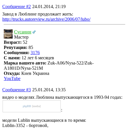
Сообщение #2
24.01.2014, 21:19
Завод в Люблине продолжает жить:
http://trucks.autoreview.ru/archive/2006/07/lubo/
Сусанин
Мастер
Возраст:
52
Репутация:
85
Сообщения:
3176
С нами:
12 лет 6 месяцев
Марка вашего авто:
Zuk-A06/Nysa-522/Zuk-
A1801D/Nysa-521M
Откуда:
Киев Украина
YouTube
Сообщение #3
25.01.2014, 13:35
видео о моделях Люблина выпускающегося в 1993-94 годах:
phpBB
[media]
:
модели Lublin выпускающиеся в то время:
Lublin-3352 - бортовой,