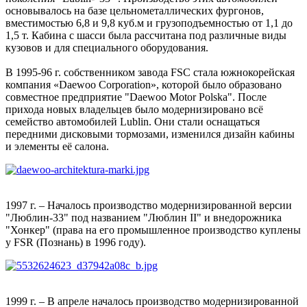
основывалось на базе цельнометаллических фургонов,
вместимостью 6,8 и 9,8 куб.м и грузоподъемностью от 1,1 до
1,5 т. Кабина с шасси была рассчитана под различные виды
кузовов и для специального оборудования.
В 1995-96 г. собственником завода FSC стала южнокорейская
компания «Daewoo Corporation», которой было образовано
совместное предприятие "Daewoo Motor Polska". После
прихода новых владельцев было модернизировано всё
семейство автомобилей Lublin. Они стали оснащаться
передними дисковыми тормозами, изменился дизайн кабины
и элементы её салона.
1997 г. – Началось производство модернизированной версии
"Люблин-33" под названием "Люблин II" и внедорожника
"Хонкер" (права на его промышленное производство куплены
у FSR (Познань) в 1996 году).
1999 г. – В апреле началось производство модернизированной