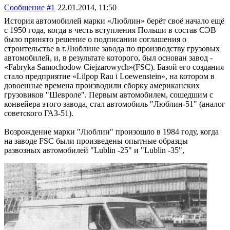
Сообщение #1
22.01.2014, 11:50
История автомобилей марки «Люблин» берёт своё начало ещё
с 1950 года, когда в честь вступления Польши в состав СЭВ
было принято решение о подписании соглашения о
строительстве в г.Люблине завода по производству грузовых
автомобилей, и, в результате которого, был основан завод -
«Fabryka Samochodow Ciejzarowych»(FSC). Базой его создания
стало предприятие «Lilpop Rau i Loewenstein», на котором в
довоенные времена производили сборку американских
грузовиков "Шевроле". Первым автомобилем, сошедшим с
конвейера этого завода, стал автомобиль "Люблин-51" (аналог
советского ГАЗ-51).
Возрождение марки "Люблин" произошло в 1984 году, когда
на заводе FSC были произведены опытные образцы
развозных автомобилей "Lublin -25" и "Lublin -35",