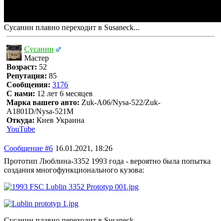
Сусанин плавно переходит в Susaneck...
Сусанин
Мастер
Возраст:
52
Репутация:
85
Сообщения:
3176
С нами:
12 лет 6 месяцев
Марка вашего авто:
Zuk-A06/Nysa-522/Zuk-
A1801D/Nysa-521M
Откуда:
Киев Украина
YouTube
Сообщение #6
16.01.2021, 18:26
Прототип Люблина-3352 1993 года - вероятно была попытка
создания многофункционального кузова:
Сусанин плавно переходит в Susaneck...