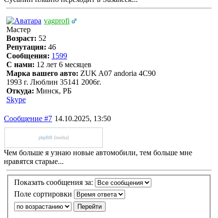
vagprofi
Мастер
Возраст:
52
Репутация:
46
Сообщения:
1599
С нами:
12 лет 6 месяцев
Марка вашего авто:
ZUK A07 andoria 4C90
1993 г. Люблин 35141 2006г.
Откуда:
Минск, РБ
Skype
Сообщение #7
14.10.2025, 13:50
phpBB
[media]
Чем больше я узнаю новые автомобили, тем больше мне
нравятся старые...
Показать сообщения за:
Поле сортировки