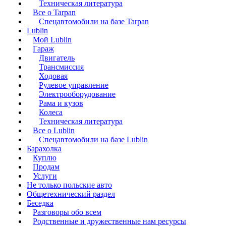
Техническая литература
Все о Tarpan
Спецавтомобили на базе Tarpan
Lublin
Мой Lublin
Гараж
Двигатель
Трансмиссия
Ходовая
Рулевое управление
Электрооборудование
Рама и кузов
Колеса
Техническая литература
Все о Lublin
Спецавтомобили на базе Lublin
Барахолка
Куплю
Продам
Услуги
Не только польские авто
Общетехнический раздел
Беседка
Разговоры обо всем
Родственные и дружественные нам ресурсы