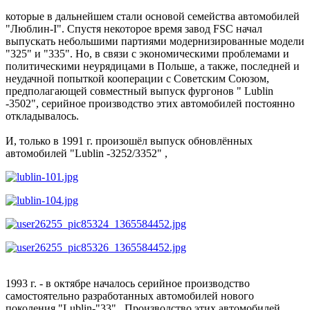
которые в дальнейшем стали основой семейства автомобилей
"Люблин-I". Спустя некоторое время завод FSC начал
выпускать небольшими партиями модернизированные модели
"325" и "335". Но, в связи с экономическими проблемами и
политическими неурядицами в Польше, а также, последней и
неудачной попыткой кооперации с Советским Союзом,
предполагающей совместный выпуск фургонов " Lublin
-3502", серийное производство этих автомобилей постоянно
откладывалось.
И, только в 1991 г. произошёл выпуск обновлённых
автомобилей "Lublin -3252/3352" ,
1993 г. - в октябре началось серийное производство
самостоятельно разработанных автомобилей нового
поколения "Lublin-"33" . Производство этих автомобилей