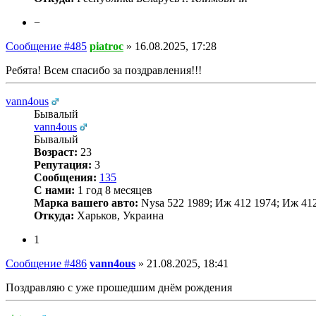
−
Сообщение #485
piatroc
»
16.08.2025, 17:28
Ребята! Всем спасибо за поздравления!!!
vann4ous
Бывалый
vann4ous
Бывалый
Возраст:
23
Репутация:
3
Сообщения:
135
С нами:
1 год 8 месяцев
Марка вашего авто:
Nysa 522 1989; Иж 412 1974; Иж 4
Откуда:
Харьков, Украина
1
Сообщение #486
vann4ous
»
21.08.2025, 18:41
Поздравляю с уже прошедшим днём рождения