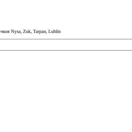
ков Nysa, Zuk, Tarpan, Lublin