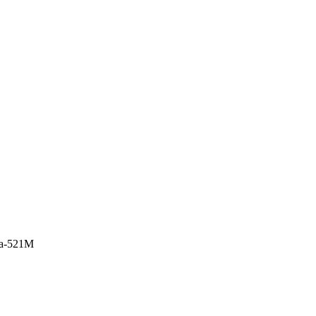
a-521M