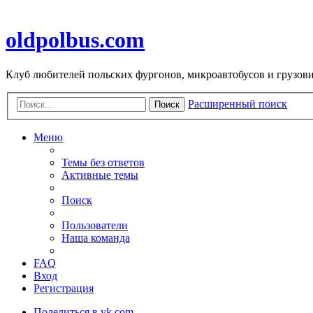
oldpolbus.com
Клуб любителей польских фургонов, микроавтобусов и грузович
Расширенный поиск
Поиск
Меню
Темы без ответов
Активные темы
Поиск
Пользователи
Наша команда
FAQ
Вход
Регистрация
Поделиться в vk.com