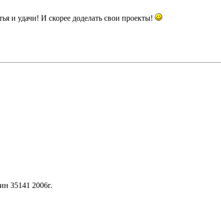
тья и удачи! И скорее доделать свои проекты!
ин 35141 2006г.