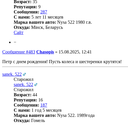
Возраст:
35
Репутация:
9
Сообщения:
287
С нами:
5 лет 11 месяцев
Марка вашего авто:
Nysa 522 1980 г.в.
Откуда:
Мінск, Беларусь
Сайт
−
Сообщение #483
Chasopis
»
15.08.2025, 12:41
Петр с днем рождения! Пусть колеса и шестеренки крутятся!
sanek. 522
Старожил
sanek. 522
Старожил
Возраст:
44
Репутация:
16
Сообщения:
187
С нами:
1 год 5 месяцев
Марка вашего авто:
Nysa 522. 1989года
Откуда:
Гомель