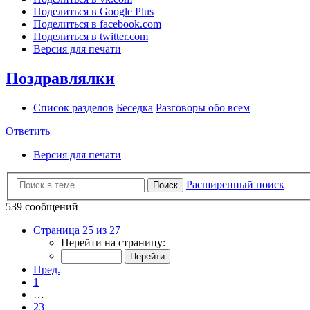
Поделиться в Google Plus
Поделиться в facebook.com
Поделиться в twitter.com
Версия для печати
Поздравлялки
Список разделов
Беседка
Разговоры обо всем
Ответить
Версия для печати
Расширенный поиск
Поиск
539 сообщений
Страница 25 из 27
Перейти на страницу:
Пред.
1
…
23