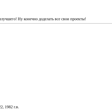
илучшего! Ну конечно доделать все свои проекты!
, 1982 г.в.