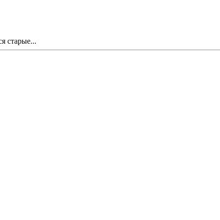
я старые...