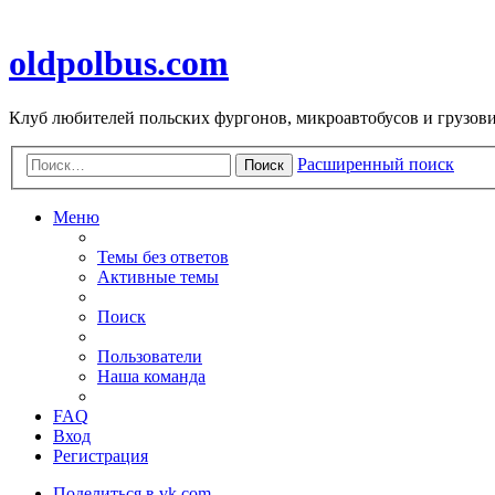
oldpolbus.com
Клуб любителей польских фургонов, микроавтобусов и грузович
Расширенный поиск
Поиск
Меню
Темы без ответов
Активные темы
Поиск
Пользователи
Наша команда
FAQ
Вход
Регистрация
Поделиться в vk.com