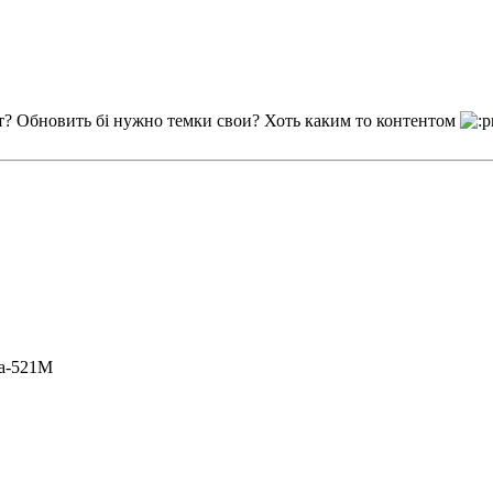
ют? Обновить бі нужно темки свои? Хоть каким то контентом
a-521M