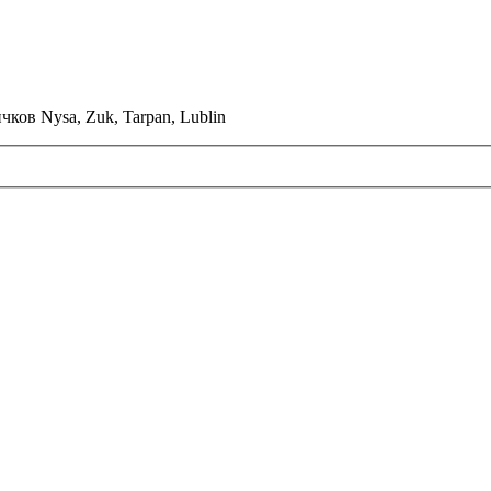
ков Nysa, Zuk, Tarpan, Lublin