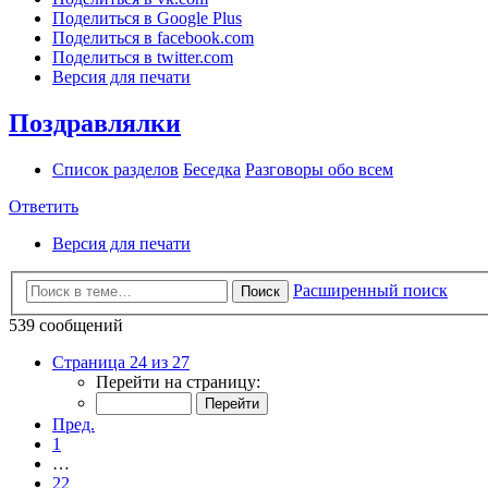
Поделиться в Google Plus
Поделиться в facebook.com
Поделиться в twitter.com
Версия для печати
Поздравлялки
Список разделов
Беседка
Разговоры обо всем
Ответить
Версия для печати
Расширенный поиск
Поиск
539 сообщений
Страница 24 из 27
Перейти на страницу:
Пред.
1
…
22