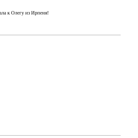
ала к Олегу из Ирпеня!