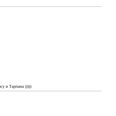
у и Тарпана )))))