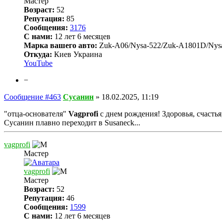
Мастер
Возраст:
52
Репутация:
85
Сообщения:
3176
С нами:
12 лет 6 месяцев
Марка вашего авто:
Zuk-A06/Nysa-522/Zuk-A1801D/Nys
Откуда:
Киев Украина
YouTube
−
Сообщение #463
Сусанин
»
18.02.2025, 11:19
"отца-основателя"
Vagprofi
с днем рождения! Здоровья, счасть
Сусанин плавно переходит в Susaneck...
vagprofi
Мастер
vagprofi
Мастер
Возраст:
52
Репутация:
46
Сообщения:
1599
С нами:
12 лет 6 месяцев