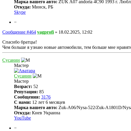
Марка вашего авто:
ZUK A07 andoria 4C90 1993 г. Любл
Откуда:
Минск, РБ
Skype
−
Сообщение #464
vagprofi
»
18.02.2025, 12:02
Спасибо братцы!
Чем больше я узнаю новые автомобили, тем больше мне нравятс
Сусанин
Мастер
Сусанин
Мастер
Возраст:
52
Репутация:
85
Сообщения:
3176
С нами:
12 лет 6 месяцев
Марка вашего авто:
Zuk-A06/Nysa-522/Zuk-A1801D/Nys
Откуда:
Киев Украина
YouTube
−