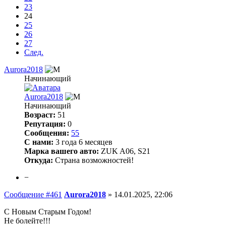
23
24
25
26
27
След.
Aurora2018
Начинающий
Aurora2018
Начинающий
Возраст:
51
Репутация:
0
Сообщения:
55
С нами:
3 года 6 месяцев
Марка вашего авто:
ZUK A06, S21
Откуда:
Страна возможностей!
−
Сообщение #461
Aurora2018
»
14.01.2025, 22:06
С Новым Старым Годом!
Не болейте!!!