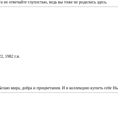
а не отвечайте глупостью, ведь вы тоже не родились здесь.
, 1982 г.в.
лаю мира, добра и процветания. И в коллекцию купить себе Ныс