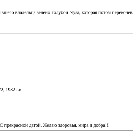
івшего владельца зелено-голубой Nysa, которая потом перекочев
, 1982 г.в.
С прекрасной датой. Желаю здоровья, мира и добра!!!