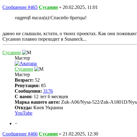
Сообщение #465
Сусанин
»
20.02.2025, 11:01
vagprofi писал(а):
Спасибо братцы!
давно не сльішали, кстати, о твоих проектах. Как они пожива
Сусанин плавно переходит в Susaneck...
Сусанин
Мастер
Сусанин
Мастер
Возраст:
52
Репутация:
85
Сообщения:
3176
С нами:
12 лет 6 месяцев
Марка вашего авто:
Zuk-A06/Nysa-522/Zuk-A1801D/Nys
Откуда:
Киев Украина
YouTube
−
Сообщение #466
Сусанин
»
21.02.2025, 12:30