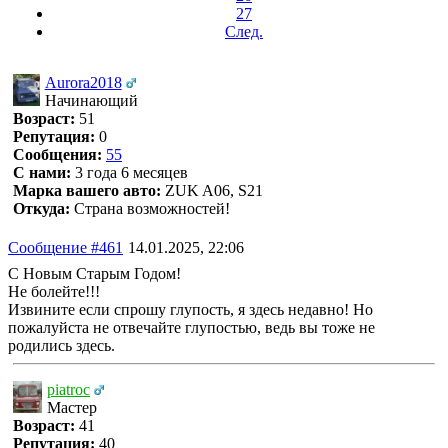
27
След.
Aurora2018
Начинающий
Возраст:
51
Репутация:
0
Сообщения:
55
С нами:
3 года 6 месяцев
Марка вашего авто:
ZUK A06, S21
Откуда:
Страна возможностей!
Сообщение #461
14.01.2025, 22:06
С Новым Старым Годом!
Не болейте!!!
Извините если спрошу глупость, я здесь недавно! Но
пожалуйста не отвечайте глупостью, ведь вы тоже не
родились здесь.
piatroc
Мастер
Возраст:
41
Репутация:
40