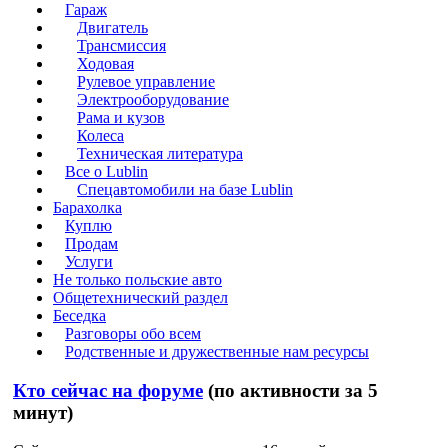
Гараж
Двигатель
Трансмиссия
Ходовая
Рулевое управление
Электрооборудование
Рама и кузов
Колеса
Техническая литература
Все о Lublin
Спецавтомобили на базе Lublin
Барахолка
Куплю
Продам
Услуги
Не только польские авто
Общетехнический раздел
Беседка
Разговоры обо всем
Родственные и дружественные нам ресурсы
Кто сейчас на форуме
(по активности за 5
минут)