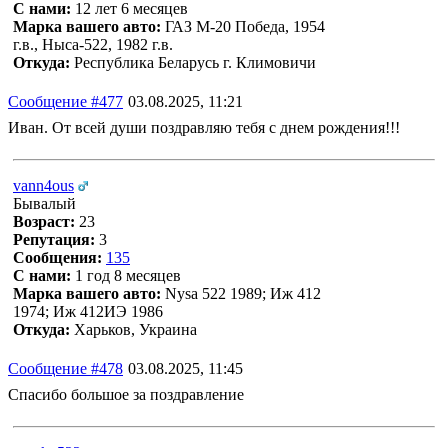
С нами:
12 лет 6 месяцев
Марка вашего авто:
ГАЗ М-20 Победа, 1954
г.в., Ныса-522, 1982 г.в.
Откуда:
Республика Беларусь г. Климовичи
Сообщение #477
03.08.2025, 11:21
Иван. От всей души поздравляю тебя с днем рождения!!!
vann4ous
Бывалый
Возраст:
23
Репутация:
3
Сообщения:
135
С нами:
1 год 8 месяцев
Марка вашего авто:
Nysa 522 1989; Иж 412
1974; Иж 412ИЭ 1986
Откуда:
Харьков, Украина
Сообщение #478
03.08.2025, 11:45
Спасибо большое за поздравление