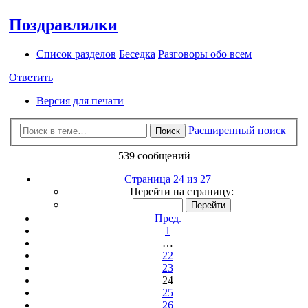
Поздравлялки
Список разделов
Беседка
Разговоры обо всем
Ответить
Версия для печати
Расширенный поиск
Поиск
539 сообщений
Страница 24 из 27
Перейти на страницу:
Пред.
1
…
22
23
24
25
26