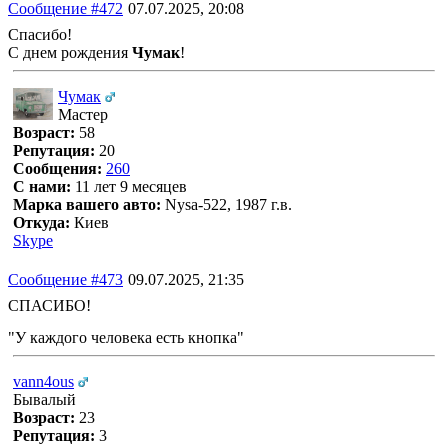
Сообщение #472
07.07.2025, 20:08
Спасибо!
С днем рождения
Чумак
!
Чумак
Мастер
Возраст:
58
Репутация:
20
Сообщения:
260
С нами:
11 лет 9 месяцев
Марка вашего авто:
Nysa-522, 1987 г.в.
Откуда:
Киев
Skype
Сообщение #473
09.07.2025, 21:35
СПАСИБО!
"У каждого человека есть кнопка"
vann4ous
Бывалый
Возраст:
23
Репутация:
3