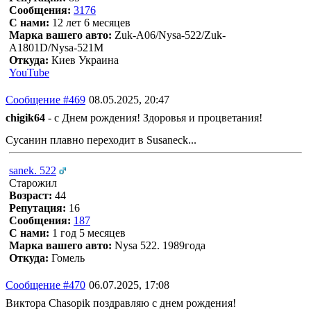
Сообщения:
3176
С нами:
12 лет 6 месяцев
Марка вашего авто:
Zuk-A06/Nysa-522/Zuk-
A1801D/Nysa-521M
Откуда:
Киев Украина
YouTube
Сообщение #469
08.05.2025, 20:47
chigik64
- с Днем рождения! Здоровья и процветания!
Сусанин плавно переходит в Susaneck...
sanek. 522
Старожил
Возраст:
44
Репутация:
16
Сообщения:
187
С нами:
1 год 5 месяцев
Марка вашего авто:
Nysa 522. 1989года
Откуда:
Гомель
Сообщение #470
06.07.2025, 17:08
Виктора Chasopik поздравляю с днем рождения!