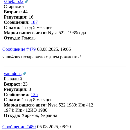
sanek. 522
Старожил
Возраст:
44
Репутация:
16
Сообщения:
187
С нами:
1 год 5 месяцев
Марка вашего авто:
Nysa 522. 1989года
Откуда:
Гомель
Сообщение #479
03.08.2025, 19:06
vann4ous поздравляю с днем рождения!
vann4ous
Бывалый
Возраст:
23
Репутация:
3
Сообщения:
135
С нами:
1 год 8 месяцев
Марка вашего авто:
Nysa 522 1989; Иж 412
1974; Иж 412ИЭ 1986
Откуда:
Харьков, Украина
Сообщение #480
05.08.2025, 08:20