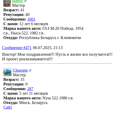
piatroc
Мастер
Возраст:
41
Репутация:
40
Сообщения:
1601
С нами:
12 лет 6 месяцев
Марка вашего авто:
ГАЗ М-20 Победа, 1954
г.в., Ныса-522, 1982 г.в.
Откуда:
Республика Беларусь г. Климовичи
Сообщение #471
06.07.2025, 21:13
Виктор! Мои поздравления!!! Пусть в жизни все получается!!!
И проект реализовывается!!!
Chasopis
Мастер
Возраст:
35
Репутация:
9
Сообщения:
287
С нами:
5 лет 11 месяцев
Марка вашего авто:
Nysa 522 1980 г.в.
Откуда:
Мінск, Беларусь
Сайт