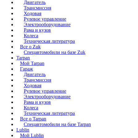
Двигатель
Трансмиссия
Ходовая
Рулевое управление
Электрооборудование
Рама и кузов
Колеса
Техническая литература
Все о Zuk
Спецавтомобили на базе Zuk
Tarpan
Мой Tarpan
Гараж
Двигатель
Трансмиссия
Ходовая
Рулевое управление
Электрооборудование
Рама и кузов
Колеса
Техническая литература
Все о Tarpan
Спецавтомобили на базе Tarpan
Lublin
Мой Lublin