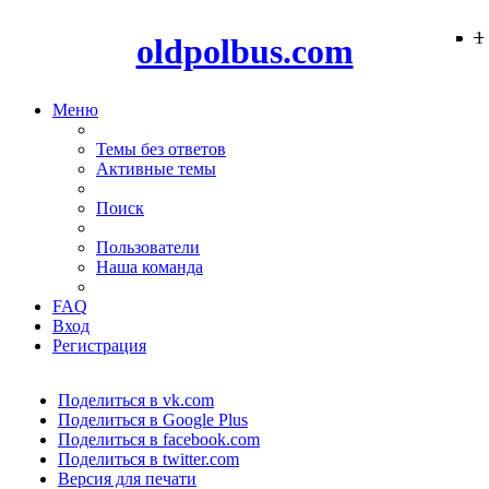
−
−
−
−
−
−
−
−
−
−
−
−
−
−
−
−
−
−
−
1
oldpolbus.com
Меню
Темы без ответов
Активные темы
Поиск
Пользователи
Наша команда
FAQ
Вход
Регистрация
Поделиться в vk.com
Поделиться в Google Plus
Поделиться в facebook.com
Поделиться в twitter.com
Версия для печати