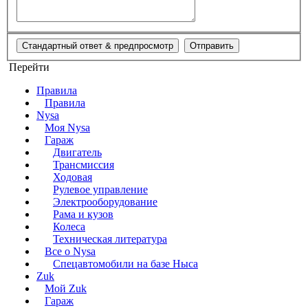
Перейти
Правила
Правила
Nysa
Моя Nysa
Гараж
Двигатель
Трансмиссия
Ходовая
Рулевое управление
Электрооборудование
Рама и кузов
Колеса
Техническая литература
Все о Nysa
Спецавтомобили на базе Ныса
Zuk
Мой Zuk
Гараж