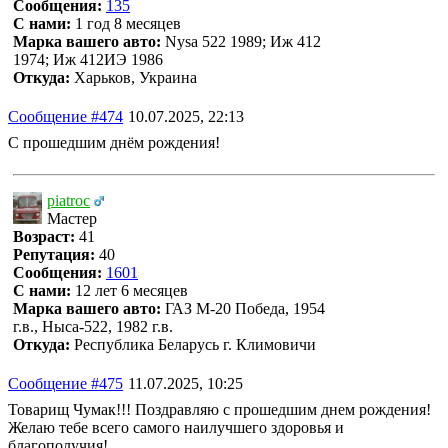
Сообщения:
135
С нами:
1 год 8 месяцев
Марка вашего авто:
Nysa 522 1989; Иж 412
1974; Иж 412ИЭ 1986
Откуда:
Харьков, Украина
Сообщение #474
10.07.2025, 22:13
С прошедшим днём рождения!
piatroc
Мастер
Возраст:
41
Репутация:
40
Сообщения:
1601
С нами:
12 лет 6 месяцев
Марка вашего авто:
ГАЗ М-20 Победа, 1954
г.в., Ныса-522, 1982 г.в.
Откуда:
Республика Беларусь г. Климовичи
Сообщение #475
11.07.2025, 10:25
Товарищ Чумак!!! Поздравляю с прошедшим днем рождения!
Желаю тебе всего самого наилучшего здоровья и
благополучия!