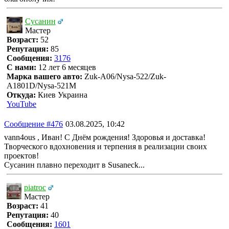
Сусанин
Мастер
Возраст:
52
Репутация:
85
Сообщения:
3176
С нами:
12 лет 6 месяцев
Марка вашего авто:
Zuk-A06/Nysa-522/Zuk-
A1801D/Nysa-521M
Откуда:
Киев Украина
YouTube
Сообщение #476
03.08.2025, 10:42
vann4ous , Иван! С Днём рождения! Здоровья и доставка!
Творческого вдохновения и терпения в реализации своих
проектов!
Сусанин плавно переходит в Susaneck...
piatroc
Мастер
Возраст:
41
Репутация:
40
Сообщения:
1601