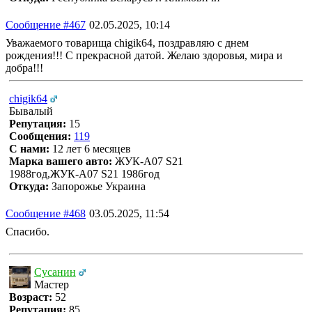
Сообщение #467
02.05.2025, 10:14
Уважаемого товарища chigik64, поздравляю с днем
рождения!!! С прекрасной датой. Желаю здоровья, мира и
добра!!!
chigik64
Бывалый
Репутация:
15
Сообщения:
119
С нами:
12 лет 6 месяцев
Марка вашего авто:
ЖУК-А07 S21
1988год,ЖУК-А07 S21 1986год
Откуда:
Запорожье Украина
Сообщение #468
03.05.2025, 11:54
Спасибо.
Сусанин
Мастер
Возраст:
52
Репутация:
85