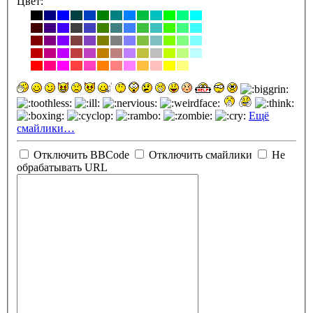
Цвет:
Ещё
смайлики…
Отключить BBCode
Отключить смайлики
Не
обрабатывать URL