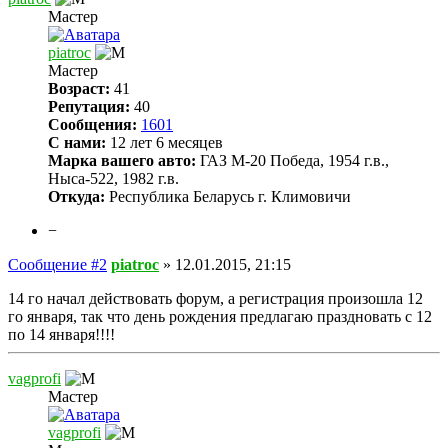
Мастер
piatroc
Мастер
Возраст:
41
Репутация:
40
Сообщения:
1601
С нами:
12 лет 6 месяцев
Марка вашего авто:
ГАЗ М-20 Победа, 1954 г.в.,
Ныса-522, 1982 г.в.
Откуда:
Республика Беларусь г. Климовичи
−
Сообщение #2
piatroc
»
12.01.2015, 21:15
14 го начал действовать форум, а регистрация произошла 12
го января, так что день рождения предлагаю праздновать с 12
по 14 января!!!!
vagprofi
Мастер
vagprofi