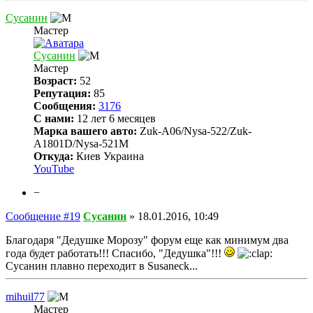
Сусанин
Мастер
Сусанин
Мастер
Возраст:
52
Репутация:
85
Сообщения:
3176
С нами:
12 лет 6 месяцев
Марка вашего авто:
Zuk-A06/Nysa-522/Zuk-
A1801D/Nysa-521M
Откуда:
Киев Украина
YouTube
−
Сообщение #19
Сусанин
»
18.01.2016, 10:49
Благодаря "Дедушке Морозу" форум еще как минимум два
года будет работать!!! Спасибо, "Дедушка"!!!
Сусанин плавно переходит в Susaneck...
mihuil77
Мастер