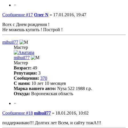
−
Сообщение #17
Олег N
»
17.01.2016, 19:47
Всех с Днем рождения !
Не можешь купить ! Построй !
mihuil77
Мастер
mihuil77
Мастер
Возраст:
49
Репутация:
3
Сообщения:
370
С нами:
10 лет 10 месяцев
Марка вашего авто:
Nysa 522 1988 г.р.
Откуда:
Воронежская область
−
Сообщение #18
mihuil77
»
18.01.2016, 10:02
поддерживаю!!! Долгих лет Всем, и сайту тожА!!!