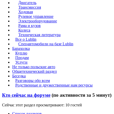
Двигатель
Трансмиссия
Ходовая
Рулевое управление
Электрооборудование
Рама и кузов
Колеса
Техническая литература
Все о Lublin
Спецавтомобили на базе Lublin
Барахолка
Куплю
Продам
Услуги
Не только польские авто
Общетехнический раздел
Беседка
Разговоры обо всем
Родственные и дружественные нам ресурсы
Кто сейчас на форуме
(по активности за 5 минут)
Сейчас этот раздел просматривают: 10 гостей
Список разделов