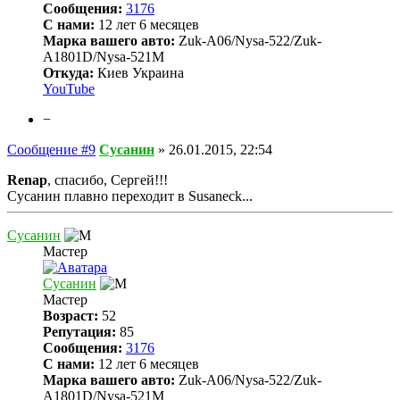
Сообщения:
3176
С нами:
12 лет 6 месяцев
Марка вашего авто:
Zuk-A06/Nysa-522/Zuk-
A1801D/Nysa-521M
Откуда:
Киев Украина
YouTube
−
Сообщение #9
Сусанин
»
26.01.2015, 22:54
Renap
, спасибо, Сергей!!!
Сусанин плавно переходит в Susaneck...
Сусанин
Мастер
Сусанин
Мастер
Возраст:
52
Репутация:
85
Сообщения:
3176
С нами:
12 лет 6 месяцев
Марка вашего авто:
Zuk-A06/Nysa-522/Zuk-
A1801D/Nysa-521M