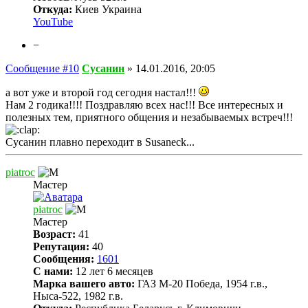
Откуда:
Киев Украина
YouTube
−
Сообщение #10
Сусанин
»
14.01.2016, 20:05
а вот уже и второй год сегодня настал!!!
Нам 2 годика!!!! Поздравляю всех нас!!! Все интересных и
полезных тем, приятного общения и незабываемых встреч!!!
Сусанин плавно переходит в Susaneck...
piatroc
Мастер
piatroc
Мастер
Возраст:
41
Репутация:
40
Сообщения:
1601
С нами:
12 лет 6 месяцев
Марка вашего авто:
ГАЗ М-20 Победа, 1954 г.в.,
Ныса-522, 1982 г.в.