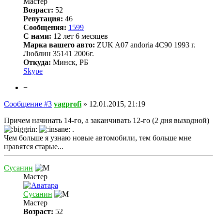
Мастер
Возраст:
52
Репутация:
46
Сообщения:
1599
С нами:
12 лет 6 месяцев
Марка вашего авто:
ZUK A07 andoria 4C90 1993 г.
Люблин 35141 2006г.
Откуда:
Минск, РБ
Skype
−
Сообщение #3
vagprofi
»
12.01.2015, 21:19
Причем начинать 14-го, а заканчивать 12-го (2 дня выходной)
.
Чем больше я узнаю новые автомобили, тем больше мне
нравятся старые...
Сусанин
Мастер
Сусанин
Мастер
Возраст:
52