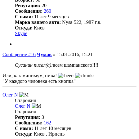
Репутация:
20
Сообщения:
260
С нами:
11 лет 9 месяцев
Марка вашего авто:
Nysa-522, 1987 г.в.
Откуда:
Киев
Skype
−
Сообщение #16
Чумак
»
15.01.2016, 15:21
Сусанин писал(а):
всем шампанского!!!!
Или, как минимум, пива!
"У каждого человека есть кнопка"
Олег N
Старожил
Олег N
Старожил
Репутация:
3
Сообщения:
162
С нами:
11 лет 10 месяцев
Откуда:
Киев , Ирпень