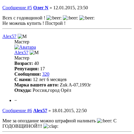
Сообщение #5
Олег N
»
12.01.2015, 23:50
Всех с годовщиной !
Не можешь купить ! Построй !
Alex57
Мастер
Alex57
Мастер
Возраст:
40
Репутация:
17
Сообщения:
320
С нами:
12 лет 6 месяцев
Марка вашего авто:
Zuk A-07,1993г
Откуда:
Россия,город Орёл
−
Сообщение #6
Alex57
»
18.01.2015, 22:50
Мне за опоздание можно штрафной наливать
С
ГОДОВЩИНОЙ!!!