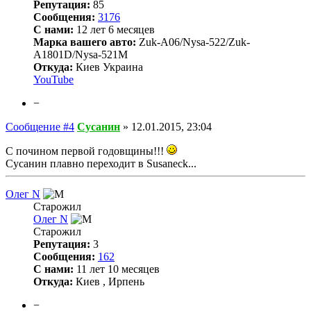
Репутация:
85
Сообщения:
3176
С нами:
12 лет 6 месяцев
Марка вашего авто:
Zuk-A06/Nysa-522/Zuk-
A1801D/Nysa-521M
Откуда:
Киев Украина
YouTube
−
Сообщение #4
Сусанин
»
12.01.2015, 23:04
С почином первой годовщины!!!
Сусанин плавно переходит в Susaneck...
Олег N
Старожил
Олег N
Старожил
Репутация:
3
Сообщения:
162
С нами:
11 лет 10 месяцев
Откуда:
Киев , Ирпень
−