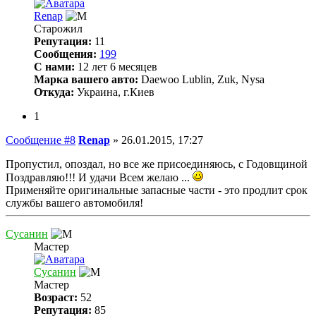
Renap
Старожил
Репутация:
11
Сообщения:
199
С нами:
12 лет 6 месяцев
Марка вашего авто:
Daewoo Lublin, Zuk, Nysa
Откуда:
Украина, г.Киев
1
Сообщение #8
Renap
»
26.01.2015, 17:27
Пропустил, опоздал, но все же присоединяюсь, с Годовщиной
Поздравляю!!! И удачи Всем желаю ...
Применяйте оригинальные запасные части - это продлит срок
службы вашего автомобиля!
Сусанин
Мастер
Сусанин
Мастер
Возраст:
52
Репутация:
85