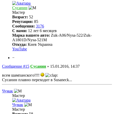
Сусанин
Мастер
Возраст:
52
Репутация:
85
Сообщения:
3176
С нами:
12 лет 6 месяцев
Марка вашего авто:
Zuk-A06/Nysa-522/Zuk-
A1801D/Nysa-521M
Откуда:
Киев Украина
YouTube
−
Сообщение #15
Сусанин
»
15.01.2016, 14:37
всем шампанского!!!!
Сусанин плавно переходит в Susaneck...
Чумак
Мастер
Чумак
Мастер
Возраст:
58