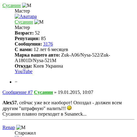
Сусанин
Мастер
Сусанин
Мастер
Возраст:
52
Репутация:
85
Сообщения:
3176
С нами:
12 лет 6 месяцев
Марка вашего авто:
Zuk-A06/Nysa-522/Zuk-
A1801D/Nysa-521M
Откуда:
Киев Украина
YouTube
−
Сообщение #7
Сусанин
»
19.01.2015, 10:07
Alex57
, сейчас уже все наоборот! Опоздал - должен всем
другим "штрафную" налить!!!
Сусанин плавно переходит в Susaneck...
Renap
Старожил