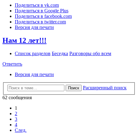
Поделиться в vk.com
Поделиться в Google Plus
Поделиться в facebook.com
Поделиться в twitter.com
Версия для печати
Нам 12 лет!!!
Список разделов
Беседка
Разговоры обо всем
Ответить
Версия для печати
Расширенный поиск
Поиск
62 сообщения
1
2
3
4
След.