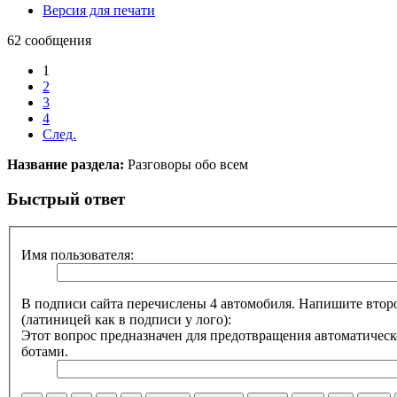
Версия для печати
62 сообщения
1
2
3
4
След.
Название раздела:
Разговоры обо всем
Быстрый ответ
Имя пользователя:
В подписи сайта перечислены 4 автомобиля. Напишите второ
(латиницей как в подписи у лого):
Этот вопрос предназначен для предотвращения автоматическ
ботами.