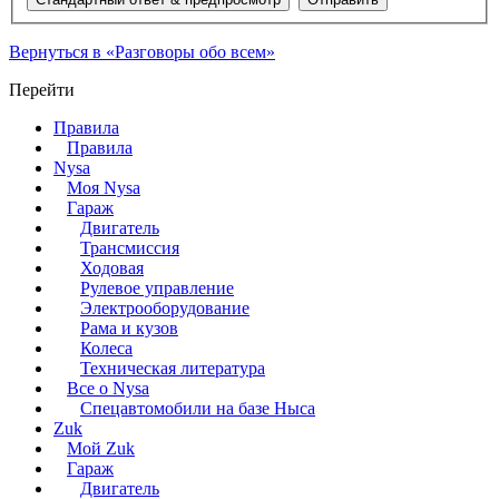
Вернуться в «Разговоры обо всем»
Перейти
Правила
Правила
Nysa
Моя Nysa
Гараж
Двигатель
Трансмиссия
Ходовая
Рулевое управление
Электрооборудование
Рама и кузов
Колеса
Техническая литература
Все о Nysa
Спецавтомобили на базе Ныса
Zuk
Мой Zuk
Гараж
Двигатель