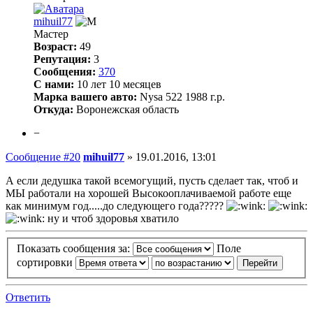
mihuil77
Мастер
Возраст:
49
Репутация:
3
Сообщения:
370
С нами:
10 лет 10 месяцев
Марка вашего авто:
Nysa 522 1988 г.р.
Откуда:
Воронежская область
−
Сообщение #20
mihuil77
»
19.01.2016, 13:01
А если дедушка такой всемогущий, пусть сделает так, чтоб и
МЫ работали на хорошей Высокооплачиваемой работе еще
как минимум год.....до следующего года?????
ну и чтоб здоровья хватило
Показать сообщения за:
Поле
сортировки
Ответить