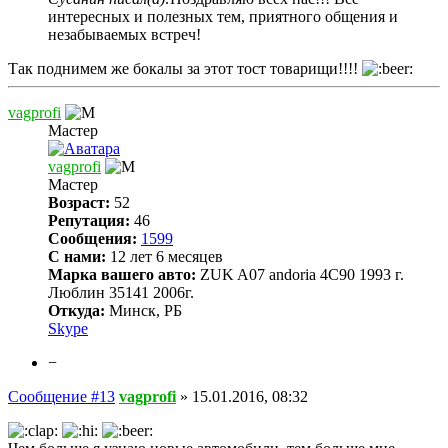
интересных и полезных тем, приятного общения и
незабываемых встреч!
Так поднимем же бокалы за этот тост товарищи!!!!
vagprofi
Мастер
vagprofi
Мастер
Возраст:
52
Репутация:
46
Сообщения:
1599
С нами:
12 лет 6 месяцев
Марка вашего авто:
ZUK A07 andoria 4C90 1993 г.
Люблин 35141 2006г.
Откуда:
Минск, РБ
Skype
−
Сообщение #13
vagprofi
»
15.01.2016, 08:32