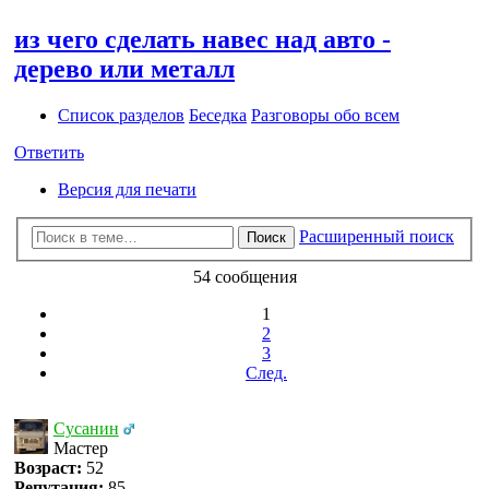
из чего сделать навес над авто -
дерево или металл
Список разделов
Беседка
Разговоры обо всем
Ответить
Версия для печати
Расширенный поиск
Поиск
54 сообщения
1
2
3
След.
Сусанин
Мастер
Возраст:
52
Репутация:
85