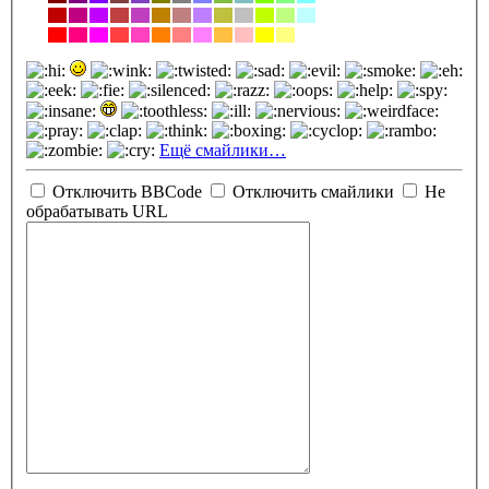
Ещё смайлики…
Отключить BBCode
Отключить смайлики
Не
обрабатывать URL