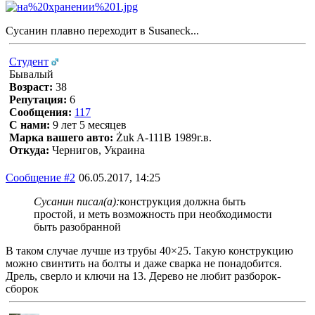
Сусанин плавно переходит в Susaneck...
Студент
Бывалый
Возраст:
38
Репутация:
6
Сообщения:
117
С нами:
9 лет 5 месяцев
Марка вашего авто:
Żuk A-111В 1989г.в.
Откуда:
Чернигов, Украина
Сообщение #2
06.05.2017, 14:25
Сусанин писал(а):
конструкция должна быть
простой, и меть возможность при необходимости
быть разобранной
В таком случае лучше из трубы 40×25. Такую конструкцию
можно свинтить на болты и даже сварка не понадобится.
Дрель, сверло и ключи на 13. Дерево не любит разборок-
сборок