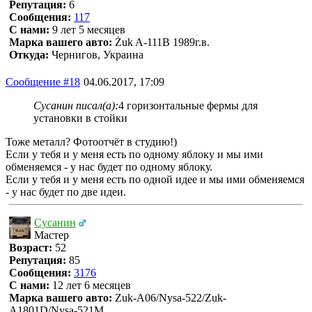
Репутация:
6
Сообщения:
117
С нами:
9 лет 5 месяцев
Марка вашего авто:
Żuk A-111В 1989г.в.
Откуда:
Чернигов, Украина
Сообщение #18
04.06.2017, 17:09
Сусанин писал(а):
4 горизонтальные фермы для
установки в стойки
Тоже металл? Фотоотчёт в студию!)
Если у тебя и у меня есть по одному яблоку и мы ими
обменяемся - у нас будет по одному яблоку.
Если у тебя и у меня есть по одной идее и мы ими обменяемся
- у нас будет по две идеи.
Сусанин
Мастер
Возраст:
52
Репутация:
85
Сообщения:
3176
С нами:
12 лет 6 месяцев
Марка вашего авто:
Zuk-A06/Nysa-522/Zuk-
A1801D/Nysa-521M