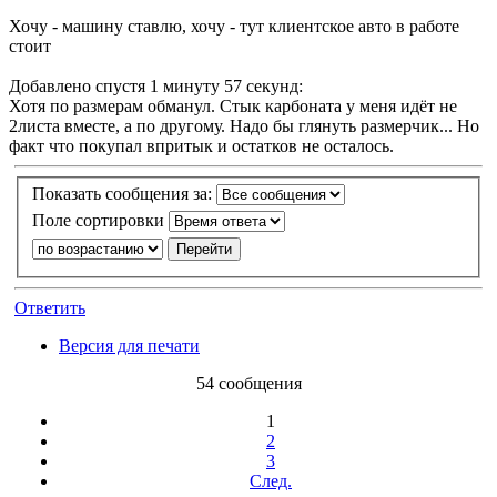
Хочу - машину ставлю, хочу - тут клиентское авто в работе
стоит
Добавлено спустя 1 минуту 57 секунд:
Хотя по размерам обманул. Стык карбоната у меня идёт не
2листа вместе, а по другому. Надо бы глянуть размерчик... Но
факт что покупал впритык и остатков не осталось.
Показать сообщения за:
Поле сортировки
Ответить
Версия для печати
54 сообщения
1
2
3
След.