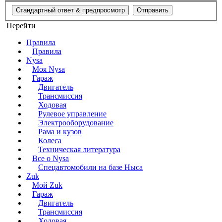
Перейти
Правила
Правила
Nysa
Моя Nysa
Гараж
Двигатель
Трансмиссия
Ходовая
Рулевое управление
Электрооборудование
Рама и кузов
Колеса
Техническая литература
Все о Nysa
Спецавтомобили на базе Ныса
Zuk
Мой Zuk
Гараж
Двигатель
Трансмиссия
Ходовая