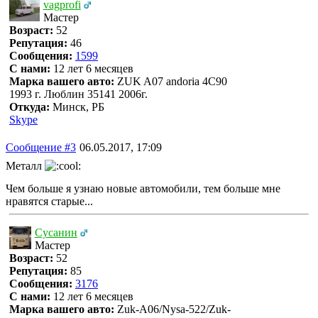
vagprofi
Мастер
Возраст:
52
Репутация:
46
Сообщения:
1599
С нами:
12 лет 6 месяцев
Марка вашего авто:
ZUK A07 andoria 4C90
1993 г. Люблин 35141 2006г.
Откуда:
Минск, РБ
Skype
Сообщение #3
06.05.2017, 17:09
Металл
Чем больше я узнаю новые автомобили, тем больше мне
нравятся старые...
Сусанин
Мастер
Возраст:
52
Репутация:
85
Сообщения:
3176
С нами:
12 лет 6 месяцев
Марка вашего авто:
Zuk-A06/Nysa-522/Zuk-