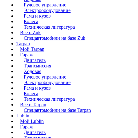
Рулевое управление
Электрооборудование
Рама и кузов
Колеса
Техническая литература
Все о Zuk
Спецавтомобили на базе Zuk
Tarpan
Мой Tarpan
Гараж
Двигатель
Трансмиссия
Ходовая
Рулевое управление
Электрооборудование
Рама и кузов
Колеса
Техническая литература
Все о Tarpan
Спецавтомобили на базе Tarpan
Lublin
Мой Lublin
Гараж
Двигатель
Трансмиссия