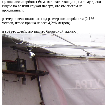
крыша -поликарбонат 6мм, маловато толщина, на зиму доски
кидаю на всякий случай наверх, что бы снегом не
продавливало.
размер навеса подогнан под размер поликорбаната (2,1*6
метров, итого крыша навеса 4,2*6 метров).
и всё это хозяйство зашито баннерной тканью