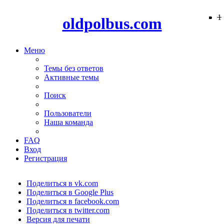
−
−
−
−
−
−
−
−
−
−
−
−
−
−
−
−
−
−
−
1
oldpolbus.com
Меню
Темы без ответов
Активные темы
Поиск
Пользователи
Наша команда
FAQ
Вход
Регистрация
Поделиться в vk.com
Поделиться в Google Plus
Поделиться в facebook.com
Поделиться в twitter.com
Версия для печати