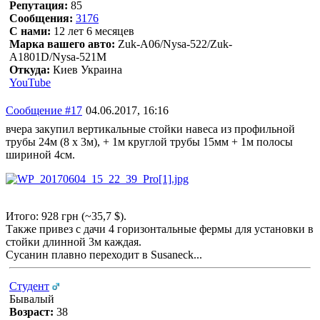
Репутация:
85
Сообщения:
3176
С нами:
12 лет 6 месяцев
Марка вашего авто:
Zuk-A06/Nysa-522/Zuk-
A1801D/Nysa-521M
Откуда:
Киев Украина
YouTube
Сообщение #17
04.06.2017, 16:16
вчера закупил вертикальные стойки навеса из профильной
трубы 24м (8 х 3м), + 1м круглой трубы 15мм + 1м полосы
шириной 4см.
Итого: 928 грн (~35,7 $).
Также привез с дачи 4 горизонтальные фермы для установки в
стойки длинной 3м каждая.
Сусанин плавно переходит в Susaneck...
Студент
Бывалый
Возраст:
38