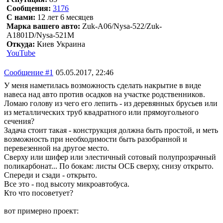
Сообщения:
3176
С нами:
12 лет 6 месяцев
Марка вашего авто:
Zuk-A06/Nysa-522/Zuk-
A1801D/Nysa-521M
Откуда:
Киев Украина
YouTube
Сообщение #1
05.05.2017, 22:46
У меня наметилась возможность сделать накрытие в виде
навеса над авто против осадков на участке родственников.
Ломаю голову из чего его лепить - из деревянных брусьев или
из металлических труб квадратного или прямоугольного
сечения?
Задача стоит такая - конструкция должна быть простой, и меть
возможность при необходимости быть разобранной и
перевезенной на другое место.
Сверху или шифер или элестичный сотовый полупрозрачный
поликарбонат... По бокам: листы ОСБ сверху, снизу открыто.
Спереди и сзади - открыто.
Все это - под высоту микроавтобуса.
Кто что посоветует?
вот примерно проект: