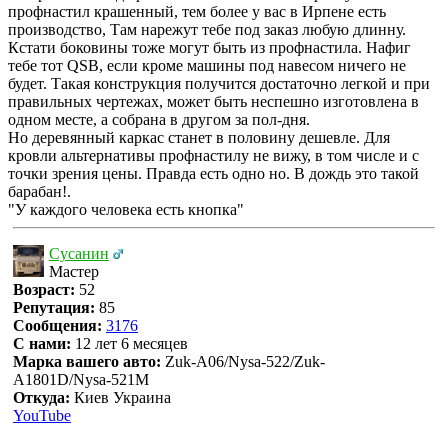
профнастил крашенный, тем более у вас в Ирпене есть
производство, Там нарежут тебе под заказ любую длинну.
Кстати боковины тоже могут быть из профнастила. Нафиг
тебе тот QSB, если кроме машины под навесом ничего не
будет. Такая конструкция получится достаточно легкой и при
правильных чертежах, может быть неспешно изготовлена в
одном месте, а собрана в другом за пол-дня.
Но деревянный каркас станет в половину дешевле. Для
кровли альтернативы профнастилу не вижу, в том числе и с
точки зрения цены. Правда есть одно но. В дождь это такой
барабан!.
"У каждого человека есть кнопка"
Сусанин
Мастер
Возраст:
52
Репутация:
85
Сообщения:
3176
С нами:
12 лет 6 месяцев
Марка вашего авто:
Zuk-A06/Nysa-522/Zuk-
A1801D/Nysa-521M
Откуда:
Киев Украина
YouTube