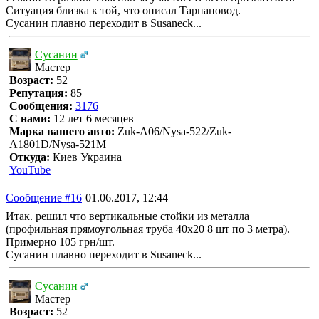
Ситуация близка к той, что описал Тарпановод.
Сусанин плавно переходит в Susaneck...
Сусанин
Мастер
Возраст:
52
Репутация:
85
Сообщения:
3176
С нами:
12 лет 6 месяцев
Марка вашего авто:
Zuk-A06/Nysa-522/Zuk-
A1801D/Nysa-521M
Откуда:
Киев Украина
YouTube
Сообщение #16
01.06.2017, 12:44
Итак. решил что вертикальные стойки из металла
(профильная прямоугольная труба 40х20 8 шт по 3 метра).
Примерно 105 грн/шт.
Сусанин плавно переходит в Susaneck...
Сусанин
Мастер
Возраст:
52