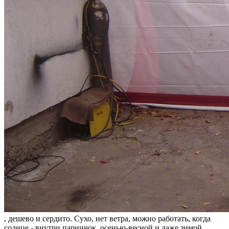
, дешево и сердито. Сухо, нет ветра, можно работать, когда
солнце - внутри парничок, осенью-весной и даже зимой