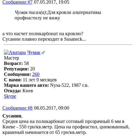
Сообщение #7
07.05.2017, 19:05
Чумак писал(а):
Для кровли альтернативы
профнастилу не вижу
а что насчет поликарбонат на кровлю?
Сусанин плавно переходит в Susaneck...
Чумак
Мастер
Возраст:
58
Репутация:
20
Сообщения:
260
С нами:
11 лет 9 месяцев
Марка вашего авто:
Nysa-522, 1987 г.в.
Откуда:
Киев
Skype
Сообщение #8
08.05.2017, 09:00
Сусанин
,
Средня цена на поликарбонат сотовый прозрачный 6 мм в
Киеве - 550 грн/кв.метр. Цена на профнастил, цинкованный,
крашеный начинается от 65 грн/кв.метр.