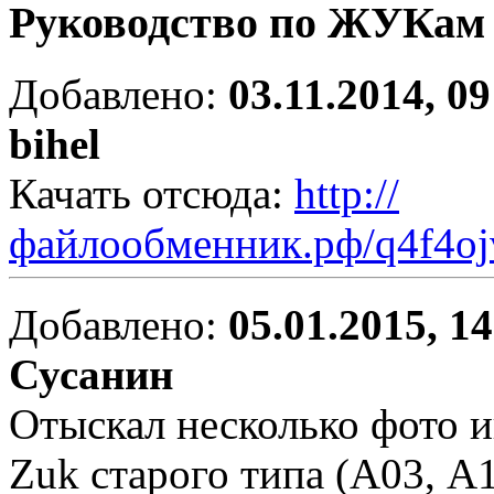
Руководство по ЖУКам
Добавлено:
03.11.2014, 09
bihel
Качать отсюда:
http://
файлообменник.рф/q4f4oj
Добавлено:
05.01.2015, 1
Сусанин
Отыскал несколько фото 
Zuk старого типа (А03, А