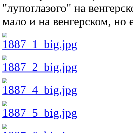
"лупоглазого" на венгерс
мало и на венгерском, но