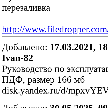
перезаливка
http://www.filedropper.co
Добавлено:
17.03.2021, 1
Ivan-82
Руководство по эксплуата
ПДФ, размер 166 мб
disk.yandex.ru/d/mpxvYE
Добавлено:
30.05.2025, 0