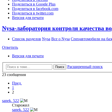
Поделиться в Google Plus
Поделиться в facebook.com
Поделиться в twitter.com
Версия для печати
Nysa-лаборатория контроля качества в
Список разделов
Nysa
Все о Nysa
Спецавтомобили на баз
Ответить
Версия для печати
Расширенный поиск
Поиск
23 сообщения
Пред.
1
2
sanek. 522
Старожил
sanek. 522