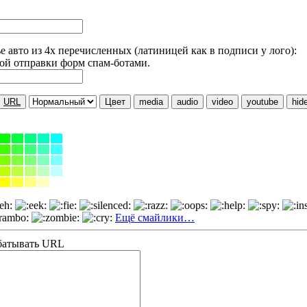
 авто из 4х перечисленных (латиницей как в подписи у лого):
ой отправки форм спам-ботами.
URL
Цвет
media
audio
video
youtube
hid
Ещё смайлики…
батывать URL