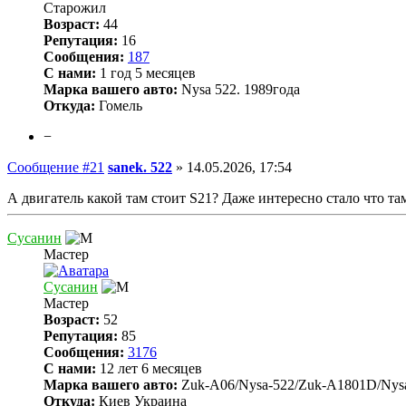
Старожил
Возраст:
44
Репутация:
16
Сообщения:
187
С нами:
1 год 5 месяцев
Марка вашего авто:
Nysa 522. 1989года
Откуда:
Гомель
−
Сообщение #21
sanek. 522
»
14.05.2026, 17:54
А двигатель какой там стоит S21? Даже интересно стало что та
Сусанин
Мастер
Сусанин
Мастер
Возраст:
52
Репутация:
85
Сообщения:
3176
С нами:
12 лет 6 месяцев
Марка вашего авто:
Zuk-A06/Nysa-522/Zuk-A1801D/Nys
Откуда:
Киев Украина