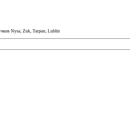
ков Nysa, Zuk, Tarpan, Lublin