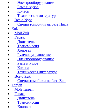
Электрооборудование
Рама и кузов
Колеса
Техническая литература
Все о Nysa
Спецавтомобили на базе Ныса
Zuk
Мой Zuk
Гараж
Двигатель
Трансмиссия
Ходовая
Рулевое управление
Электрооборудование
Рама и кузов
Колеса
Техническая литература
Все о Zuk
Спецавтомобили на базе Zuk
Tarpan
Мой Tarpan
Гараж
Двигатель
Трансмиссия
Ходовая