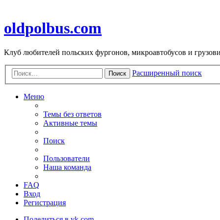
oldpolbus.com
Клуб любителей польских фургонов, микроавтобусов и грузович
Расширенный поиск
Поиск
Меню
Темы без ответов
Активные темы
Поиск
Пользователи
Наша команда
FAQ
Вход
Регистрация
Поделиться в vk.com