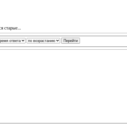
я старые...