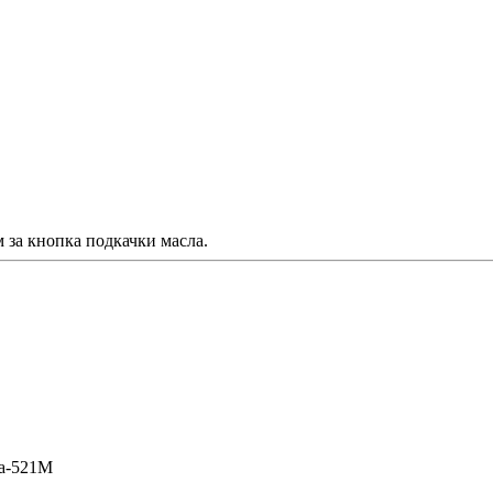
м за кнопка подкачки масла.
a-521M