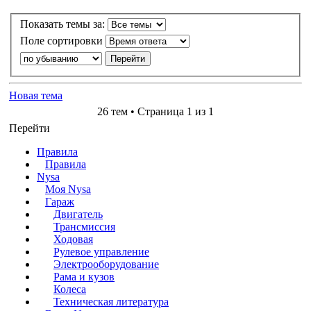
Показать темы за:
Поле сортировки
Новая тема
26 тем • Страница 1 из 1
Перейти
Правила
Правила
Nysa
Моя Nysa
Гараж
Двигатель
Трансмиссия
Ходовая
Рулевое управление
Электрооборудование
Рама и кузов
Колеса
Техническая литература