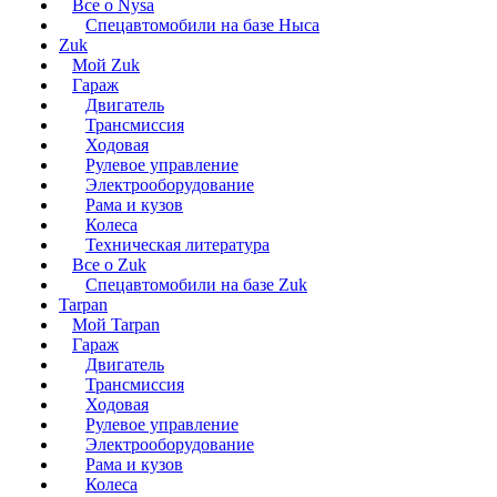
Все о Nysa
Спецавтомобили на базе Ныса
Zuk
Мой Zuk
Гараж
Двигатель
Трансмиссия
Ходовая
Рулевое управление
Электрооборудование
Рама и кузов
Колеса
Техническая литература
Все о Zuk
Спецавтомобили на базе Zuk
Tarpan
Мой Tarpan
Гараж
Двигатель
Трансмиссия
Ходовая
Рулевое управление
Электрооборудование
Рама и кузов
Колеса