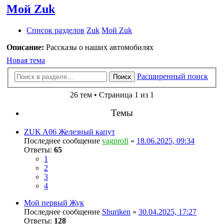
Мой Zuk
Список разделов
Zuk
Мой Zuk
Описание:
Рассказы о наших автомобилях
Новая тема
Расширенный поиск
Поиск
26 тем • Страница 1 из 1
Темы
ZUK A06 Железный капут
Последнее сообщение
vagprofi
«
18.06.2025, 09:34
Ответы:
65
1
2
3
4
Мой первый Жук
Последнее сообщение
Shuriken
«
30.04.2025, 17:27
Ответы:
128