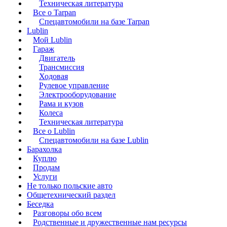
Техническая литература
Все о Tarpan
Спецавтомобили на базе Tarpan
Lublin
Мой Lublin
Гараж
Двигатель
Трансмиссия
Ходовая
Рулевое управление
Электрооборудование
Рама и кузов
Колеса
Техническая литература
Все о Lublin
Спецавтомобили на базе Lublin
Барахолка
Куплю
Продам
Услуги
Не только польские авто
Общетехнический раздел
Беседка
Разговоры обо всем
Родственные и дружественные нам ресурсы