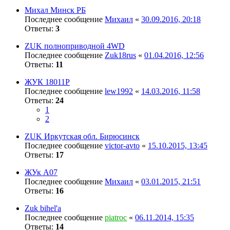
Михал Минск РБ
Последнее сообщение
Михаил
«
30.09.2016, 20:18
Ответы:
3
ZUK полноприводной 4WD
Последнее сообщение
Zuk18rus
«
01.04.2016, 12:56
Ответы:
11
ЖУК 18011Р
Последнее сообщение
lew1992
«
14.03.2016, 11:58
Ответы:
24
1
2
ZUK Иркутская обл. Бирюсинск
Последнее сообщение
victor-avto
«
15.10.2015, 13:45
Ответы:
17
ЖУк А07
Последнее сообщение
Михаил
«
03.01.2015, 21:51
Ответы:
16
Zuk bihel'a
Последнее сообщение
piatroc
«
06.11.2014, 15:35
Ответы:
14