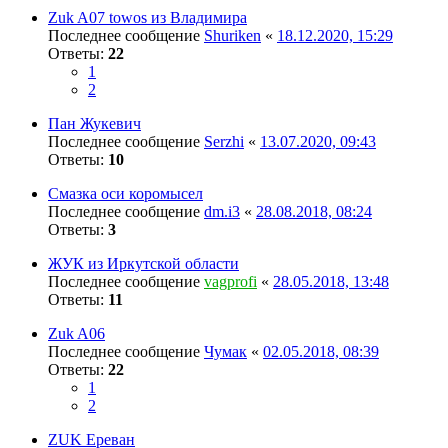
Zuk A07 towos из Владимира
Последнее сообщение
Shuriken
«
18.12.2020, 15:29
Ответы:
22
1
2
Пан Жукевич
Последнее сообщение
Serzhi
«
13.07.2020, 09:43
Ответы:
10
Смазка оси коромысел
Последнее сообщение
dm.i3
«
28.08.2018, 08:24
Ответы:
3
ЖУК из Иркутской области
Последнее сообщение
vagprofi
«
28.05.2018, 13:48
Ответы:
11
Zuk A06
Последнее сообщение
Чумак
«
02.05.2018, 08:39
Ответы:
22
1
2
ZUK Ереван