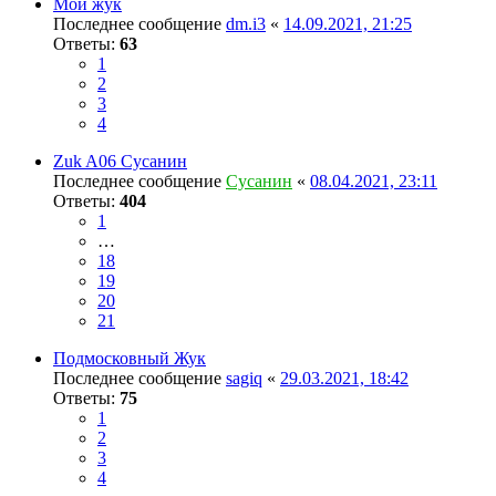
Мой жук
Последнее сообщение
dm.i3
«
14.09.2021, 21:25
Ответы:
63
1
2
3
4
Zuk A06 Сусанин
Последнее сообщение
Сусанин
«
08.04.2021, 23:11
Ответы:
404
1
…
18
19
20
21
Подмосковный Жук
Последнее сообщение
sagiq
«
29.03.2021, 18:42
Ответы:
75
1
2
3
4