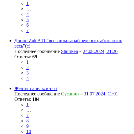
1
…
4
5
6
7
Донор Zuk A11 "весь покрытый зеленью, абсолютно
весь"(с)
Последнее сообщение
Shuriken
«
24.08.2024, 21:26
Ответы:
69
1
2
3
4
Жёлтый апельсин???
Последнее сообщение
Сусанин
«
31.07.2024, 11:01
Ответы:
184
1
…
7
8
9
10