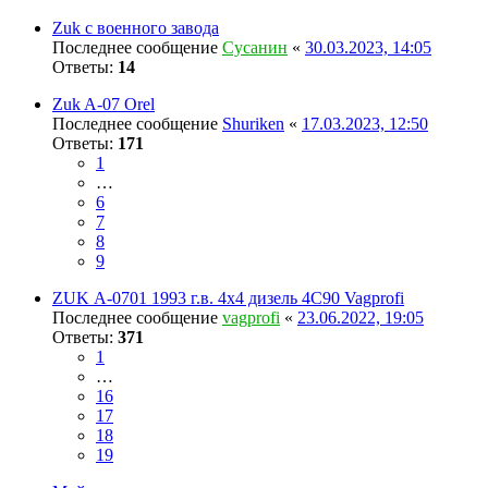
Zuk с военного завода
Последнее сообщение
Сусанин
«
30.03.2023, 14:05
Ответы:
14
Zuk A-07 Orel
Последнее сообщение
Shuriken
«
17.03.2023, 12:50
Ответы:
171
1
…
6
7
8
9
ZUK А-0701 1993 г.в. 4x4 дизель 4С90 Vagprofi
Последнее сообщение
vagprofi
«
23.06.2022, 19:05
Ответы:
371
1
…
16
17
18
19